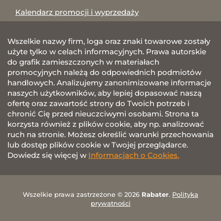
Kalendarz promocji i wyprzedaży
Wszelkie nazwy firm, loga oraz znaki towarowe zostały
użyte tylko w celach informacyjnych. Prawa autorskie
do grafik zamieszczonych w materiałach
promocyjnych należą do odpowiednich podmiotów
handlowych. Analizujemy zanonimizowane informacje
naszych użytkowników, aby lepiej dopasować naszą
ofertę oraz zawartość strony do Twoich potrzeb i
chronić Cię przed nieuczciwymi osobami. Strona ta
korzysta również z plików cookie, aby np. analizować
ruch na stronie. Możesz określić warunki przechowania
lub dostęp plików cookie w Twojej przeglądarce.
Dowiedz się więcej w
Informacjach o Cookies.
Wszelkie prawa zastrzeżone © 2026
Rabater
.
Polityka
prywatności