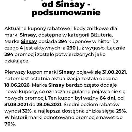
od Sinsay -
podsumowanie
Aktualne kupony rabatowe i kody zniżkowe dla
marki
Sinsay
, dostępne w kategorii
Biżuteria
.
Marka
Sinsay
posiada
294
kuponów w historii, z
czego
4
jest aktywnych, a
290
już wygasło. Łącznie
294
promocji zostało potwierdzonych jako
działające.
Pierwszy kupon marki
Sinsay
pojawił się
31.08.2021
,
natomiast ostatnia aktualizacja została dodana
18.06.2026
. Marka
Sinsay
bardzo często dodaje
nowe kupony, co oznacza regularne pojawianie się
nowych promocji. Ten kupon był ważny
64 dni
, od
31.08.2021
do
28.06.2021
. Średni poziom rabatów
wynosi
32%
, a najlepsza dostępna zniżka sięga
25%
.
W historii marki odnotowano promocje nawet do
70%
.