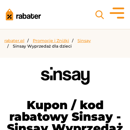
rabater.pl
Promocje i Zniżki
Sinsay
Sinsay Wyprzedaż dla dzieci
Kupon / kod
rabatowy Sinsay -
Sinsay Wyprzedaż