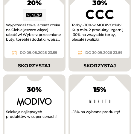
20%
30%
Wyprzedaż trwa, a teraz czeka
Torby -30% w MODIVOclub!
na Ciebie jeszcze więcej
Kup min. 2 produkty i zgarnij
rabatów! Wybierz przecenione
-30% na wszystkie torby,
buty, torebki i dodatki, wpisz
plecaki i walizki.
kod RABAT20 i odbierz...
DO 09.08.2026 23:59
DO 30.09.2026 23:59
SKORZYSTAJ
SKORZYSTAJ
30%
15%
Selekcja najlepszych
–15% na wybrane produkty!
produktów w super cenach!