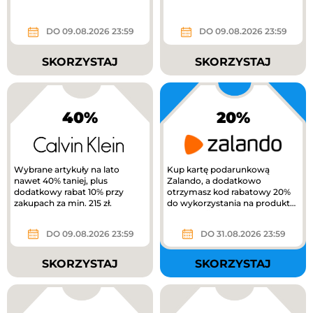
DO 09.08.2026 23:59
DO 09.08.2026 23:59
SKORZYSTAJ
SKORZYSTAJ
40%
20%
Wybrane artykuły na lato
Kup kartę podarunkową
nawet 40% taniej, plus
Zalando, a dodatkowo
dodatkowy rabat 10% przy
otrzymasz kod rabatowy 20%
zakupach za min. 215 zł.
do wykorzystania na produkty
z kategorii Kids na Zalando.
DO 09.08.2026 23:59
DO 31.08.2026 23:59
SKORZYSTAJ
SKORZYSTAJ