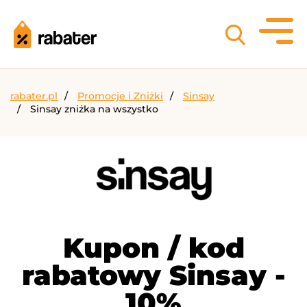
rabater.pl
Promocje i Zniżki
Sinsay
Sinsay zniżka na wszystko
Kupon / kod
rabatowy Sinsay -
10%