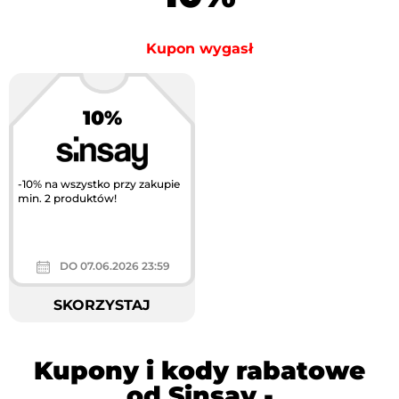
Kupon wygasł
10%
-10% na wszystko przy zakupie
min. 2 produktów!
DO 07.06.2026 23:59
SKORZYSTAJ
Kupony i kody rabatowe
od Sinsay -