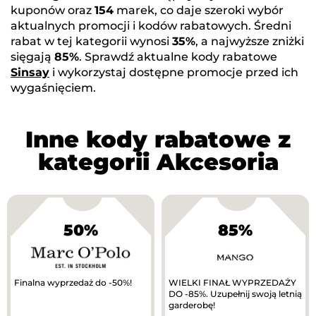
kuponów oraz
154
marek, co daje szeroki wybór
aktualnych promocji i kodów rabatowych. Średni
rabat w tej kategorii wynosi
35%
, a najwyższe zniżki
sięgają
85%
. Sprawdź aktualne kody rabatowe
Sinsay
i wykorzystaj dostępne promocje przed ich
wygaśnięciem.
Inne kody rabatowe z
kategorii Akcesoria
50%
85%
Finalna wyprzedaż do -50%!
WIELKI FINAŁ WYPRZEDAŻY
DO -85%. Uzupełnij swoją letnią
garderobę!