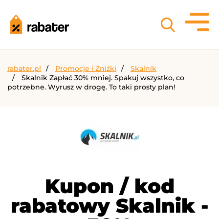
rabater.pl
Promocje i Zniżki
Skalnik
Skalnik Zapłać 30% mniej. Spakuj wszystko, co
potrzebne. Wyrusz w drogę. To taki prosty plan!
Kupon / kod
rabatowy Skalnik -