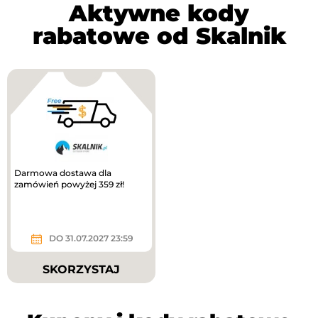
Aktywne kody
rabatowe od Skalnik
Darmowa dostawa dla
zamówień powyżej 359 zł!
DO 31.07.2027 23:59
SKORZYSTAJ