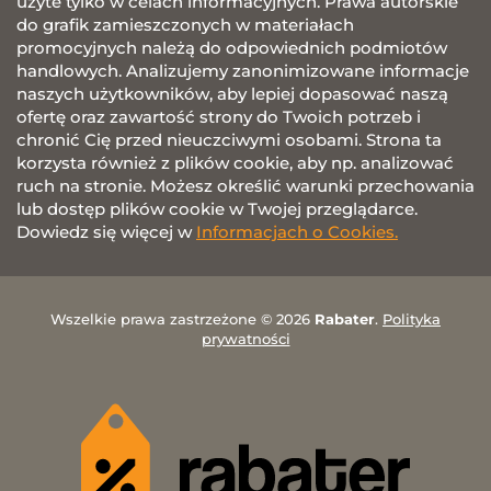
użyte tylko w celach informacyjnych. Prawa autorskie
do grafik zamieszczonych w materiałach
promocyjnych należą do odpowiednich podmiotów
handlowych. Analizujemy zanonimizowane informacje
naszych użytkowników, aby lepiej dopasować naszą
ofertę oraz zawartość strony do Twoich potrzeb i
chronić Cię przed nieuczciwymi osobami. Strona ta
korzysta również z plików cookie, aby np. analizować
ruch na stronie. Możesz określić warunki przechowania
lub dostęp plików cookie w Twojej przeglądarce.
Dowiedz się więcej w
Informacjach o Cookies.
Wszelkie prawa zastrzeżone © 2026
Rabater
.
Polityka
prywatności