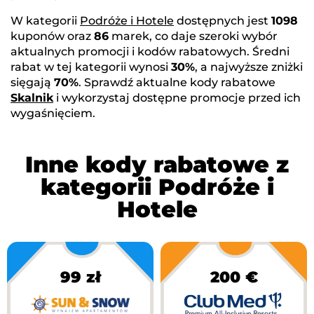
W kategorii
Podróże i Hotele
dostępnych jest
1098
kuponów oraz
86
marek, co daje szeroki wybór
aktualnych promocji i kodów rabatowych. Średni
rabat w tej kategorii wynosi
30%
, a najwyższe zniżki
sięgają
70%
. Sprawdź aktualne kody rabatowe
Skalnik
i wykorzystaj dostępne promocje przed ich
wygaśnięciem.
Inne kody rabatowe z
kategorii Podróże i
Hotele
99 zł
200 €