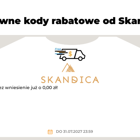
wne kody rabatowe od Ska
z wniesienie już o 0,00 zł!
DO 31.07.2027 23:59