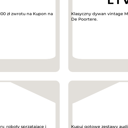
00 zł zwrotu na Kupon na
Klasyczny dywan vintage Me
De Poortere.
, roboty sprzątające i
Kupuj gotowe zestawy audi