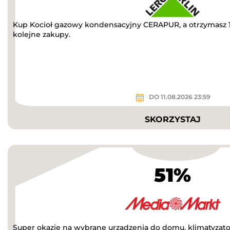
Kup Kocioł gazowy kondensacyjny CERAPUR, a otrzymasz 1
kolejne zakupy.
DO 11.08.2026 23:59
SKORZYSTAJ
51%
Super okazje na wybrane urządzenia do domu, klimatyzatory