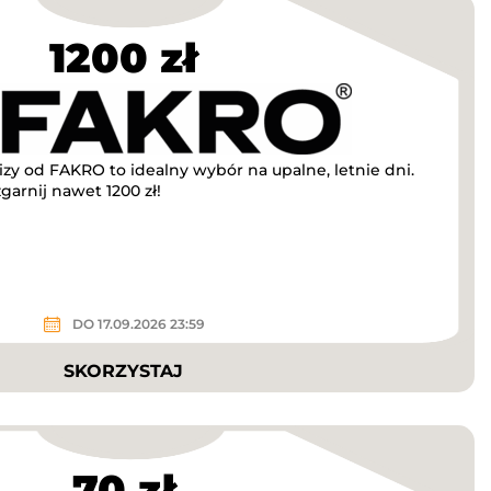
1200 zł
izy od FAKRO to idealny wybór na upalne, letnie dni.
garnij nawet 1200 zł!
DO 17.09.2026 23:59
SKORZYSTAJ
70 zł