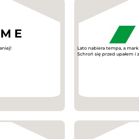
niej!
Lato nabiera tempa, a mark
Schroń się przed upałem i z