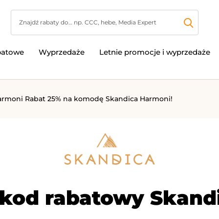
batowe
Wyprzedaże
Letnie promocje i wyprzedaże
armoni Rabat 25% na komodę Skandica Harmoni!
 kod rabatowy Skandi