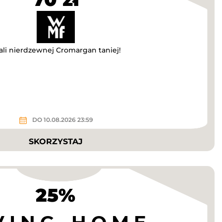
li nierdzewnej Cromargan taniej!
DO 10.08.2026 23:59
SKORZYSTAJ
25%