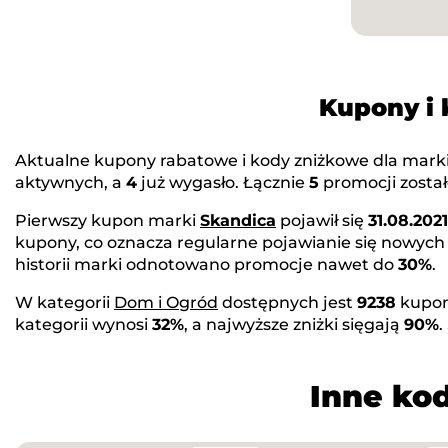
Kupony i
Aktualne kupony rabatowe i kody zniżkowe dla mark
aktywnych, a
4
już wygasło. Łącznie
5
promocji został
Pierwszy kupon marki
Skandica
pojawił się
31.08.2021
kupony, co oznacza regularne pojawianie się nowych
historii marki odnotowano promocje nawet do
30%
.
W kategorii
Dom i Ogród
dostępnych jest
9238
kupon
kategorii wynosi
32%
, a najwyższe zniżki sięgają
90%
.
Inne kod