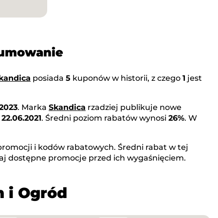
sumowanie
kandica
posiada
5
kuponów w historii, z czego
1
jest
.2023
. Marka
Skandica
rzadziej publikuje nowe
o
22.06.2021
. Średni poziom rabatów wynosi
26%
. W
romocji i kodów rabatowych. Średni rabat w tej
aj dostępne promocje przed ich wygaśnięciem.
m i Ogród