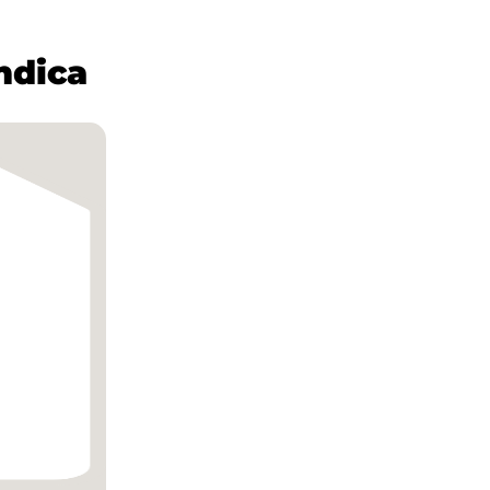
ndica