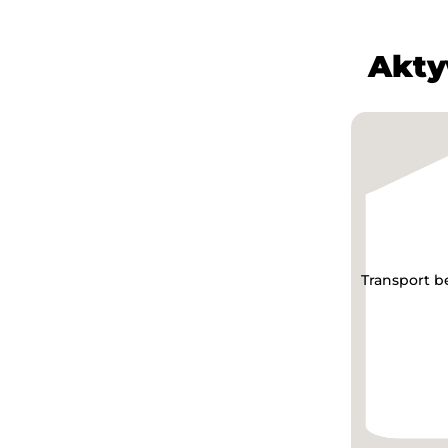
Akty
Transport be