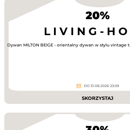
20%
Dywan MILTON BEIGE - orientalny dywan w stylu vintage ta
DO 31.08.2026 23:59
SKORZYSTAJ
30%