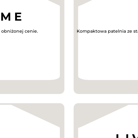
obniżonej cenie.
Kompaktowa patelnia ze sta