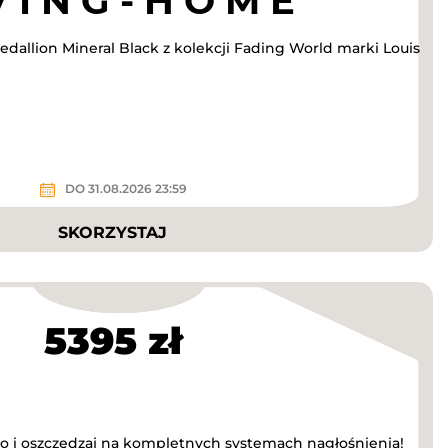
dallion Mineral Black z kolekcji Fading World marki Louis
DO 31.08.2026 23:59
SKORZYSTAJ
5395 zł
o i oszczędzaj na kompletnych systemach nagłośnienia!