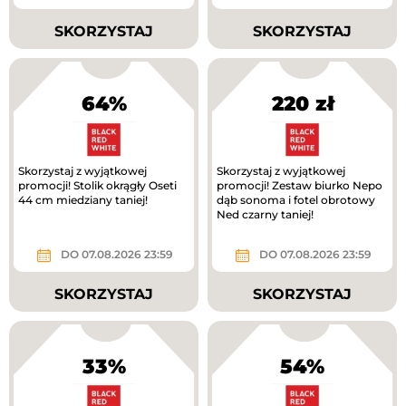
SKORZYSTAJ
SKORZYSTAJ
64%
220 zł
Skorzystaj z wyjątkowej
Skorzystaj z wyjątkowej
promocji! Stolik okrągły Oseti
promocji! Zestaw biurko Nepo
44 cm miedziany taniej!
dąb sonoma i fotel obrotowy
Ned czarny taniej!
DO 07.08.2026 23:59
DO 07.08.2026 23:59
SKORZYSTAJ
SKORZYSTAJ
33%
54%