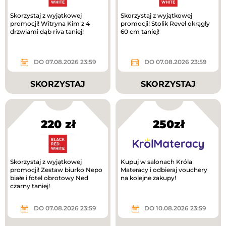
Skorzystaj z wyjątkowej
Skorzystaj z wyjątkowej
promocji! Witryna Kim z 4
promocji! Stolik Revel okrągły
drzwiami dąb riva taniej!
60 cm taniej!
DO 07.08.2026 23:59
DO 07.08.2026 23:59
SKORZYSTAJ
SKORZYSTAJ
220 zł
250zł
Skorzystaj z wyjątkowej
Kupuj w salonach Króla
promocji! Zestaw biurko Nepo
Materacy i odbieraj vouchery
białe i fotel obrotowy Ned
na kolejne zakupy!
czarny taniej!
DO 07.08.2026 23:59
DO 10.08.2026 23:59