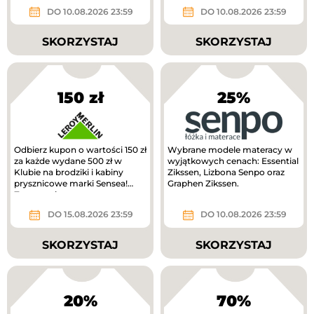
DO 10.08.2026 23:59
DO 10.08.2026 23:59
SKORZYSTAJ
SKORZYSTAJ
150 zł
25%
Odbierz kupon o wartości 150 zł
Wybrane modele materacy w
za każde wydane 500 zł w
wyjątkowych cenach: Essential
Klubie na brodziki i kabiny
Zikssen, Lizbona Senpo oraz
prysznicowe marki Sensea!
Graphen Zikssen.
Zwrot na kupon.
DO 15.08.2026 23:59
DO 10.08.2026 23:59
SKORZYSTAJ
SKORZYSTAJ
20%
70%