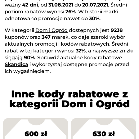
ważny
42 dni
, od
31.08.2021
do
20.07.2021
. Średni
poziom rabatów wynosi
26%
. W historii marki
odnotowano promocje nawet do
30%
.
W kategorii
Dom i Ogród
dostępnych jest
9238
kuponów oraz
347
marek, co daje szeroki wybór
aktualnych promocji i kodów rabatowych. Średni
rabat w tej kategorii wynosi
32%
, a najwyższe zniżki
sięgają
90%
. Sprawdź aktualne kody rabatowe
Skandica
i wykorzystaj dostępne promocje przed
ich wygaśnięciem.
Inne kody rabatowe z
kategorii Dom i Ogród
600 zł
630 zł