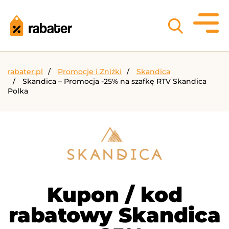
rabater.pl
Promocje i Zniżki
Skandica
Skandica – Promocja -25% na szafkę RTV Skandica
Polka
Kupon / kod
rabatowy Skandica