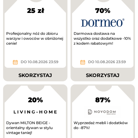
25 zł
70%
Profesjonalny nóż do zbioru
Darmowa dostawa na
warzyw i owoców w obniżonej
wszystko oraz dodatkowe -10%
cenie!
z kodem rabatowym!
DO 10.08.2026 23:59
DO 10.08.2026 23:59
SKORZYSTAJ
SKORZYSTAJ
20%
87%
Dywan MILTON BEIGE -
Wyprzedaż mebli i dodatków
orientalny dywan w stylu
do -87%!
vintage taniej!