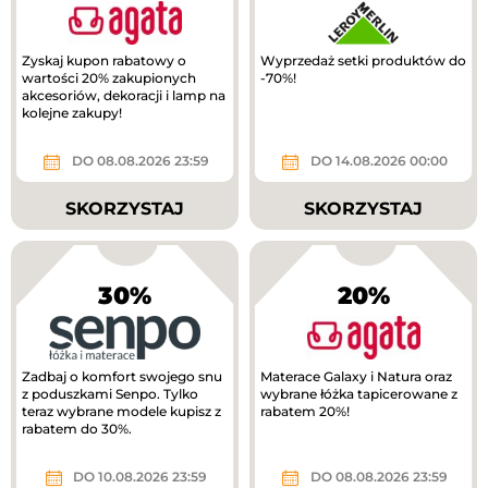
Zyskaj kupon rabatowy o
Wyprzedaż setki produktów do
wartości 20% zakupionych
-70%!
akcesoriów, dekoracji i lamp na
kolejne zakupy!
DO 08.08.2026 23:59
DO 14.08.2026 00:00
SKORZYSTAJ
SKORZYSTAJ
30%
20%
Zadbaj o komfort swojego snu
Materace Galaxy i Natura oraz
z poduszkami Senpo. Tylko
wybrane łóżka tapicerowane z
teraz wybrane modele kupisz z
rabatem 20%!
rabatem do 30%.
DO 10.08.2026 23:59
DO 08.08.2026 23:59