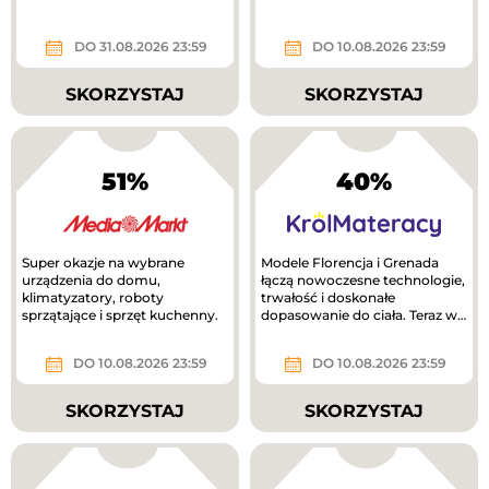
DO 31.08.2026 23:59
DO 10.08.2026 23:59
SKORZYSTAJ
SKORZYSTAJ
51%
40%
Super okazje na wybrane
Modele Florencja i Grenada
urządzenia do domu,
łączą nowoczesne technologie,
klimatyzatory, roboty
trwałość i doskonałe
sprzątające i sprzęt kuchenny.
dopasowanie do ciała. Teraz w
lepszej cenie!
DO 10.08.2026 23:59
DO 10.08.2026 23:59
SKORZYSTAJ
SKORZYSTAJ