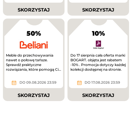
SKORZYSTAJ
SKORZYSTAJ
50%
10%
Meble do przechowywania
Do 17 sierpnia cała oferta marki
nawet o połowę tańsze.
BOGART. objęta jest rabatem
Sprawdź praktyczne
-10% . Promocja dotyczy każdej
rozwiązania, które pomogą Ci
kolekcji dostępnej na stronie.
uporządkować dom.
DO 09.08.2026 23:59
DO 17.08.2026 23:59
SKORZYSTAJ
SKORZYSTAJ