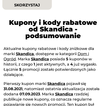
SKORZYSTAJ
Kupony i kody rabatowe
od Skandica -
podsumowanie
Aktualne kupony rabatowe i kody zniżkowe dla
marki
Skandica
, dostępne w kategorii
Dom i
Ogród
. Marka
Skandica
posiada
5
kuponów w
historii, z czego
1
jest aktywnych, a
4
już wygasło.
Łącznie
5
promocji zostało potwierdzonych jako
działające.
Pierwszy kupon marki
Skandica
pojawił się
31.08.2021
, natomiast ostatnia aktualizacja została
dodana
07.09.2023
. Marka
Skandica
rzadziej
publikuje nowe kupony, co oznacza regularne
pojawianie się nowych promocji. Ten kupon był