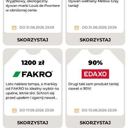
Wyjątkowy, ekologiczny
Dywan wełniany Mellow Gray
dywan marki Louis de Poortere
taniej!
w obniżonej cenie.
DO 31.08.2026 23:59
DO 31.08.2026 23:59
SKORZYSTAJ
SKORZYSTAJ
1200 zł
90%
Lato nabiera tempa, a markizy
Drugi taki sam produkt taniej
od FAKRO to idealny wybór na
nawet o 90%!
upalne, letnie dni. Schroń się
przed upałem i zgarnij nawet
1200 zł!
DO 17.09.2026 23:59
DO 10.08.2026 23:59
SKORZYSTAJ
SKORZYSTAJ