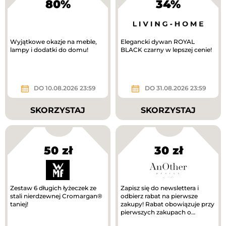
80%
34%
Wyjątkowe okazje na meble,
Elegancki dywan ROYAL
lampy i dodatki do domu!
BLACK czarny w lepszej cenie!
DO 10.08.2026 23:59
DO 31.08.2026 23:59
SKORZYSTAJ
SKORZYSTAJ
50 zł
30 zł
Zestaw 6 długich łyżeczek ze
Zapisz się do newslettera i
stali nierdzewnej Cromargan®
odbierz rabat na pierwsze
taniej!
zakupy! Rabat obowiązuje przy
pierwszych zakupach o
wartości min. 300 zł.