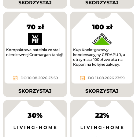
SKORZYSTAJ
SKORZYSTAJ
70 zł
100 zł
Kompaktowa patelnia ze stali
Kup Kocioł gazowy
nierdzewnej Cromargan taniej!
kondensacyjny CERAPUR, a
otrzymasz 100 zł zwrotu na
Kupon na kolejne zakupy.
DO 10.08.2026 23:59
DO 11.08.2026 23:59
SKORZYSTAJ
SKORZYSTAJ
30%
22%