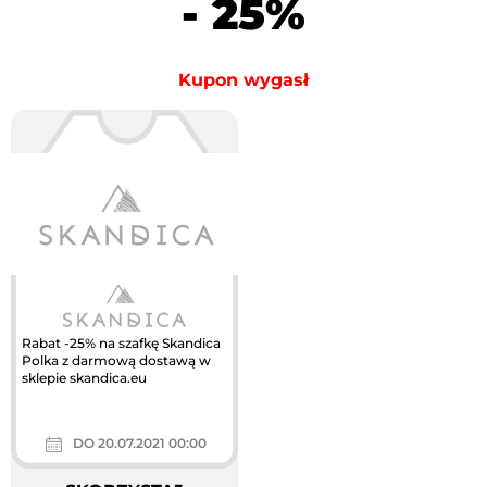
- 25%
Kupon wygasł
Rabat -25% na szafkę Skandica
Polka z darmową dostawą w
sklepie skandica.eu
DO 20.07.2021 00:00