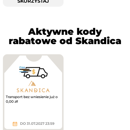
SKORZYSTAJ
Aktywne kody
rabatowe od Skandica
Transport bez wniesienie już o
0,00 zł!
DO 31.07.2027 23:59