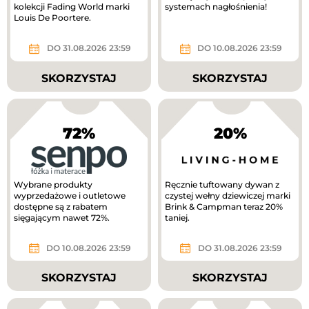
kolekcji Fading World marki
systemach nagłośnienia!
Louis De Poortere.
DO 31.08.2026 23:59
DO 10.08.2026 23:59
SKORZYSTAJ
SKORZYSTAJ
72%
20%
Wybrane produkty
Ręcznie tuftowany dywan z
wyprzedażowe i outletowe
czystej wełny dziewiczej marki
dostępne są z rabatem
Brink & Campman teraz 20%
sięgającym nawet 72%.
taniej.
DO 10.08.2026 23:59
DO 31.08.2026 23:59
SKORZYSTAJ
SKORZYSTAJ