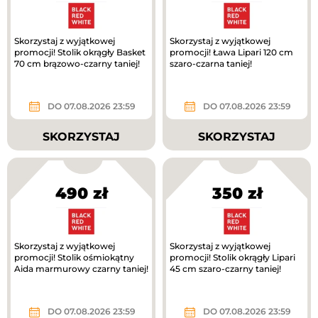
Skorzystaj z wyjątkowej
Skorzystaj z wyjątkowej
promocji! Stolik okrągły Basket
promocji! Ława Lipari 120 cm
70 cm brązowo-czarny taniej!
szaro-czarna taniej!
DO 07.08.2026 23:59
DO 07.08.2026 23:59
SKORZYSTAJ
SKORZYSTAJ
490 zł
350 zł
Skorzystaj z wyjątkowej
Skorzystaj z wyjątkowej
promocji! Stolik ośmiokątny
promocji! Stolik okrągły Lipari
Aida marmurowy czarny taniej!
45 cm szaro-czarny taniej!
DO 07.08.2026 23:59
DO 07.08.2026 23:59