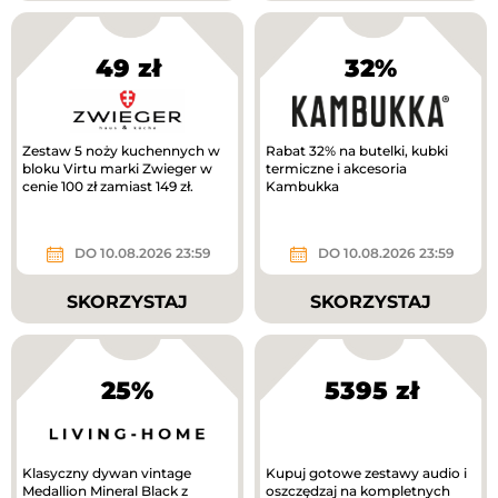
49 zł
32%
Zestaw 5 noży kuchennych w
Rabat 32% na butelki, kubki
bloku Virtu marki Zwieger w
termiczne i akcesoria
cenie 100 zł zamiast 149 zł.
Kambukka
DO 10.08.2026 23:59
DO 10.08.2026 23:59
SKORZYSTAJ
SKORZYSTAJ
25%
5395 zł
Klasyczny dywan vintage
Kupuj gotowe zestawy audio i
Medallion Mineral Black z
oszczędzaj na kompletnych