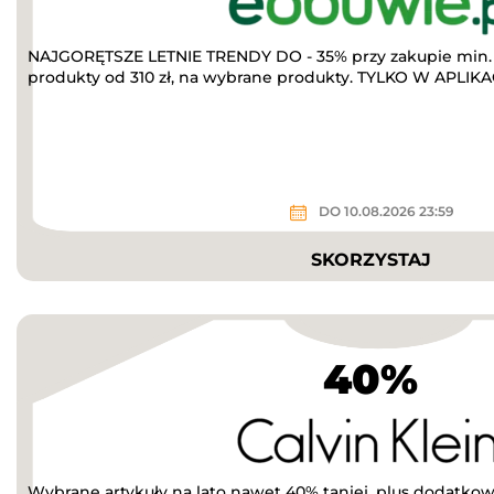
NAJGORĘTSZE LETNIE TRENDY DO - 35% przy zakupie min. 
produkty od 310 zł, na wybrane produkty. TYLKO W APLIKACJ
DO 10.08.2026 23:59
SKORZYSTAJ
40%
Wybrane artykuły na lato nawet 40% taniej, plus dodatkow