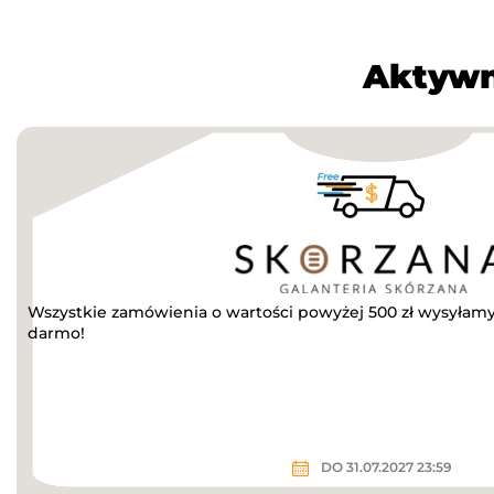
Aktywn
Wszystkie zamówienia o wartości powyżej 500 zł wysyłamy 
darmo!
DO 31.07.2027 23:59