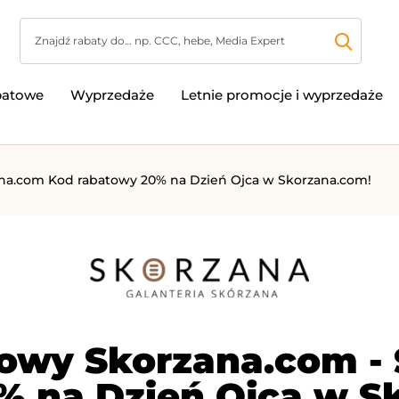
batowe
Wyprzedaże
Letnie promocje i wyprzedaże
na.com Kod rabatowy 20% na Dzień Ojca w Skorzana.com!
towy Skorzana.com -
% na Dzień Ojca w S