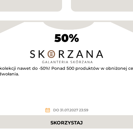
50%
olekcji nawet do -50%! Ponad 500 produktów w obniżonej ce
dwołania.
DO 31.07.2027 23:59
SKORZYSTAJ