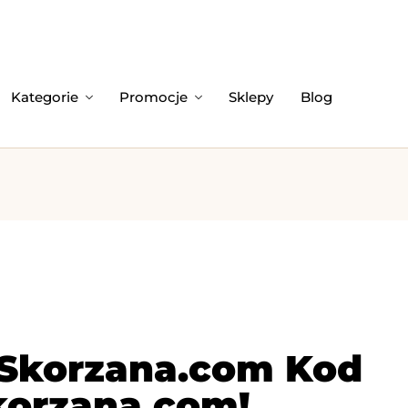
Kategorie
Promocje
Sklepy
Blog
 Skorzana.com Kod
korzana.com!