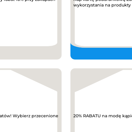
wykorzystania na produkty z
abatów! Wybierz przecenione
20% RABATU na modę kąpiel