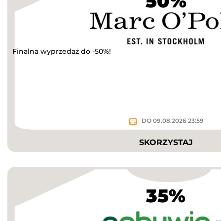
50%
Finalna wyprzedaż do -50%!
DO 09.08.2026 23:59
SKORZYSTAJ
35%