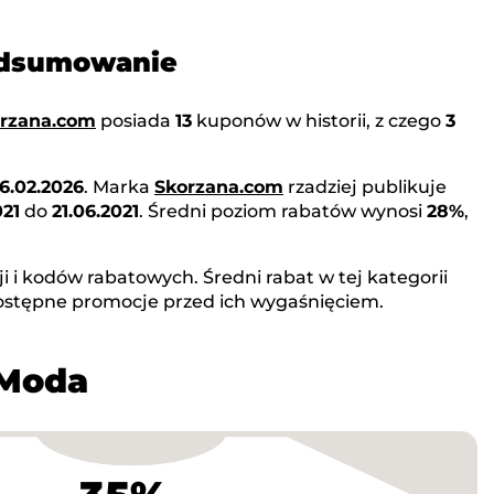
podsumowanie
rzana.com
posiada
13
kuponów w historii, z czego
3
6.02.2026
. Marka
Skorzana.com
rzadziej publikuje
021
do
21.06.2021
. Średni poziom rabatów wynosi
28%
,
 i kodów rabatowych. Średni rabat w tej kategorii
dostępne promocje przed ich wygaśnięciem.
 Moda