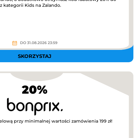
 kategorii Kids na Zalando.
DO 31.08.2026 23:59
SKORZYSTAJ
20%
ową przy minimalnej wartości zamówienia 199 zł!