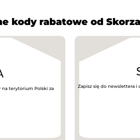
e kody rabatowe od Skorz
Zapisz się do newslettera i
na terytorium Polski za