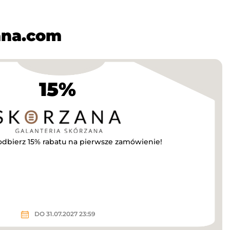
ana.com
15%
 odbierz 15% rabatu na pierwsze zamówienie!
DO 31.07.2027 23:59