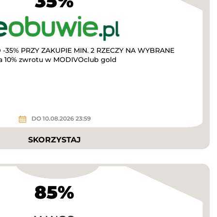
35%
-35% PRZY ZAKUPIE MIN. 2 RZECZY NA WYBRANE
a 10% zwrotu w MODIVOclub gold
DO 10.08.2026 23:59
SKORZYSTAJ
85%