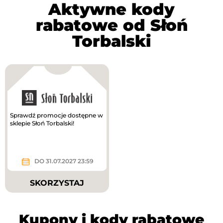
Aktywne kody
rabatowe od Słoń
Torbalski
Sprawdź promocje dostępne w
sklepie Słoń Torbalski!
DO 31.07.2027 23:59
SKORZYSTAJ
Kupony i kody rabatowe