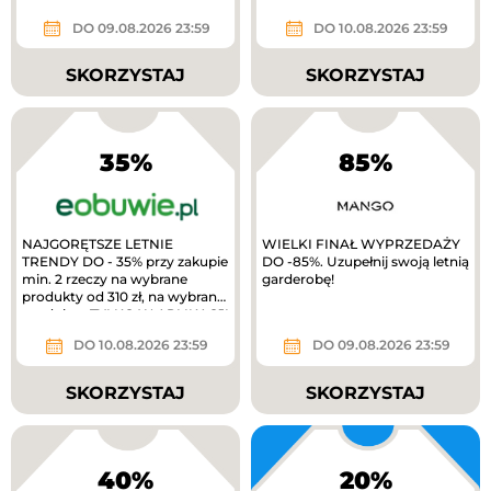
gold
DO 09.08.2026 23:59
DO 10.08.2026 23:59
SKORZYSTAJ
SKORZYSTAJ
35%
85%
NAJGORĘTSZE LETNIE
WIELKI FINAŁ WYPRZEDAŻY
TRENDY DO - 35% przy zakupie
DO -85%. Uzupełnij swoją letnią
min. 2 rzeczy na wybrane
garderobę!
produkty od 310 zł, na wybrane
produkty. TYLKO W APLIKACJI
extra 10%...
DO 10.08.2026 23:59
DO 09.08.2026 23:59
SKORZYSTAJ
SKORZYSTAJ
40%
20%