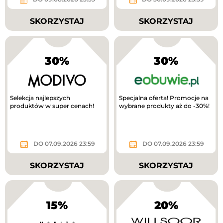
SKORZYSTAJ
SKORZYSTAJ
30%
30%
Selekcja najlepszych
Specjalna oferta! Promocje na
produktów w super cenach!
wybrane produkty aż do -30%!
DO 07.09.2026 23:59
DO 07.09.2026 23:59
SKORZYSTAJ
SKORZYSTAJ
15%
20%