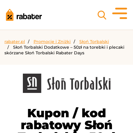
rabater.pl
Promocje i Zniżki
Słoń Torbalski
Słoń Torbalski Dodatkowe – 50zł na torebki i plecaki
skórzane Słoń Torbalski Rabater Days
Kupon / kod
rabatowy Słoń