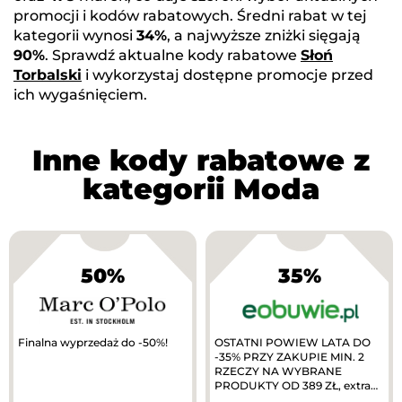
promocji i kodów rabatowych. Średni rabat w tej
kategorii wynosi
34%
, a najwyższe zniżki sięgają
90%
. Sprawdź aktualne kody rabatowe
Słoń
Torbalski
i wykorzystaj dostępne promocje przed
ich wygaśnięciem.
Inne kody rabatowe z
kategorii Moda
50%
35%
Finalna wyprzedaż do -50%!
OSTATNI POWIEW LATA DO
-35% PRZY ZAKUPIE MIN. 2
RZECZY NA WYBRANE
PRODUKTY OD 389 ZŁ, extra
10% zwrotu w MODIVOclub