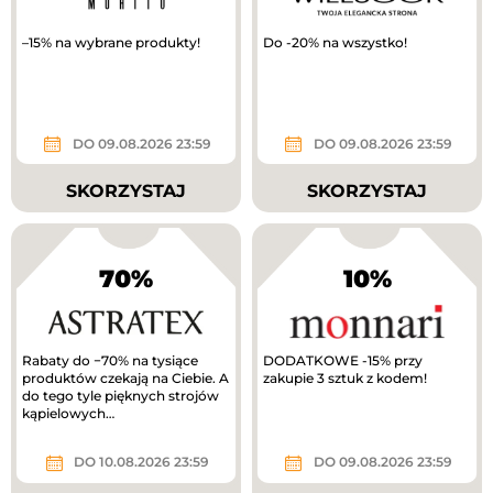
–15% na wybrane produkty!
Do -20% na wszystko!
DO 09.08.2026 23:59
DO 09.08.2026 23:59
SKORZYSTAJ
SKORZYSTAJ
70%
10%
Rabaty do −70% na tysiące
DODATKOWE -15% przy
produktów czekają na Ciebie. A
zakupie 3 sztuk z kodem!
do tego tyle pięknych strojów
kąpielowych…
DO 10.08.2026 23:59
DO 09.08.2026 23:59