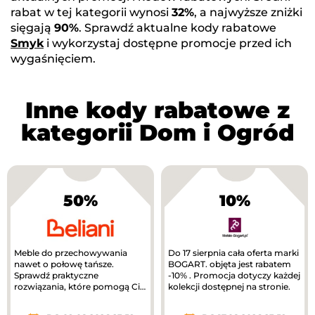
rabat w tej kategorii wynosi
32%
, a najwyższe zniżki
sięgają
90%
. Sprawdź aktualne kody rabatowe
Smyk
i wykorzystaj dostępne promocje przed ich
wygaśnięciem.
Inne kody rabatowe z
kategorii Dom i Ogród
50%
10%
Meble do przechowywania
Do 17 sierpnia cała oferta marki
nawet o połowę tańsze.
BOGART. objęta jest rabatem
Sprawdź praktyczne
-10% . Promocja dotyczy każdej
rozwiązania, które pomogą Ci
kolekcji dostępnej na stronie.
uporządkować dom.