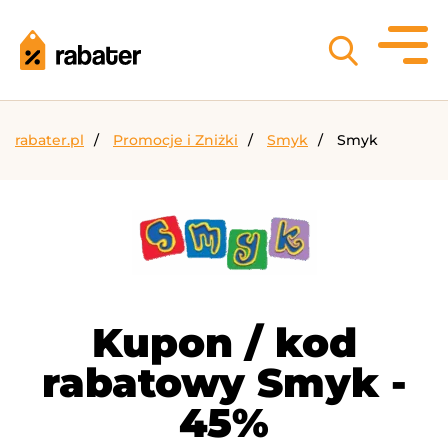
rabater.pl
Promocje i Zniżki
Smyk
Smyk
Kupon / kod
rabatowy Smyk -
45%