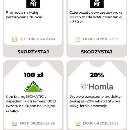
Promocja na łyżkę
Czteroczęściowy zestaw woka
perforowaną Nuova!
Makao marki WMF teraz taniej
o 330 zł.
DO 10.08.2026 23:59
DO 10.08.2026 23:59
SKORZYSTAJ
SKORZYSTAJ
100 zł
20%
Kup bramę ISOMATIC z
Wybierz oznaczone produkty i
napędem, a otrzymasz 100 zł
zyskaj aż -20% rabatu! Stwórz
zwrotu na Kupon na kolejne
lekką, letnią aranżację.
zakupy.
DO 11.08.2026 23:59
DO 10.08.2026 23:59