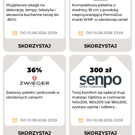
Wyjątkowe okazje na
Kompaktowa patelnia o
dekoracje, lampy, tekstylia i
średnicy 18 cm z powłoką
akcesoria kuchenne taniej do
nieprzywierającą PermaDur
-80%!
marki WMF w obniżonej cenie!
DO 10.08.2026 23:59
DO 10.08.2026 23:59
SKORZYSTAJ
SKORZYSTAJ
36%
300 zł
Zestawy patelni i pokrywek w
Twój komfort się opłaca! Kup
obniżonych cenach!
materac Optima w rozmiarze
140x200, 160x200 lub 180x200,
wystaw opinię i odbierz
voucher o wartości 300 zł do...
DO 10.08.2026 23:59
DO 10.08.2026 23:59
SKORZYSTAJ
SKORZYSTAJ