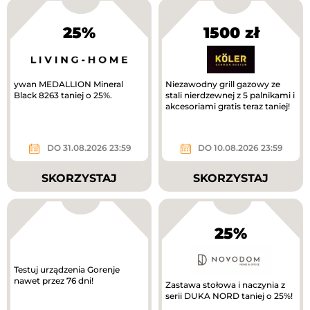
25%
1500 zł
ywan MEDALLION Mineral
Niezawodny grill gazowy ze
Black 8263 taniej o 25%.
stali nierdzewnej z 5 palnikami i
akcesoriami gratis teraz taniej!
DO 31.08.2026 23:59
DO 10.08.2026 23:59
SKORZYSTAJ
SKORZYSTAJ
25%
Testuj urządzenia Gorenje
nawet przez 76 dni!
Zastawa stołowa i naczynia z
serii DUKA NORD taniej o 25%!