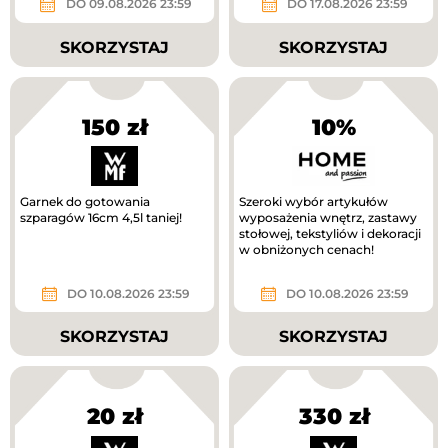
DO 09.08.2026 23:59
DO 17.08.2026 23:59
SKORZYSTAJ
SKORZYSTAJ
150 zł
10%
Garnek do gotowania
Szeroki wybór artykułów
szparagów 16cm 4,5l taniej!
wyposażenia wnętrz, zastawy
stołowej, tekstyliów i dekoracji
w obniżonych cenach!
DO 10.08.2026 23:59
DO 10.08.2026 23:59
SKORZYSTAJ
SKORZYSTAJ
20 zł
330 zł