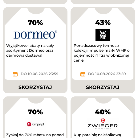
70%
43%
Wyjątkowe rabaty na cały
Ponadczasowy termos z
asortyment Dormeo oraz
kolekcji Impulse marki WMF o
darmowa dostawa!
pojemności 1 litra w obniżonej
cenie.
DO 10.08.2026 23:59
DO 10.08.2026 23:59
SKORZYSTAJ
SKORZYSTAJ
70%
40%
Zyskaj do 70% rabatu na ponad
Kup patelnię naleśnikową