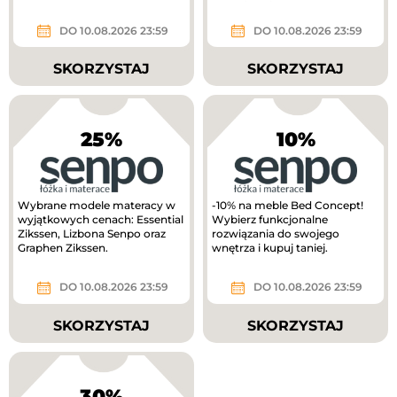
lepszej cenie!
DO 10.08.2026 23:59
DO 10.08.2026 23:59
SKORZYSTAJ
SKORZYSTAJ
25%
10%
Wybrane modele materacy w
-10% na meble Bed Concept!
wyjątkowych cenach: Essential
Wybierz funkcjonalne
Zikssen, Lizbona Senpo oraz
rozwiązania do swojego
Graphen Zikssen.
wnętrza i kupuj taniej.
DO 10.08.2026 23:59
DO 10.08.2026 23:59
SKORZYSTAJ
SKORZYSTAJ
30%