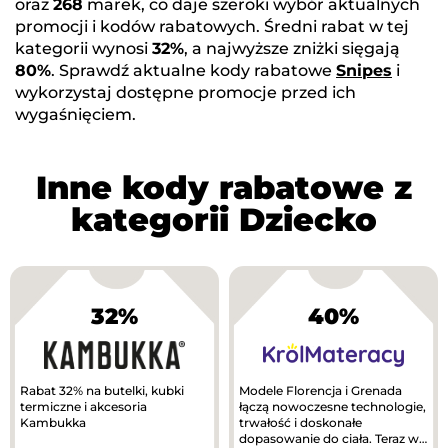
oraz
268
marek, co daje szeroki wybór aktualnych
promocji i kodów rabatowych. Średni rabat w tej
kategorii wynosi
32%
, a najwyższe zniżki sięgają
80%
. Sprawdź aktualne kody rabatowe
Snipes
i
wykorzystaj dostępne promocje przed ich
wygaśnięciem.
Inne kody rabatowe z
kategorii Dziecko
32%
40%
Rabat 32% na butelki, kubki
Modele Florencja i Grenada
termiczne i akcesoria
łączą nowoczesne technologie,
Kambukka
trwałość i doskonałe
dopasowanie do ciała. Teraz w