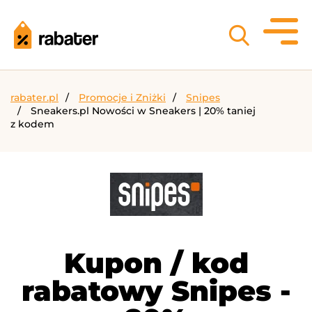
rabater.pl
Promocje i Zniżki
Snipes
Sneakers.pl Nowości w Sneakers | 20% taniej
z kodem
Kupon / kod
rabatowy Snipes -