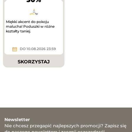
Miękki akcent do pokoju
malucha! Poduszki w różne
kształty taniej.
DO 10.08.2026 23:59
SKORZYSTAJ
Newsletter
Nie chcesz przegapić najlepszych promocji? Zapisz się
do naszego newslettera i zacznij oszczędzać!