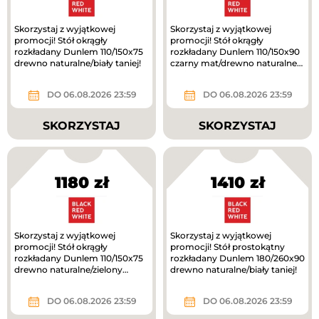
Skorzystaj z wyjątkowej
Skorzystaj z wyjątkowej
promocji! Stół okrągły
promocji! Stół okrągły
rozkładany Dunlem 110/150x75
rozkładany Dunlem 110/150x90
drewno naturalne/biały taniej!
czarny mat/drewno naturalne
taniej!
DO 06.08.2026 23:59
DO 06.08.2026 23:59
SKORZYSTAJ
SKORZYSTAJ
1180 zł
1410 zł
Skorzystaj z wyjątkowej
Skorzystaj z wyjątkowej
promocji! Stół okrągły
promocji! Stół prostokątny
rozkładany Dunlem 110/150x75
rozkładany Dunlem 180/260x90
drewno naturalne/zielony
drewno naturalne/biały taniej!
oliwkowy taniej!
DO 06.08.2026 23:59
DO 06.08.2026 23:59