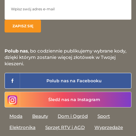
Polub nas
, bo codziennie publikujemy wybrane kody,
dzięki którym zostanie więcej złotówek w Twojej
kieszeni.
Polub nas na Facebooku
Śledź nas na Instagram
Moda
Beauty
Dom i Ogród
Sport
Elektronika
Sprzęt RTV i AGD
Wyprzedaże