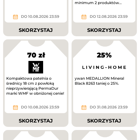
minimum 2 produktów
otrzymasz 40% rabatu na
tańszy produkt. Nowa...
DO 10.08.2026 23:59
DO 12.08.2026 23:59
SKORZYSTAJ
SKORZYSTAJ
70 zł
25%
Kompaktowa patelnia o
ywan MEDALLION Mineral
średnicy 18 cm z powłoką
Black 8263 taniej o 25%.
nieprzywierającą PermaDur
marki WMF w obniżonej cenie!
DO 10.08.2026 23:59
DO 31.08.2026 23:59
SKORZYSTAJ
SKORZYSTAJ