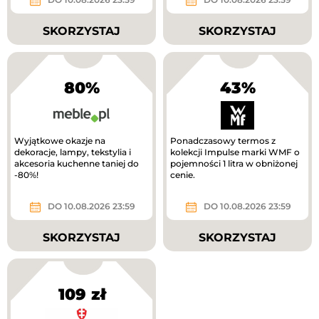
SKORZYSTAJ
SKORZYSTAJ
80%
43%
Wyjątkowe okazje na
Ponadczasowy termos z
dekoracje, lampy, tekstylia i
kolekcji Impulse marki WMF o
akcesoria kuchenne taniej do
pojemności 1 litra w obniżonej
-80%!
cenie.
DO 10.08.2026 23:59
DO 10.08.2026 23:59
SKORZYSTAJ
SKORZYSTAJ
109 zł