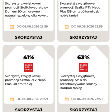
Skorzystaj z wyjątkowej
Skorzystaj z wyjątkowej
promocji! Stolik kwadratowy
promocji! Szafka RTV Nepo
Dunlem 90 cm drewno
Plus 138 cm z półkami dąb
naturalne/zielony oliwkowy
noble taniej!
taniej!
DO 06.08.2026 23:59
DO 06.08.2026 23:59
SKORZYSTAJ
SKORZYSTAJ
41%
63%
Skorzystaj z wyjątkowej
Skorzystaj z wyjątkowej
promocji! Szafka RTV Nepo
promocji! Słoik do
Plus 138 cm taniej!
przechowywania szklany
Bonbon taniej!
DO 06.08.2026 23:59
DO 06.08.2026 23:59
SKORZYSTAJ
SKORZYSTAJ