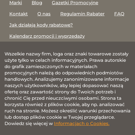
Marki
Blog
Gazetki Promocyjne
Kontakt
O nas
Regulamin Rabater
FAQ
Jak działają kody rabatowe?
Kalendarz promocji i wyprzedaży
Wszelkie nazwy firm, loga oraz znaki towarowe zostały
użyte tylko w celach informacyjnych. Prawa autorskie
do grafik zamieszczonych w materiałach
promocyjnych należą do odpowiednich podmiotów
handlowych. Analizujemy zanonimizowane informacje
naszych użytkowników, aby lepiej dopasować naszą
ofertę oraz zawartość strony do Twoich potrzeb i
chronić Cię przed nieuczciwymi osobami. Strona ta
korzysta również z plików cookie, aby np. analizować
ruch na stronie. Możesz określić warunki przechowania
lub dostęp plików cookie w Twojej przeglądarce.
Dowiedz się więcej w
Informacjach o Cookies.