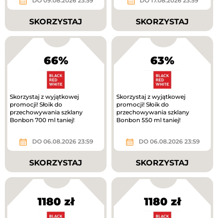
DO 09.08.2026 23:59
DO 17.08.2026 23:59
SKORZYSTAJ
SKORZYSTAJ
66%
63%
Skorzystaj z wyjątkowej
Skorzystaj z wyjątkowej
promocji! Słoik do
promocji! Słoik do
przechowywania szklany
przechowywania szklany
Bonbon 700 ml taniej!
Bonbon 550 ml taniej!
DO 06.08.2026 23:59
DO 06.08.2026 23:59
SKORZYSTAJ
SKORZYSTAJ
1180 zł
1180 zł