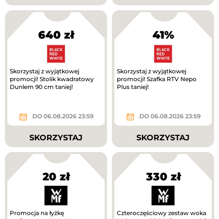
640 zł
41%
Skorzystaj z wyjątkowej
Skorzystaj z wyjątkowej
promocji! Stolik kwadratowy
promocji! Szafka RTV Nepo
Dunlem 90 cm taniej!
Plus taniej!
DO 06.08.2026 23:59
DO 06.08.2026 23:59
SKORZYSTAJ
SKORZYSTAJ
20 zł
330 zł
Promocja na łyżkę
Czteroczęściowy zestaw woka