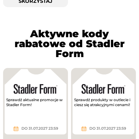
SKORZYSTAJ
Aktywne kody
rabatowe od Stadler
Form
Sprawdź aktualne promocje w
Sprawdź produkty w outlecie i
Stadler Form!
ciesz się atrakcyjnymi cenami!
DO 31.07.2027 23:59
DO 31.07.2027 23:59