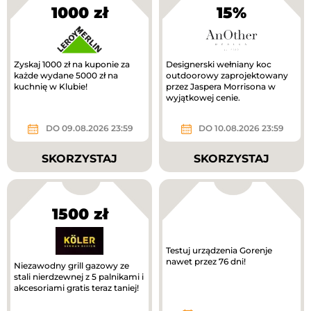
1000 zł
15%
Zyskaj 1000 zł na kuponie za
Designerski wełniany koc
każde wydane 5000 zł na
outdoorowy zaprojektowany
kuchnię w Klubie!
przez Jaspera Morrisona w
wyjątkowej cenie.
DO 09.08.2026 23:59
DO 10.08.2026 23:59
SKORZYSTAJ
SKORZYSTAJ
1500 zł
Testuj urządzenia Gorenje
nawet przez 76 dni!
Niezawodny grill gazowy ze
stali nierdzewnej z 5 palnikami i
akcesoriami gratis teraz taniej!