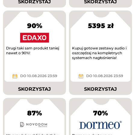
SKORZYSTAJ
SKORZYSTAJ
90%
5395 zł
Drugi taki sam produkt taniej
Kupuj gotowe zestawy audio i
nawet o 90%!
oszczędzaj na kompletnych
systemach nagłośnienia!
DO 10.08.2026 23:59
DO 10.08.2026 23:59
SKORZYSTAJ
SKORZYSTAJ
87%
70%