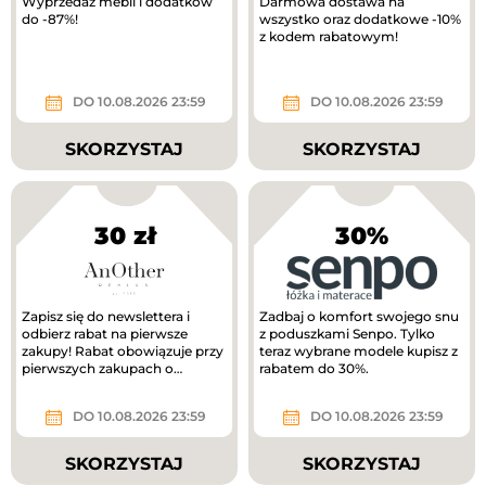
Wyprzedaż mebli i dodatków
Darmowa dostawa na
do -87%!
wszystko oraz dodatkowe -10%
z kodem rabatowym!
DO 10.08.2026 23:59
DO 10.08.2026 23:59
SKORZYSTAJ
SKORZYSTAJ
30 zł
30%
Zapisz się do newslettera i
Zadbaj o komfort swojego snu
odbierz rabat na pierwsze
z poduszkami Senpo. Tylko
zakupy! Rabat obowiązuje przy
teraz wybrane modele kupisz z
pierwszych zakupach o
rabatem do 30%.
wartości min. 300 zł.
DO 10.08.2026 23:59
DO 10.08.2026 23:59
SKORZYSTAJ
SKORZYSTAJ