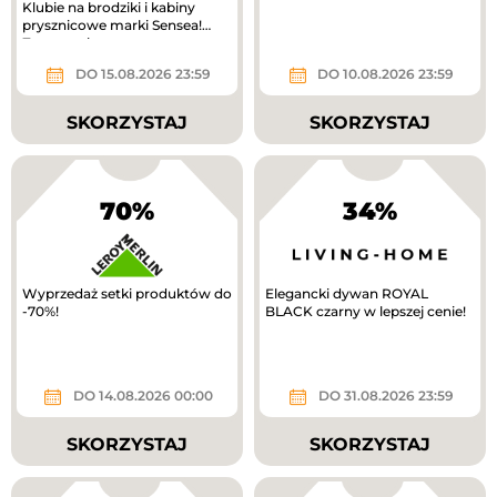
Klubie na brodziki i kabiny
prysznicowe marki Sensea!
Zwrot na kupon.
DO 15.08.2026 23:59
DO 10.08.2026 23:59
SKORZYSTAJ
SKORZYSTAJ
70%
34%
Wyprzedaż setki produktów do
Elegancki dywan ROYAL
-70%!
BLACK czarny w lepszej cenie!
DO 14.08.2026 00:00
DO 31.08.2026 23:59
SKORZYSTAJ
SKORZYSTAJ