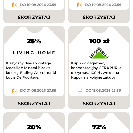
DO 10.08.2026 23:59
DO 10.08.2026 23:59
SKORZYSTAJ
SKORZYSTAJ
25%
100 zł
Klasyczny dywan vintage
Kup Kocioł gazowy
Medallion Mineral Black z
kondensacyjny CERAPUR, a
kolekcji Fading World marki
otrzymasz 100 zł zwrotu na
Louis De Poortere.
Kupon na kolejne zakupy.
DO 31.08.2026 23:59
DO 11.08.2026 23:59
SKORZYSTAJ
SKORZYSTAJ
20%
72%