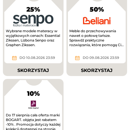
25%
50%
Wybrane modele materacy w
Meble do przechowywania
wyjątkowych cenach: Essential
nawet o połowę tańsze.
Zikssen, Lizbona Senpo oraz
Sprawdź praktyczne
Graphen Zikssen.
rozwiązania, które pomogą Ci
uporządkować dom.
DO 10.08.2026 23:59
DO 09.08.2026 23:59
SKORZYSTAJ
SKORZYSTAJ
10%
Do 17 sierpnia cała oferta marki
BOGART. objęta jest rabatem
-10% . Promocja dotyczy każdej
kolekcji dostępnej na stronie.