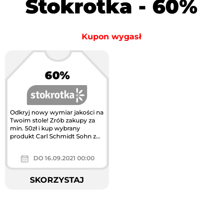
Stokrotka - 60%
Kupon wygasł
60%
Odkryj nowy wymiar jakości na
Twoim stole! Zrób zakupy za
min. 50zł i kup wybrany
produkt Carl Schmidt Sohn z
rabatem aż do 60%
DO 16.09.2021 00:00
SKORZYSTAJ