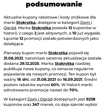
podsumowanie
Aktualne kupony rabatowe i kody zniżkowe dla
marki
Stokrotka
, dostępne w kategorii
Dom i
Ogród
. Marka
Stokrotka
posiada
12
kuponów w
historii, z czego
2
jest aktywnych, a
10
już wygasło.
Łącznie
12
promocji zostało potwierdzonych jako
działające.
Pierwszy kupon marki
Stokrotka
pojawił się
31.08.2021
, natomiast ostatnia aktualizacja została
dodana
29.12.2025
. Marka
Stokrotka
rzadziej
publikuje nowe kupony, co oznacza regularne
pojawianie się nowych promocji. Ten kupon był
ważny
16 dni
, od
31.08.2021
do
16.09.2021
. Średni
poziom rabatów wynosi
60%
. W historii marki
odnotowano promocje nawet do
70%
.
W kategorii
Dom i Ogród
dostępnych jest
9238
kuponów oraz
347
marek, co daje szeroki wybór