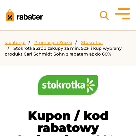
rabater.pl
Promocje i Zniżki
Stokrotka
Stokrotka Zrób zakupy za min. 50zł i kup wybrany
produkt Carl Schmidt Sohn z rabatem aż do 60%
Kupon / kod
rabatowy