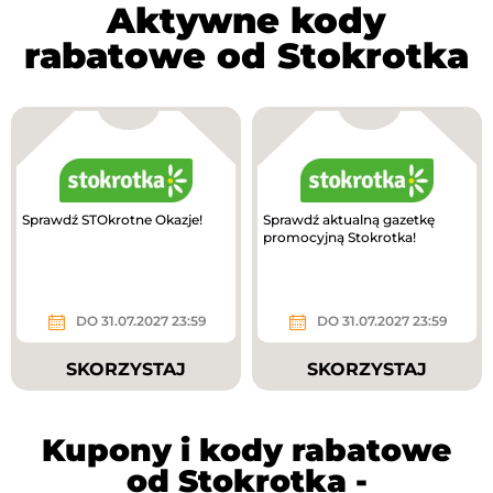
Aktywne kody
rabatowe od Stokrotka
Sprawdź STOkrotne Okazje!
Sprawdź aktualną gazetkę
promocyjną Stokrotka!
DO 31.07.2027 23:59
DO 31.07.2027 23:59
SKORZYSTAJ
SKORZYSTAJ
Kupony i kody rabatowe
od Stokrotka -