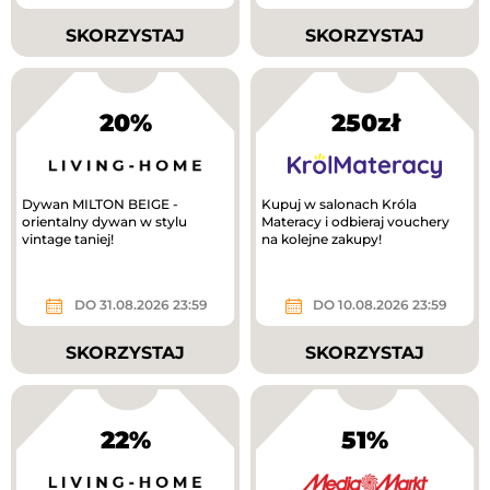
SKORZYSTAJ
SKORZYSTAJ
20%
250zł
Dywan MILTON BEIGE -
Kupuj w salonach Króla
orientalny dywan w stylu
Materacy i odbieraj vouchery
vintage taniej!
na kolejne zakupy!
DO 31.08.2026 23:59
DO 10.08.2026 23:59
SKORZYSTAJ
SKORZYSTAJ
22%
51%