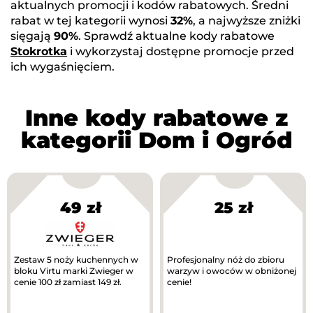
aktualnych promocji i kodów rabatowych. Średni
rabat w tej kategorii wynosi
32%
, a najwyższe zniżki
sięgają
90%
. Sprawdź aktualne kody rabatowe
Stokrotka
i wykorzystaj dostępne promocje przed
ich wygaśnięciem.
Inne kody rabatowe z
kategorii Dom i Ogród
49 zł
25 zł
Zestaw 5 noży kuchennych w
Profesjonalny nóż do zbioru
bloku Virtu marki Zwieger w
warzyw i owoców w obniżonej
cenie 100 zł zamiast 149 zł.
cenie!