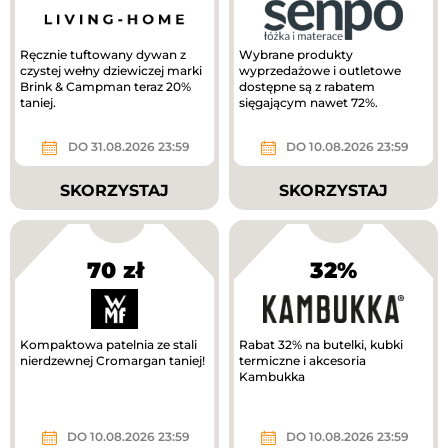
Ręcznie tuftowany dywan z
Wybrane produkty
czystej wełny dziewiczej marki
wyprzedażowe i outletowe
Brink & Campman teraz 20%
dostępne są z rabatem
taniej.
sięgającym nawet 72%.
DO 31.08.2026 23:59
DO 10.08.2026 23:59
SKORZYSTAJ
SKORZYSTAJ
70 zł
32%
Kompaktowa patelnia ze stali
Rabat 32% na butelki, kubki
nierdzewnej Cromargan taniej!
termiczne i akcesoria
Kambukka
DO 10.08.2026 23:59
DO 10.08.2026 23:59