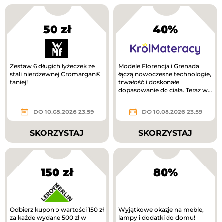
50 zł
40%
Zestaw 6 długich łyżeczek ze
Modele Florencja i Grenada
stali nierdzewnej Cromargan®
łączą nowoczesne technologie,
taniej!
trwałość i doskonałe
dopasowanie do ciała. Teraz w
lepszej cenie!
DO 10.08.2026 23:59
DO 10.08.2026 23:59
SKORZYSTAJ
SKORZYSTAJ
150 zł
80%
Odbierz kupon o wartości 150 zł
Wyjątkowe okazje na meble,
za każde wydane 500 zł w
lampy i dodatki do domu!