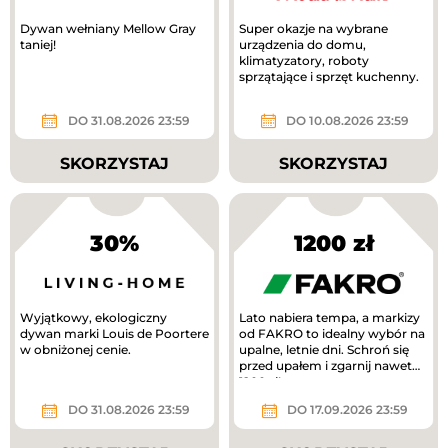
Dywan wełniany Mellow Gray
Super okazje na wybrane
taniej!
urządzenia do domu,
klimatyzatory, roboty
sprzątające i sprzęt kuchenny.
DO 31.08.2026 23:59
DO 10.08.2026 23:59
SKORZYSTAJ
SKORZYSTAJ
30%
1200 zł
Wyjątkowy, ekologiczny
Lato nabiera tempa, a markizy
dywan marki Louis de Poortere
od FAKRO to idealny wybór na
w obniżonej cenie.
upalne, letnie dni. Schroń się
przed upałem i zgarnij nawet
1200 zł!
DO 31.08.2026 23:59
DO 17.09.2026 23:59