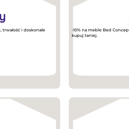
 trwałość i doskonałe
-10% na meble Bed Concept
kupuj taniej.