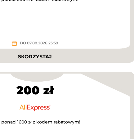
DO 07.08.2026 23:59
SKORZYSTAJ
200 zł
a ponad 1600 zł z kodem rabatowym!