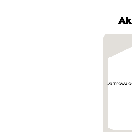
Ak
Darmowa do