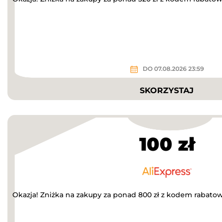
DO 07.08.2026 23:59
SKORZYSTAJ
100 zł
Okazja! Zniżka na zakupy za ponad 800 zł z kodem rabato