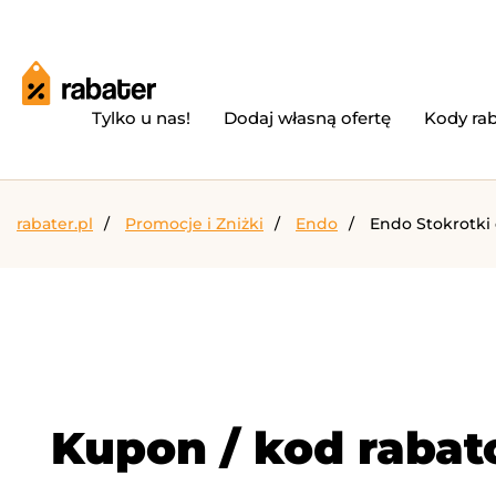
Tylko u nas!
Dodaj własną ofertę
Kody ra
rabater.pl
Promocje i Zniżki
Endo
Endo Stokrotki 
Kupon / kod rabat