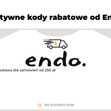
tywne kody rabatowe od E
stawa dla zamówień od 250 zł!
DO 31.07.2027 23:59