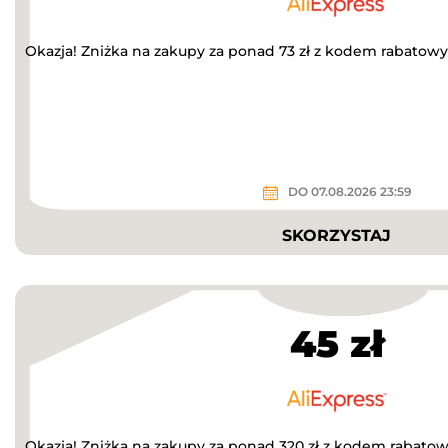
Okazja! Zniżka na zakupy za ponad 73 zł z kodem rabatow
DO 07.08.2026 23:59
SKORZYSTAJ
45 zł
Okazja! Zniżka na zakupy za ponad 320 zł z kodem rabato