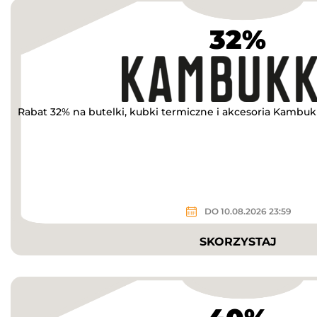
32%
Rabat 32% na butelki, kubki termiczne i akcesoria Kambu
DO 10.08.2026 23:59
SKORZYSTAJ