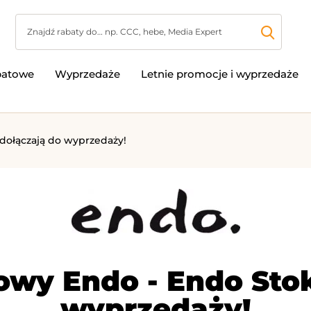
batowe
Wyprzedaże
Letnie promocje i wyprzedaże
dołączają do wyprzedaży!
owy Endo - Endo Stok
wyprzedaży!