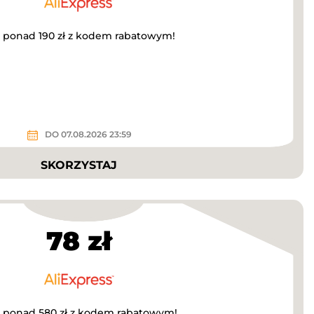
a ponad 190 zł z kodem rabatowym!
DO 07.08.2026 23:59
SKORZYSTAJ
78 zł
za ponad 580 zł z kodem rabatowym!