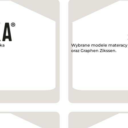
kka
Wybrane modele materacy w
oraz Graphen Zikssen.