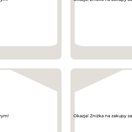
wym!
Okazja! Zniżka na zakupy z