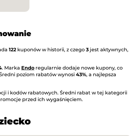
umowanie
ada
122
kuponów w historii, z czego
3
jest aktywnych,
4
. Marka
Endo
regularnie dodaje nowe kupony, co
 Średni poziom rabatów wynosi
43%
, a najlepsza
ji i kodów rabatowych. Średni rabat w tej kategorii
promocje przed ich wygaśnięciem.
ziecko