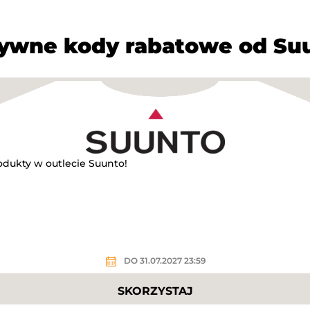
ywne kody rabatowe od Su
dukty w outlecie Suunto!
DO 31.07.2027 23:59
SKORZYSTAJ