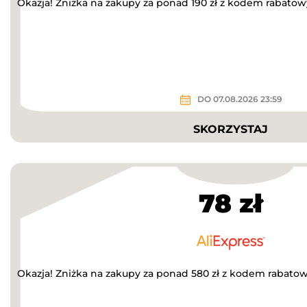
Okazja! Zniżka na zakupy za ponad 190 zł z kodem rabato
DO 07.08.2026 23:59
SKORZYSTAJ
78 zł
Okazja! Zniżka na zakupy za ponad 580 zł z kodem rabato