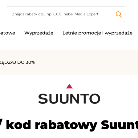
batowe
Wyprzedaże
Letnie promocje i wyprzedaże
ZĘDZAJ DO 30%
/ kod rabatowy Suunt