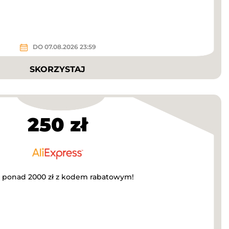
DO 07.08.2026 23:59
SKORZYSTAJ
250 zł
za ponad 2000 zł z kodem rabatowym!