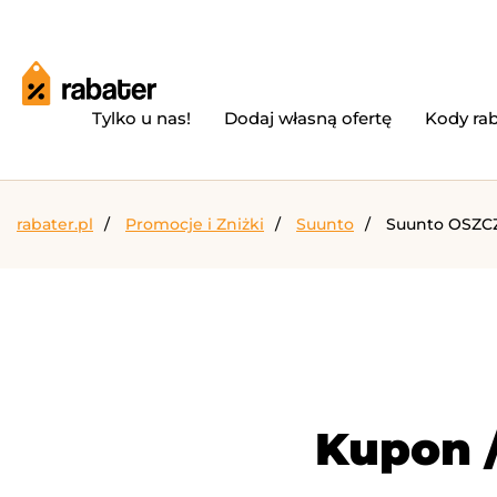
Tylko u nas!
Dodaj własną ofertę
Kody ra
rabater.pl
Promocje i Zniżki
Suunto
Suunto OSZC
Kupon 