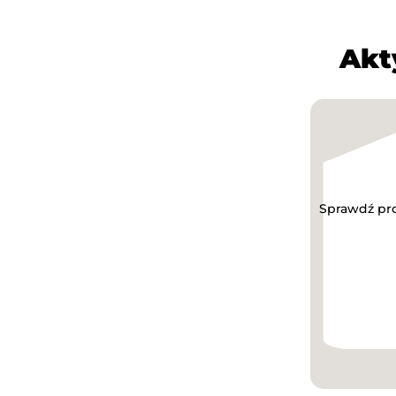
Akt
Sprawdź pro