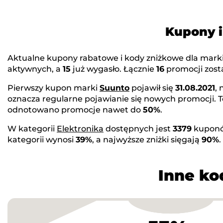
Kupony i
Aktualne kupony rabatowe i kody zniżkowe dla mark
aktywnych, a
15
już wygasło. Łącznie
16
promocji zosta
Pierwszy kupon marki
Suunto
pojawił się
31.08.2021
,
oznacza regularne pojawianie się nowych promocji. 
odnotowano promocje nawet do
50%
.
W kategorii
Elektronika
dostępnych jest
3379
kuponó
kategorii wynosi
39%
, a najwyższe zniżki sięgają
90%
Inne ko