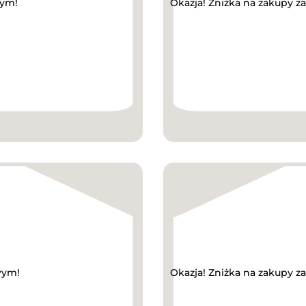
wym!
Okazja! Zniżka na zakupy z
wym!
Okazja! Zniżka na zakupy 