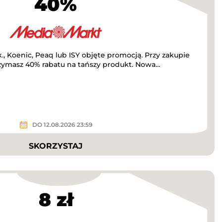
40%
, Koenic, Peaq lub ISY objęte promocją. Przy zakupie
masz 40% rabatu na tańszy produkt. Nowa...
DO 12.08.2026 23:59
SKORZYSTAJ
8 zł