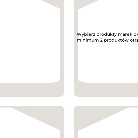
Wybierz produkty marek ok.
minimum 2 produktów otrzy