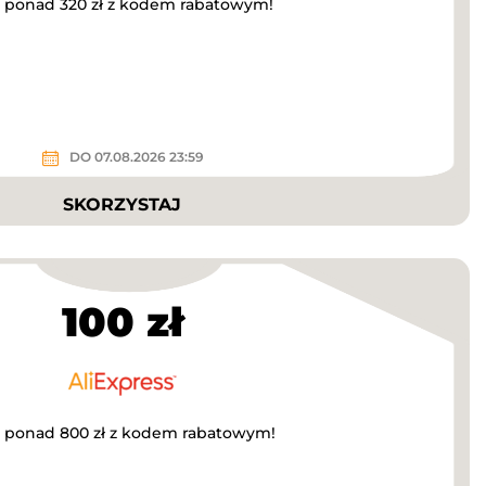
a ponad 320 zł z kodem rabatowym!
DO 07.08.2026 23:59
SKORZYSTAJ
100 zł
za ponad 800 zł z kodem rabatowym!