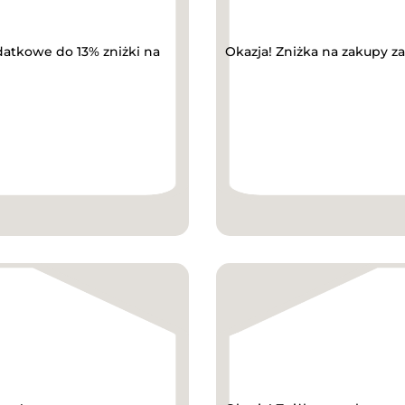
datkowe do 13% zniżki na
Okazja! Zniżka na zakupy z