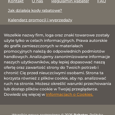
Kontakt
O nas
Regulamin Rabater
FAQ
Jak działają kody rabatowe?
Kalendarz promocji i wyprzedaży
Wszelkie nazwy firm, loga oraz znaki towarowe zostały
użyte tylko w celach informacyjnych. Prawa autorskie
do grafik zamieszczonych w materiałach
promocyjnych należą do odpowiednich podmiotów
handlowych. Analizujemy zanonimizowane informacje
naszych użytkowników, aby lepiej dopasować naszą
ofertę oraz zawartość strony do Twoich potrzeb i
chronić Cię przed nieuczciwymi osobami. Strona ta
korzysta również z plików cookie, aby np. analizować
ruch na stronie. Możesz określić warunki przechowania
lub dostęp plików cookie w Twojej przeglądarce.
Dowiedz się więcej w
Informacjach o Cookies.
Wszelkie prawa zastrzeżone © 2026
Rabater
.
Polityka