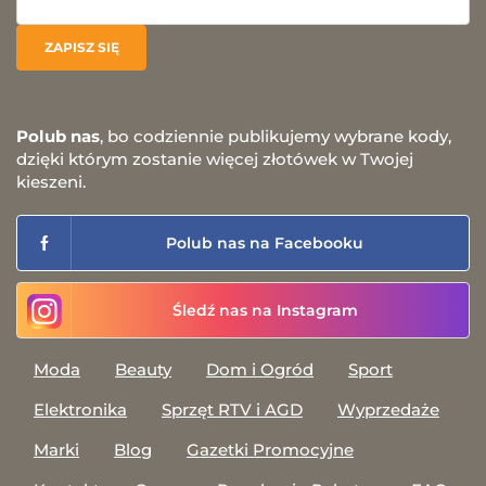
Polub nas
, bo codziennie publikujemy wybrane kody,
dzięki którym zostanie więcej złotówek w Twojej
kieszeni.
Polub nas na Facebooku
Śledź nas na Instagram
Moda
Beauty
Dom i Ogród
Sport
Elektronika
Sprzęt RTV i AGD
Wyprzedaże
Marki
Blog
Gazetki Promocyjne