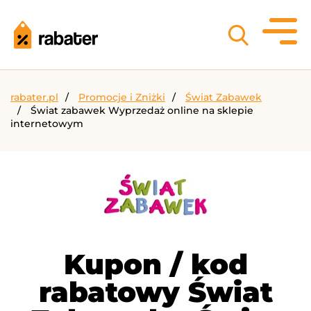
rabater.pl
Promocje i Zniżki
Świat Zabawek
Świat zabawek Wyprzedaż online na sklepie
internetowym
Kupon / kod
rabatowy Świat