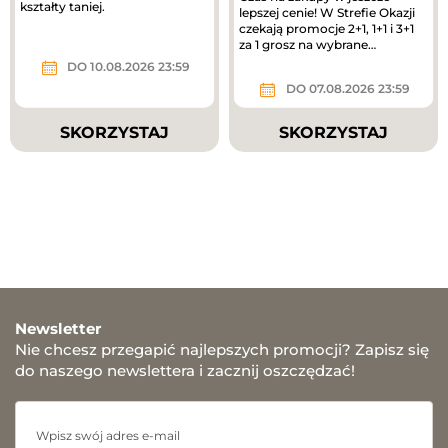
kształty taniej.
lepszej cenie! W Strefie Okazji
czekają promocje 2+1, 1+1 i 3+1
za 1 grosz na wybrane
produkty. To świetny moment,
DO 10.08.2026 23:59
by...
DO 07.08.2026 23:59
SKORZYSTAJ
SKORZYSTAJ
Newsletter
Nie chcesz przegapić najlepszych promocji? Zapisz się
do naszego newslettera i zacznij oszczędzać!