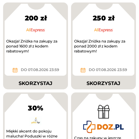
200 zł
250 zł
Okazja! Zniżka na zakupy za
Okazja! Zniżka na zakupy za
ponad 1600 zł z kodem
ponad 2000 zł z kodem
rabatowym!
rabatowym!
DO 07.08.2026 23:59
DO 07.08.2026 23:59
SKORZYSTAJ
SKORZYSTAJ
30%
Miękki akcent do pokoju
malucha! Poduszki w różne
Czas na zakupy w jeszcze