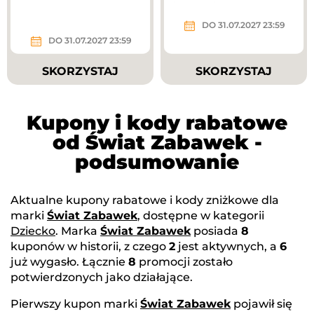
nieprzecenione.
DO 31.07.2027 23:59
DO 31.07.2027 23:59
SKORZYSTAJ
SKORZYSTAJ
Kupony i kody rabatowe
od Świat Zabawek -
podsumowanie
Aktualne kupony rabatowe i kody zniżkowe dla
marki
Świat Zabawek
, dostępne w kategorii
Dziecko
. Marka
Świat Zabawek
posiada
8
kuponów w historii, z czego
2
jest aktywnych, a
6
już wygasło. Łącznie
8
promocji zostało
potwierdzonych jako działające.
Pierwszy kupon marki
Świat Zabawek
pojawił się