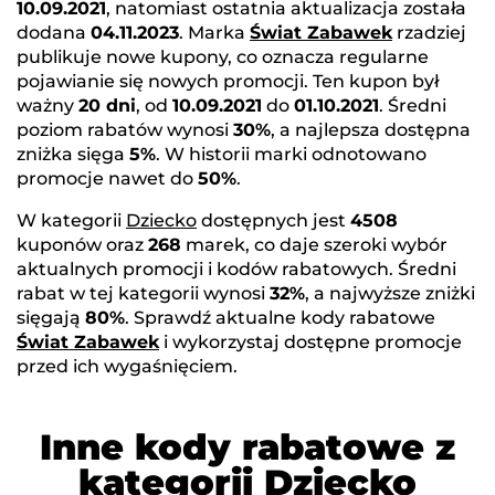
10.09.2021
, natomiast ostatnia aktualizacja została
dodana
04.11.2023
. Marka
Świat Zabawek
rzadziej
publikuje nowe kupony, co oznacza regularne
pojawianie się nowych promocji. Ten kupon był
ważny
20 dni
, od
10.09.2021
do
01.10.2021
. Średni
poziom rabatów wynosi
30%
, a najlepsza dostępna
zniżka sięga
5%
. W historii marki odnotowano
promocje nawet do
50%
.
W kategorii
Dziecko
dostępnych jest
4508
kuponów oraz
268
marek, co daje szeroki wybór
aktualnych promocji i kodów rabatowych. Średni
rabat w tej kategorii wynosi
32%
, a najwyższe zniżki
sięgają
80%
. Sprawdź aktualne kody rabatowe
Świat Zabawek
i wykorzystaj dostępne promocje
przed ich wygaśnięciem.
Inne kody rabatowe z
kategorii Dziecko