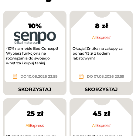
10%
8 zł
-10% na meble Bed Concept!
Okazja! Zniżka na zakupy za
Wybierz funkcjonalne
ponad 73 zł z kodem
rozwiązania do swojego
rabatowym!
wnętrza i kupuj taniej.
DO 10.08.2026 23:59
DO 07.08.2026 23:59
SKORZYSTAJ
SKORZYSTAJ
25 zł
45 zł