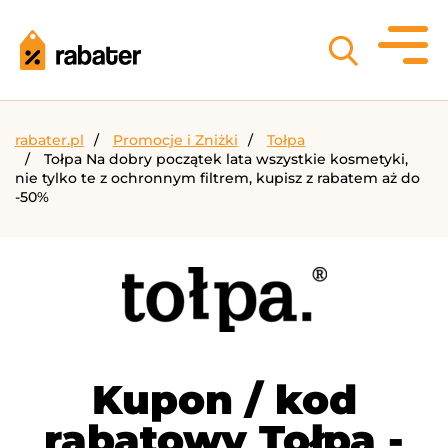
rabater.pl
Promocje i Zniżki
Tołpa
Tołpa Na dobry początek lata wszystkie kosmetyki,
nie tylko te z ochronnym filtrem, kupisz z rabatem aż do
-50%
Kupon / kod
rabatowy Tołpa -