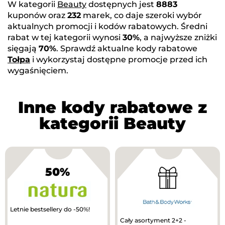
W kategorii
Beauty
dostępnych jest
8883
kuponów oraz
232
marek, co daje szeroki wybór
aktualnych promocji i kodów rabatowych. Średni
rabat w tej kategorii wynosi
30%
, a najwyższe zniżki
sięgają
70%
. Sprawdź aktualne kody rabatowe
Tołpa
i wykorzystaj dostępne promocje przed ich
wygaśnięciem.
Inne kody rabatowe z
kategorii Beauty
50%
Letnie bestsellery do -50%!
Cały asortyment 2+2 -