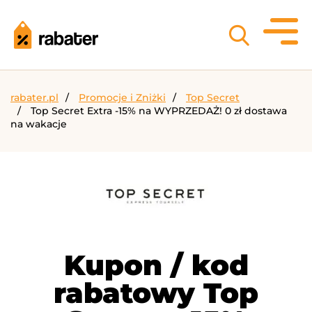
rabater.pl
Promocje i Zniżki
Top Secret
Top Secret Extra -15% na WYPRZEDAŻ! 0 zł dostawa
na wakacje
Kupon / kod
rabatowy Top