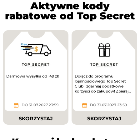
Aktywne kody
rabatowe od Top Secret
Darmowa wysyłka od 149 zł!
Dołącz do programu
lojalnościowego Top Secret
Club i zgarniaj dodatkowe
korzyści do zakupów! Zbieraj
punkty i odbieraj nagrody,
zyskuj...
DO 31.07.2027 23:59
DO 31.07.2027 23:59
SKORZYSTAJ
SKORZYSTAJ