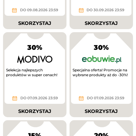
kod RABAT20 i odbierz...
DO 09.08.2026 23:59
DO 30.09.2026 23:59
SKORZYSTAJ
SKORZYSTAJ
30%
30%
Selekcja najlepszych
Specjalna oferta! Promocje na
produktów w super cenach!
wybrane produkty aż do -30%!
DO 07.09.2026 23:59
DO 07.09.2026 23:59
SKORZYSTAJ
SKORZYSTAJ
15%
20%