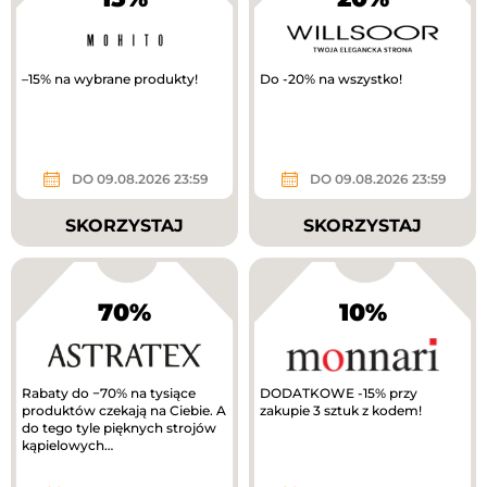
–15% na wybrane produkty!
Do -20% na wszystko!
DO 09.08.2026 23:59
DO 09.08.2026 23:59
SKORZYSTAJ
SKORZYSTAJ
70%
10%
Rabaty do −70% na tysiące
DODATKOWE -15% przy
produktów czekają na Ciebie. A
zakupie 3 sztuk z kodem!
do tego tyle pięknych strojów
kąpielowych…