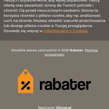
naszych użytkowników, aby lepiej dopasować naszą
ofertę oraz zawartość strony do Twoich potrzeb i
chronić Cię przed nieuczciwymi osobami. Strona ta
korzysta również z plików cookie, aby np. analizować
ruch na stronie. Możesz określić warunki przechowania
lub dostęp plików cookie w Twojej przeglądarce.
Dowiedz się więcej w
Informacjach o Cookies.
Wszelkie prawa zastrzeżone © 2026
Rabater
.
Polityka
prywatności
Realizacja:
Okinet.pl