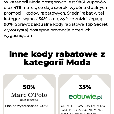
W kategorii
Moda
dostępnych jest
9861
kuponów
oraz
478
marek, co daje szeroki wybór aktualnych
promocji i kodów rabatowych. Średni rabat w tej
kategorii wynosi
34%
, a najwyższe zniżki sięgają
90%
. Sprawdź aktualne kody rabatowe
Top Secret
i
wykorzystaj dostępne promocje przed ich
wygaśnięciem.
Inne kody rabatowe z
kategorii Moda
50%
35%
Finalna wyprzedaż do -50%!
OSTATNI POWIEW LATA DO
-35% PRZY ZAKUPIE MIN. 2
RZECZY NA WYBRANE