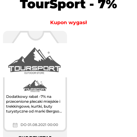
TourSport - 7%
Kupon wygasł
Dodatkowy rabat -7% na
przecenione plecaki miejskie i
trekkingowe, kurtki, buty
turystyczne od marki Bergson.
Kup teraz! Darmowa dostawa
od 120 zł...
DO 01.08.2021 00:00