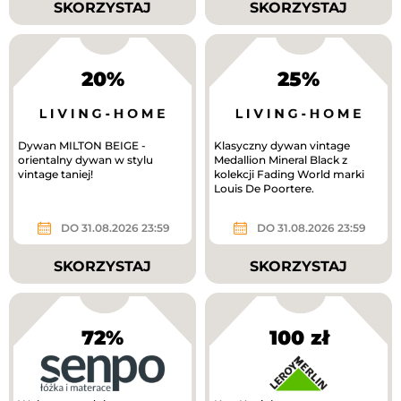
SKORZYSTAJ
SKORZYSTAJ
20%
25%
Dywan MILTON BEIGE -
Klasyczny dywan vintage
orientalny dywan w stylu
Medallion Mineral Black z
vintage taniej!
kolekcji Fading World marki
Louis De Poortere.
DO 31.08.2026 23:59
DO 31.08.2026 23:59
SKORZYSTAJ
SKORZYSTAJ
72%
100 zł