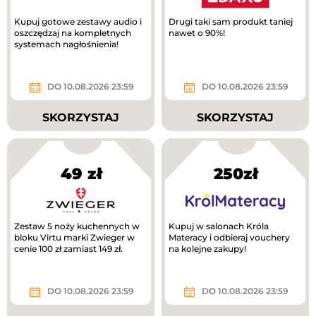
Kupuj gotowe zestawy audio i
Drugi taki sam produkt taniej
oszczędzaj na kompletnych
nawet o 90%!
systemach nagłośnienia!
DO 10.08.2026 23:59
DO 10.08.2026 23:59
SKORZYSTAJ
SKORZYSTAJ
49 zł
250zł
Zestaw 5 noży kuchennych w
Kupuj w salonach Króla
bloku Virtu marki Zwieger w
Materacy i odbieraj vouchery
cenie 100 zł zamiast 149 zł.
na kolejne zakupy!
DO 10.08.2026 23:59
DO 10.08.2026 23:59