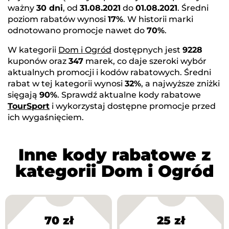
ważny
30 dni
, od
31.08.2021
do
01.08.2021
. Średni
poziom rabatów wynosi
17%
. W historii marki
odnotowano promocje nawet do
70%
.
W kategorii
Dom i Ogród
dostępnych jest
9228
kuponów oraz
347
marek, co daje szeroki wybór
aktualnych promocji i kodów rabatowych. Średni
rabat w tej kategorii wynosi
32%
, a najwyższe zniżki
sięgają
90%
. Sprawdź aktualne kody rabatowe
TourSport
i wykorzystaj dostępne promocje przed
ich wygaśnięciem.
Inne kody rabatowe z
kategorii Dom i Ogród
70 zł
25 zł