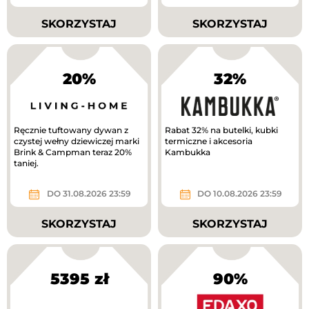
SKORZYSTAJ
SKORZYSTAJ
20%
32%
Ręcznie tuftowany dywan z
Rabat 32% na butelki, kubki
czystej wełny dziewiczej marki
termiczne i akcesoria
Brink & Campman teraz 20%
Kambukka
taniej.
DO 31.08.2026 23:59
DO 10.08.2026 23:59
SKORZYSTAJ
SKORZYSTAJ
5395 zł
90%