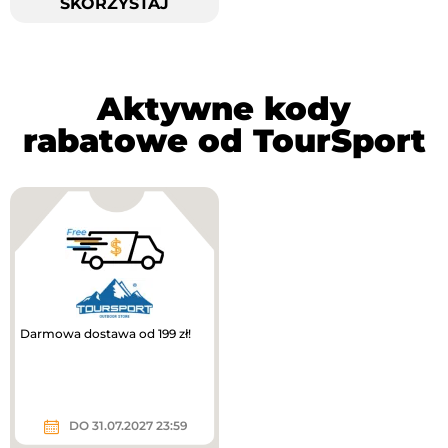
SKORZYSTAJ
Aktywne kody
rabatowe od TourSport
Darmowa dostawa od 199 zł!
DO 31.07.2027 23:59