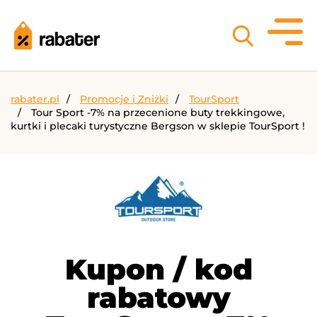
rabater.pl
Promocje i Zniżki
TourSport
Tour Sport -7% na przecenione buty trekkingowe,
kurtki i plecaki turystyczne Bergson w sklepie TourSport !
Kupon / kod
rabatowy