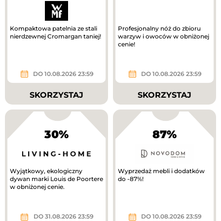
Kompaktowa patelnia ze stali
Profesjonalny nóż do zbioru
nierdzewnej Cromargan taniej!
warzyw i owoców w obniżonej
cenie!
DO 10.08.2026 23:59
DO 10.08.2026 23:59
SKORZYSTAJ
SKORZYSTAJ
30%
87%
Wyjątkowy, ekologiczny
Wyprzedaż mebli i dodatków
dywan marki Louis de Poortere
do -87%!
w obniżonej cenie.
DO 31.08.2026 23:59
DO 10.08.2026 23:59