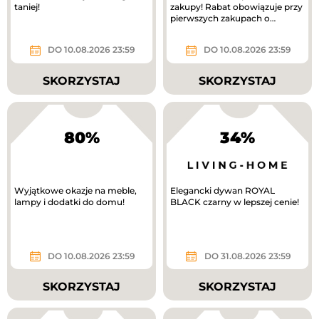
taniej!
zakupy! Rabat obowiązuje przy
pierwszych zakupach o
wartości min. 300 zł.
DO 10.08.2026 23:59
DO 10.08.2026 23:59
SKORZYSTAJ
SKORZYSTAJ
80%
34%
Wyjątkowe okazje na meble,
Elegancki dywan ROYAL
lampy i dodatki do domu!
BLACK czarny w lepszej cenie!
DO 10.08.2026 23:59
DO 31.08.2026 23:59
SKORZYSTAJ
SKORZYSTAJ