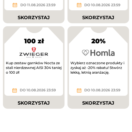
DO 11.08.2026 23:59
DO 10.08.2026 23:59
SKORZYSTAJ
SKORZYSTAJ
100 zł
20%
Kup zestaw garnków Nocta ze
Wybierz oznaczone produkty i
stali nierdzewnej AISI 304 taniej
zyskaj aż -20% rabatu! Stwórz
o 100 zł!
lekką, letnią aranżację.
DO 10.08.2026 23:59
DO 10.08.2026 23:59
SKORZYSTAJ
SKORZYSTAJ