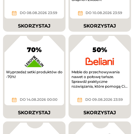
DO 08.08.2026 23:59
DO 10.08.2026 23:59
SKORZYSTAJ
SKORZYSTAJ
70%
50%
Wyprzedaż setki produktów do
Meble do przechowywania
-70%!
nawet o połowę tańsze.
Sprawdź praktyczne
rozwiązania, które pomogą Ci
uporządkować dom.
DO 14.08.2026 00:00
DO 09.08.2026 23:59
SKORZYSTAJ
SKORZYSTAJ