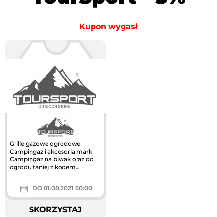
Kupon wygasł
Grille gazowe ogrodowe
Campingaz i akcesoria marki
Campingaz na biwak oraz do
ogrodu taniej z kodem
rabatowym TourSport.pl
DO 01.08.2021 00:00
SKORZYSTAJ