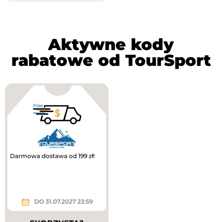
Aktywne kody
rabatowe od TourSport
Darmowa dostawa od 199 zł!
DO 31.07.2027 23:59