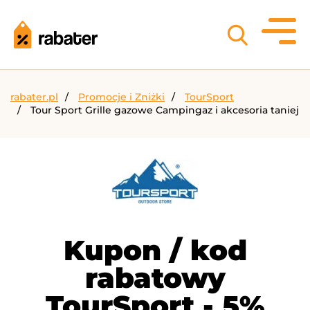
rabater.pl
Promocje i Zniżki
TourSport
Tour Sport Grille gazowe Campingaz i akcesoria taniej
Kupon / kod
rabatowy
TourSport - 5%