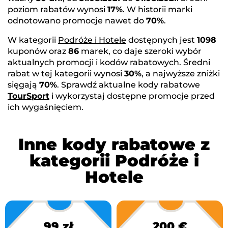
poziom rabatów wynosi
17%
. W historii marki
odnotowano promocje nawet do
70%
.
W kategorii
Podróże i Hotele
dostępnych jest
1098
kuponów oraz
86
marek, co daje szeroki wybór
aktualnych promocji i kodów rabatowych. Średni
rabat w tej kategorii wynosi
30%
, a najwyższe zniżki
sięgają
70%
. Sprawdź aktualne kody rabatowe
TourSport
i wykorzystaj dostępne promocje przed
ich wygaśnięciem.
Inne kody rabatowe z
kategorii Podróże i
Hotele
99 zł
200 €