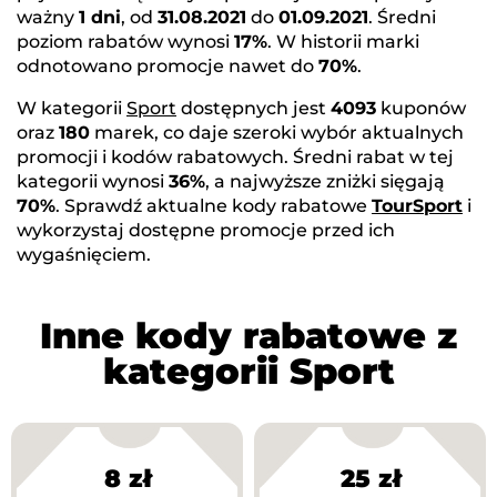
ważny
1 dni
, od
31.08.2021
do
01.09.2021
. Średni
poziom rabatów wynosi
17%
. W historii marki
odnotowano promocje nawet do
70%
.
W kategorii
Sport
dostępnych jest
4093
kuponów
oraz
180
marek, co daje szeroki wybór aktualnych
promocji i kodów rabatowych. Średni rabat w tej
kategorii wynosi
36%
, a najwyższe zniżki sięgają
70%
. Sprawdź aktualne kody rabatowe
TourSport
i
wykorzystaj dostępne promocje przed ich
wygaśnięciem.
Inne kody rabatowe z
kategorii Sport
8 zł
25 zł