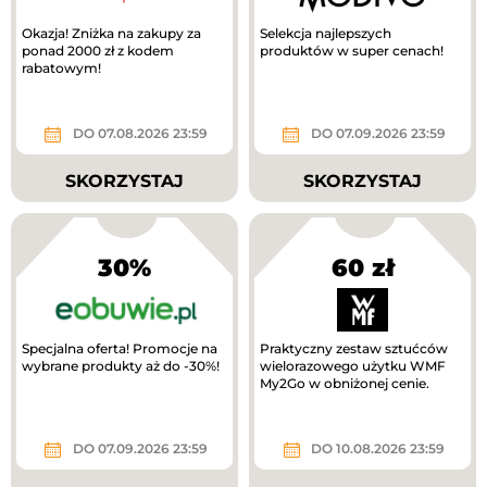
Okazja! Zniżka na zakupy za
Selekcja najlepszych
ponad 2000 zł z kodem
produktów w super cenach!
rabatowym!
DO 07.08.2026 23:59
DO 07.09.2026 23:59
SKORZYSTAJ
SKORZYSTAJ
30%
60 zł
Specjalna oferta! Promocje na
Praktyczny zestaw sztućców
wybrane produkty aż do -30%!
wielorazowego użytku WMF
My2Go w obniżonej cenie.
DO 07.09.2026 23:59
DO 10.08.2026 23:59