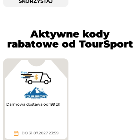
SKORZYSTAJ
Aktywne kody
rabatowe od TourSport
Darmowa dostawa od 199 zł!
DO 31.07.2027 23:59