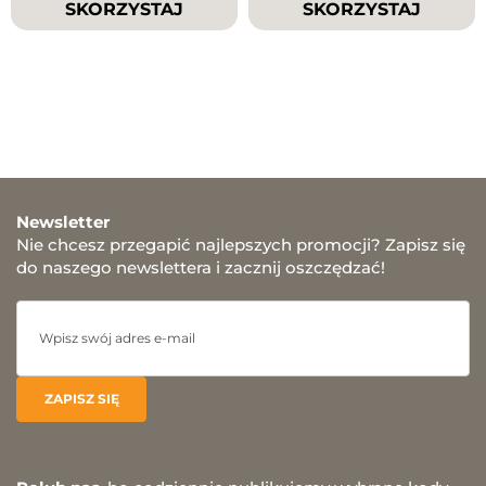
SKORZYSTAJ
SKORZYSTAJ
Newsletter
Nie chcesz przegapić najlepszych promocji? Zapisz się
do naszego newslettera i zacznij oszczędzać!