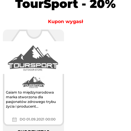
TourSport - 20%
Kupon wygasł
Gaiam to międzynarodowa
marka stworzona dla
pasjonatów zdrowego trybu
życia i producent
profesjonalnych mat do yogi
dla każdego. Wysyłka...
DO 01.09.2021 00:00