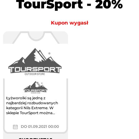
TourSport - 20%
Kupon wygasł
Łyżworolki są jedną z
najbardziej rozbudowanych
kategorii Nils Extreme. W
sklepie TourSport można
znaleźć te przeznaczone
zarówno do jazdy...
DO 01.09.2021 00:00