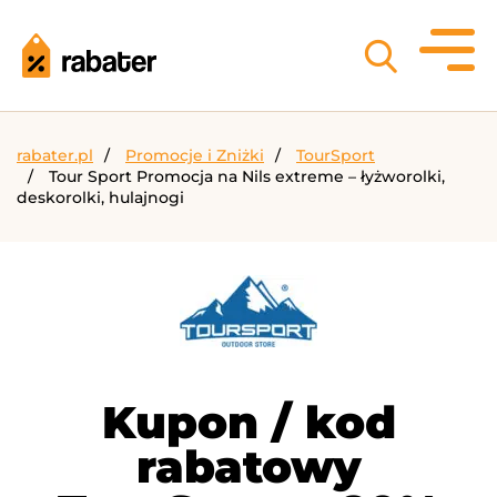
rabater.pl
Promocje i Zniżki
TourSport
Tour Sport Promocja na Nils extreme – łyżworolki,
deskorolki, hulajnogi
Kupon / kod
rabatowy