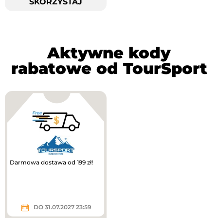
SKORZYSTAJ
Aktywne kody
rabatowe od TourSport
Darmowa dostawa od 199 zł!
DO 31.07.2027 23:59