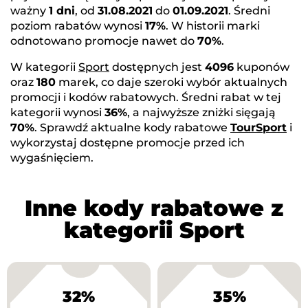
ważny
1 dni
, od
31.08.2021
do
01.09.2021
. Średni
poziom rabatów wynosi
17%
. W historii marki
odnotowano promocje nawet do
70%
.
W kategorii
Sport
dostępnych jest
4096
kuponów
oraz
180
marek, co daje szeroki wybór aktualnych
promocji i kodów rabatowych. Średni rabat w tej
kategorii wynosi
36%
, a najwyższe zniżki sięgają
70%
. Sprawdź aktualne kody rabatowe
TourSport
i
wykorzystaj dostępne promocje przed ich
wygaśnięciem.
Inne kody rabatowe z
kategorii Sport
32%
35%