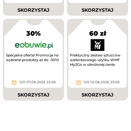
SKORZYSTAJ
SKORZYSTAJ
30%
60 zł
Specjalna oferta! Promocje na
Praktyczny zestaw sztućców
wybrane produkty aż do -30%!
wielorazowego użytku WMF
My2Go w obniżonej cenie.
DO 07.09.2026 23:59
DO 10.08.2026 23:59
SKORZYSTAJ
SKORZYSTAJ