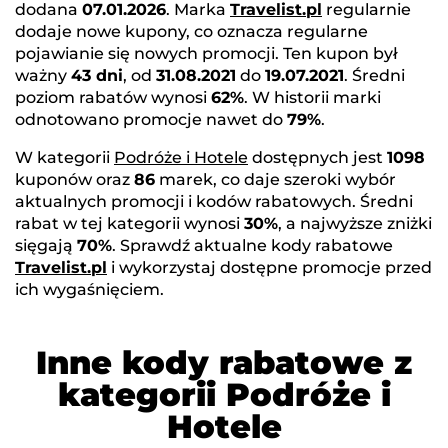
dodana
07.01.2026
. Marka
Travelist.pl
regularnie
dodaje nowe kupony, co oznacza regularne
pojawianie się nowych promocji. Ten kupon był
ważny
43 dni
, od
31.08.2021
do
19.07.2021
. Średni
poziom rabatów wynosi
62%
. W historii marki
odnotowano promocje nawet do
79%
.
W kategorii
Podróże i Hotele
dostępnych jest
1098
kuponów oraz
86
marek, co daje szeroki wybór
aktualnych promocji i kodów rabatowych. Średni
rabat w tej kategorii wynosi
30%
, a najwyższe zniżki
sięgają
70%
. Sprawdź aktualne kody rabatowe
Travelist.pl
i wykorzystaj dostępne promocje przed
ich wygaśnięciem.
Inne kody rabatowe z
kategorii Podróże i
Hotele