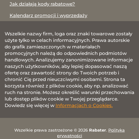
Jak działają kody rabatowe?
Kalendarz promocji i wyprzedaży
Wszelkie nazwy firm, loga oraz znaki towarowe zostały
użyte tylko w celach informacyjnych. Prawa autorskie
do grafik zamieszczonych w materiałach
promocyjnych należą do odpowiednich podmiotów
handlowych. Analizujemy zanonimizowane informacje
naszych użytkowników, aby lepiej dopasować naszą
ofertę oraz zawartość strony do Twoich potrzeb i
chronić Cię przed nieuczciwymi osobami. Strona ta
korzysta również z plików cookie, aby np. analizować
ruch na stronie. Możesz określić warunki przechowania
lub dostęp plików cookie w Twojej przeglądarce.
Dowiedz się więcej w
Informacjach o Cookies.
Wszelkie prawa zastrzeżone © 2026
Rabater
.
Polityka
prywatności