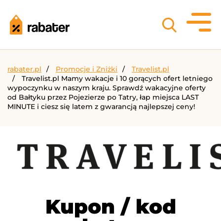
rabater.pl
Promocje i Zniżki
Travelist.pl
Travelist.pl Mamy wakacje i 10 gorących ofert letniego
wypoczynku w naszym kraju. Sprawdź wakacyjne oferty
od Bałtyku przez Pojezierze po Tatry, łap miejsca LAST
MINUTE i ciesz się latem z gwarancją najlepszej ceny!
Kupon / kod