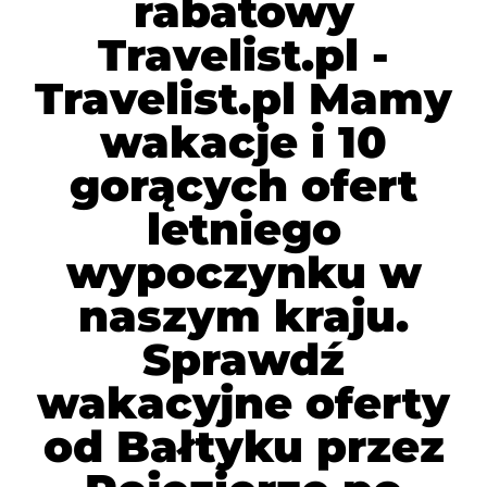
rabatowy
Travelist.pl -
Travelist.pl Mamy
wakacje i 10
gorących ofert
letniego
wypoczynku w
naszym kraju.
Sprawdź
wakacyjne oferty
od Bałtyku przez