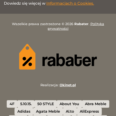
Dowiedz się więcej w
Informacjach o Cookies.
Wszelkie prawa zastrzeżone © 2026
Rabater
.
Polityka
prywatności
Realizacja:
Okinet.pl
4F
5.10.15.
50 STYLE
About You
Abra Meble
Adidas
Agata Meble
Al.to
AliExpress