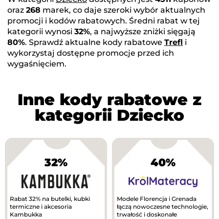
oraz
268
marek, co daje szeroki wybór aktualnych
promocji i kodów rabatowych. Średni rabat w tej
kategorii wynosi
32%
, a najwyższe zniżki sięgają
80%
. Sprawdź aktualne kody rabatowe
Trefl
i
wykorzystaj dostępne promocje przed ich
wygaśnięciem.
Inne kody rabatowe z
kategorii Dziecko
32%
40%
Rabat 32% na butelki, kubki
Modele Florencja i Grenada
termiczne i akcesoria
łączą nowoczesne technologie,
Kambukka
trwałość i doskonałe