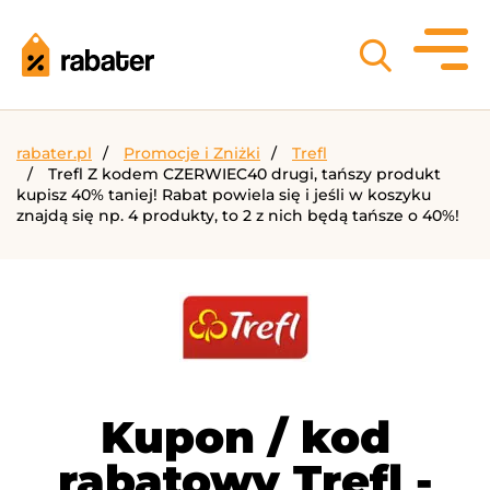
rabater.pl
Promocje i Zniżki
Trefl
Trefl Z kodem CZERWIEC40 drugi, tańszy produkt
kupisz 40% taniej! Rabat powiela się i jeśli w koszyku
znajdą się np. 4 produkty, to 2 z nich będą tańsze o 40%!
Kupon / kod
rabatowy Trefl -