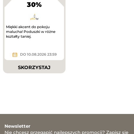
30%
Miękki akcent do pokoju
malucha! Poduszki w różne
kształty taniej.
DO 10.08.2026 23:59
SKORZYSTAJ
Newsletter
Nie chcesz przegapić najlepszych promocji? Zapisz się