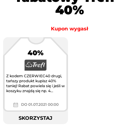
40%
Kupon wygasł
40%
Z kodem CZERWIEC40 drugi,
tańszy produkt kupisz 40%
taniej! Rabat powiela się i jeśli w
koszyku znajdą się np. 4
produkty, to 2 z nich będą...
DO 01.07.2021 00:00
SKORZYSTAJ