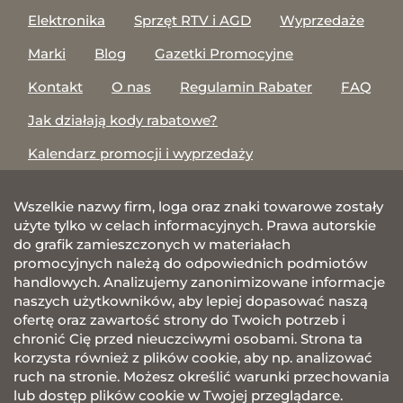
Elektronika
Sprzęt RTV i AGD
Wyprzedaże
Marki
Blog
Gazetki Promocyjne
Kontakt
O nas
Regulamin Rabater
FAQ
Jak działają kody rabatowe?
Kalendarz promocji i wyprzedaży
Wszelkie nazwy firm, loga oraz znaki towarowe zostały
użyte tylko w celach informacyjnych. Prawa autorskie
do grafik zamieszczonych w materiałach
promocyjnych należą do odpowiednich podmiotów
handlowych. Analizujemy zanonimizowane informacje
naszych użytkowników, aby lepiej dopasować naszą
ofertę oraz zawartość strony do Twoich potrzeb i
chronić Cię przed nieuczciwymi osobami. Strona ta
korzysta również z plików cookie, aby np. analizować
ruch na stronie. Możesz określić warunki przechowania
lub dostęp plików cookie w Twojej przeglądarce.