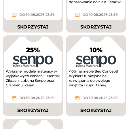
dopasowanie do ciała. Teraz w
lepszej cenie!
DO 10.08.2026 23:59
DO 10.08.2026 23:59
SKORZYSTAJ
SKORZYSTAJ
25%
10%
Wybrane modele materacy w
-10% na meble Bed Concept!
wyjątkowych cenach: Essential
Wybierz funkcjonalne
Zikssen, Lizbona Senpo oraz
rozwiązania do swojego
Graphen Zikssen.
wnętrza i kupuj taniej.
DO 10.08.2026 23:59
DO 10.08.2026 23:59
SKORZYSTAJ
SKORZYSTAJ