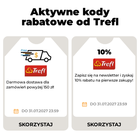
Aktywne kody
rabatowe od Trefl
10%
Zapisz się na newsletter i zyskaj
10% rabatu na pierwsze zakupy!
Darmowa dostawa dla
zamówień powyżej 150 zł!
DO 31.07.2027 23:59
DO 31.07.2027 23:59
SKORZYSTAJ
SKORZYSTAJ