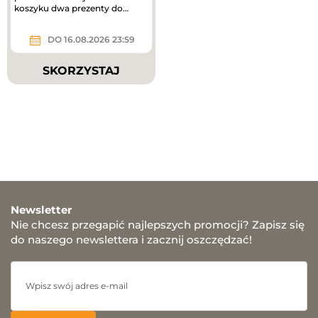
koszyku dwa prezenty do
zakupów – mini mgiełki do...
DO 16.08.2026 23:59
SKORZYSTAJ
Newsletter
Nie chcesz przegapić najlepszych promocji? Zapisz się
do naszego newslettera i zacznij oszczędzać!