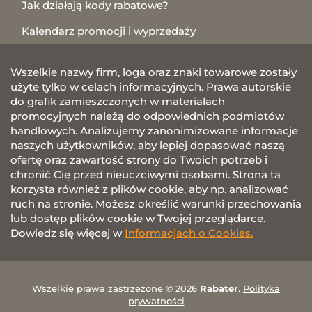
Jak działają kody rabatowe?
Kalendarz promocji i wyprzedaży
Wszelkie nazwy firm, loga oraz znaki towarowe zostały
użyte tylko w celach informacyjnych. Prawa autorskie
do grafik zamieszczonych w materiałach
promocyjnych należą do odpowiednich podmiotów
handlowych. Analizujemy zanonimizowane informacje
naszych użytkowników, aby lepiej dopasować naszą
ofertę oraz zawartość strony do Twoich potrzeb i
chronić Cię przed nieuczciwymi osobami. Strona ta
korzysta również z plików cookie, aby np. analizować
ruch na stronie. Możesz określić warunki przechowania
lub dostęp plików cookie w Twojej przeglądarce.
Dowiedz się więcej w
Informacjach o Cookies.
Wszelkie prawa zastrzeżone © 2026
Rabater
.
Polityka
prywatności