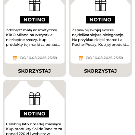
Zdobądź małą kosmetyczkę
Zapewnij swojej skórze
KIKO Milano na wszystkie
najdelikatniejszą pielęgnację.
niezbędne rzeczy. Kup
Na przykład dzięki marce La
produkty tej marki za ponad
Roche-Posay. Kup jej produkty
160 zł, a prezent jest Twój.
za ponad 180 zł i odbierz...
DO 16.08.2026 23:59
DO 16.08.2026 23:59
SKORZYSTAJ
SKORZYSTAJ
Celebruj lato z marką miesiąca.
Kup produkty Sol de Janeiro za
ponad 220 zł i wybierz w