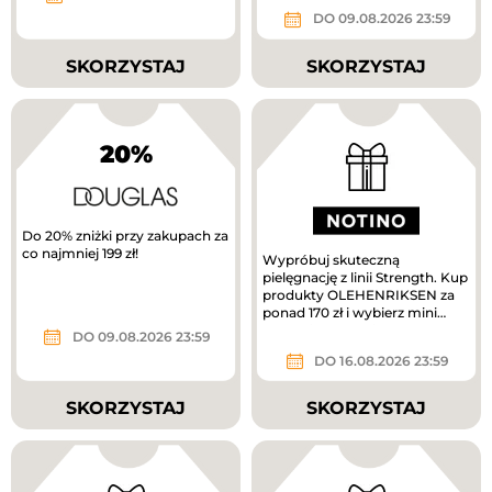
DO 09.08.2026 23:59
SKORZYSTAJ
SKORZYSTAJ
20%
Do 20% zniżki przy zakupach za
co najmniej 199 zł!
Wypróbuj skuteczną
pielęgnację z linii Strength. Kup
produkty OLEHENRIKSEN za
ponad 170 zł i wybierz mini
krem pielęgnacyjny w
DO 09.08.2026 23:59
prezencie....
DO 16.08.2026 23:59
SKORZYSTAJ
SKORZYSTAJ