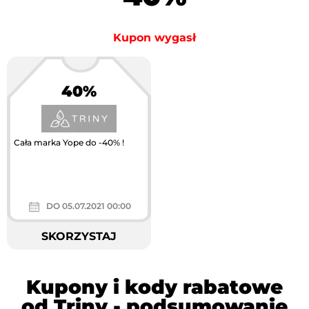
Kupon wygasł
40%
Cała marka Yope do -40% !
DO 05.07.2021 00:00
SKORZYSTAJ
Kupony i kody rabatowe
od Triny - podsumowanie