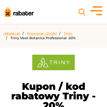
rabater.pl
Promocje i Zniżki
Triny
Triny Veoli Botanica Professional -20%
Kupon / kod
rabatowy Triny -
20%