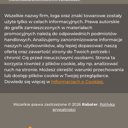
Wszelkie nazwy firm, loga oraz znaki towarowe zostały
użyte tylko w celach informacyjnych. Prawa autorskie
do grafik zamieszczonych w materiałach
promocyjnych należą do odpowiednich podmiotów
handlowych. Analizujemy zanonimizowane informacje
naszych użytkowników, aby lepiej dopasować naszą
ofertę oraz zawartość strony do Twoich potrzeb i
chronić Cię przed nieuczciwymi osobami. Strona ta
korzysta również z plików cookie, aby np. analizować
ruch na stronie. Możesz określić warunki przechowania
lub dostęp plików cookie w Twojej przeglądarce.
Dowiedz się więcej w
Informacjach o Cookies.
Wszelkie prawa zastrzeżone © 2026
Rabater
.
Polityka
prywatności