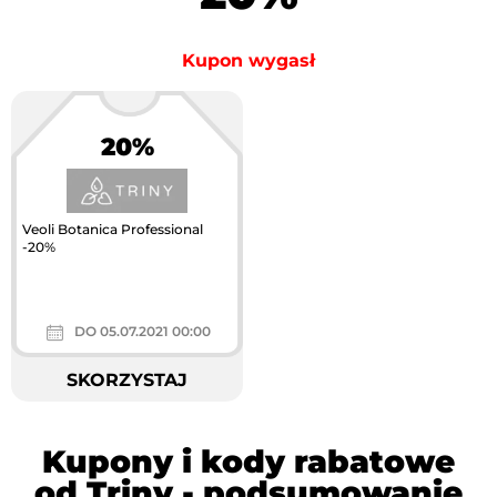
Kupon wygasł
20%
Veoli Botanica Professional
-20%
DO 05.07.2021 00:00
SKORZYSTAJ
Kupony i kody rabatowe
od Triny - podsumowanie