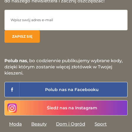
do naszego newslettera i zacznij oszczędzać!
Polub nas
, bo codziennie publikujemy wybrane kody,
dzięki którym zostanie więcej złotówek w Twojej
kieszeni.
Polub nas na Facebooku
Śledź nas na Instagram
Moda
Beauty
Dom i Ogród
Sport