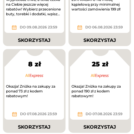
na Ciebie jeszcze więcej
kąpielową przy minimalnej
rabatów! Wybierz przecenione
wartości zamówienia 199 zł!
buty, torebki i dodatki, wpisz
kod RABAT20 i odbierz...
DO 09.08.2026 23:59
DO 06.08.2026 23:59
SKORZYSTAJ
SKORZYSTAJ
8 zł
25 zł
Okazja! Zniżka na zakupy za
Okazja! Zniżka na zakupy za
ponad 73 zł z kodem
ponad 190 zł z kodem
rabatowym!
rabatowym!
DO 07.08.2026 23:59
DO 07.08.2026 23:59
SKORZYSTAJ
SKORZYSTAJ