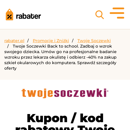
rabater.pl
Promocje i Zniżki
Twoje Soczewki
Twoje Soczewki Back to school. Zadbaj o wzrok
swojego dziecka. Umów go na profesjonalne badanie
wzroku przez lekarza okulistę i odbierz -40% na zakup
szkieł okularowych do komputera. Sprawdź szczegóły
oferty
Kupon / kod
rabatowy Twoje