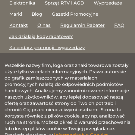
Elektronika
Sprzęt RTV i AGD
Wyprzedaże
Marki
Blog
Gazetki Promocyjne
Kontakt
O nas
Regulamin Rabater
FAQ
Jak działają kody rabatowe?
Kalendarz promocji i wyprzedaży
Wszelkie nazwy firm, loga oraz znaki towarowe zostały
użyte tylko w celach informacyjnych. Prawa autorskie
do grafik zamieszczonych w materiałach
promocyjnych należą do odpowiednich podmiotów
handlowych. Analizujemy zanonimizowane informacje
naszych użytkowników, aby lepiej dopasować naszą
ofertę oraz zawartość strony do Twoich potrzeb i
chronić Cię przed nieuczciwymi osobami. Strona ta
korzysta również z plików cookie, aby np. analizować
ruch na stronie. Możesz określić warunki przechowania
lub dostęp plików cookie w Twojej przeglądarce.
Dowiedz się więcej w
Informacjach o Cookies.