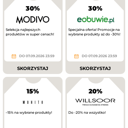
30%
30%
Selekcja najlepszych
Specjalna oferta! Promocje na
produktów w super cenach!
wybrane produkty aż do -30%!
DO 07.09.2026 23:59
DO 07.09.2026 23:59
SKORZYSTAJ
SKORZYSTAJ
15%
20%
–15% na wybrane produkty!
Do -20% na wszystko!