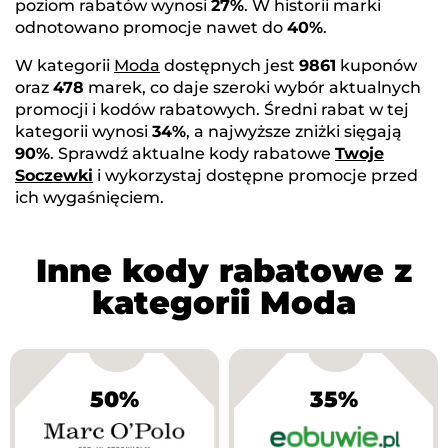
poziom rabatów wynosi
27%
. W historii marki
odnotowano promocje nawet do
40%
.
W kategorii
Moda
dostępnych jest
9861
kuponów
oraz
478
marek, co daje szeroki wybór aktualnych
promocji i kodów rabatowych. Średni rabat w tej
kategorii wynosi
34%
, a najwyższe zniżki sięgają
90%
. Sprawdź aktualne kody rabatowe
Twoje
Soczewki
i wykorzystaj dostępne promocje przed
ich wygaśnięciem.
Inne kody rabatowe z
kategorii Moda
50%
35%