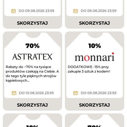
DO 09.08.2026 23:59
DO 09.08.2026 23:59
SKORZYSTAJ
SKORZYSTAJ
70%
10%
Rabaty do −70% na tysiące
DODATKOWE -15% przy
produktów czekają na Ciebie. A
zakupie 3 sztuk z kodem!
do tego tyle pięknych strojów
kąpielowych…
DO 10.08.2026 23:59
DO 09.08.2026 23:59
SKORZYSTAJ
SKORZYSTAJ