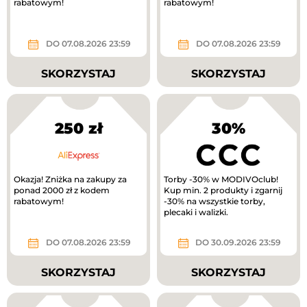
rabatowym!
rabatowym!
DO 07.08.2026 23:59
DO 07.08.2026 23:59
SKORZYSTAJ
SKORZYSTAJ
250 zł
30%
Okazja! Zniżka na zakupy za
Torby -30% w MODIVOclub!
ponad 2000 zł z kodem
Kup min. 2 produkty i zgarnij
rabatowym!
-30% na wszystkie torby,
plecaki i walizki.
DO 07.08.2026 23:59
DO 30.09.2026 23:59
SKORZYSTAJ
SKORZYSTAJ