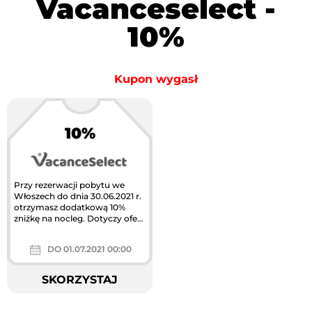
Vacanceselect -
10%
Kupon wygasł
10%
Przy rezerwacji pobytu we
Włoszech do dnia 30.06.2021 r.
otrzymasz dodatkową 10%
zniżkę na nocleg. Dotyczy ofert
oznaczonych niebieskim...
DO 01.07.2021 00:00
SKORZYSTAJ