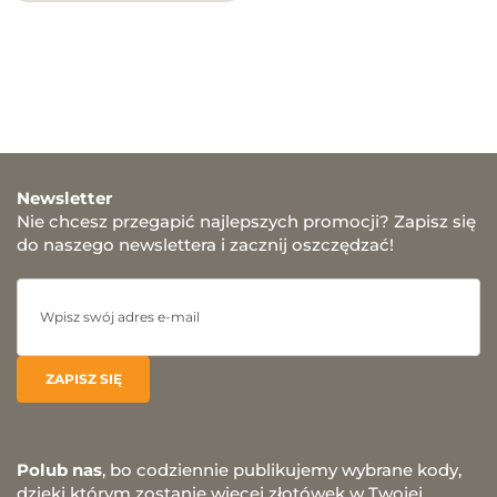
Newsletter
Nie chcesz przegapić najlepszych promocji? Zapisz się
do naszego newslettera i zacznij oszczędzać!
Polub nas
, bo codziennie publikujemy wybrane kody,
dzięki którym zostanie więcej złotówek w Twojej