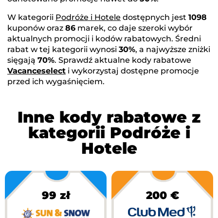
W kategorii
Podróże i Hotele
dostępnych jest
1098
kuponów oraz
86
marek, co daje szeroki wybór
aktualnych promocji i kodów rabatowych. Średni
rabat w tej kategorii wynosi
30%
, a najwyższe zniżki
sięgają
70%
. Sprawdź aktualne kody rabatowe
Vacanceselect
i wykorzystaj dostępne promocje
przed ich wygaśnięciem.
Inne kody rabatowe z
kategorii Podróże i
Hotele
99 zł
200 €