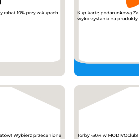
y rabat 10% przy zakupach
Kup kartę podarunkową Za
wykorzystania na produkty z
abatów! Wybierz przecenione
Torby -30% w MODIVOclub! K