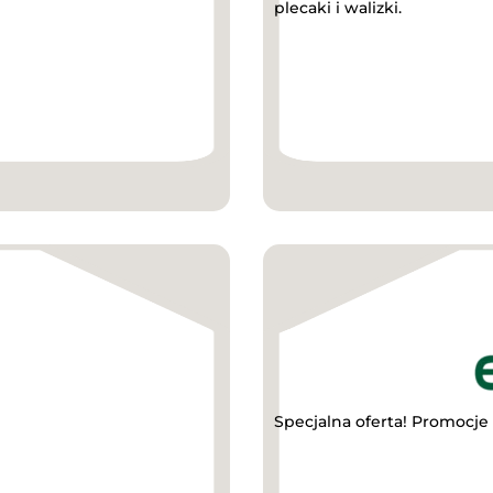
plecaki i walizki.
Specjalna oferta! Promocje