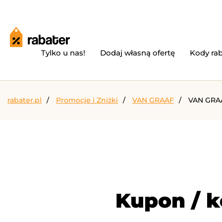
Tylko u nas!
Dodaj własną ofertę
Kody ra
rabater.pl
Promocje i Zniżki
VAN GRAAF
VAN GRA
Kupon / 