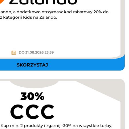
lando, a dodatkowo otrzymasz kod rabatowy 20% do
 kategorii Kids na Zalando.
DO 31.08.2026 23:59
SKORZYSTAJ
30%
up min. 2 produkty i zgarnij -30% na wszystkie torby,