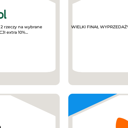
2 rzeczy na wybrane
WIELKI FINAŁ WYPRZEDAŻY D
I extra 10%...