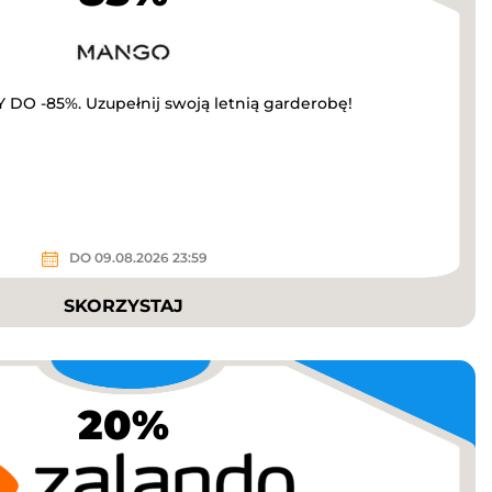
O -85%. Uzupełnij swoją letnią garderobę!
DO 09.08.2026 23:59
SKORZYSTAJ
20%