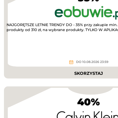
NAJGORĘTSZE LETNIE TRENDY DO - 35% przy zakupie min. 
produkty od 310 zł, na wybrane produkty. TYLKO W APLIKACJ
DO 10.08.2026 23:59
SKORZYSTAJ
40%