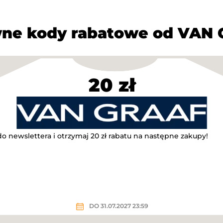
ne kody rabatowe od VAN
20 zł
do newslettera i otrzymaj 20 zł rabatu na następne zakupy!
DO 31.07.2027 23:59