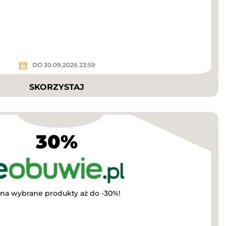
DO 30.09.2026 23:59
SKORZYSTAJ
30%
 na wybrane produkty aż do -30%!