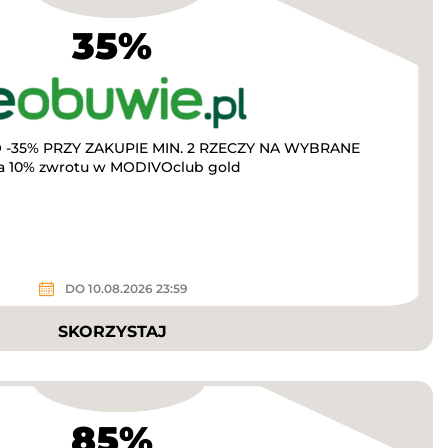
35%
-35% PRZY ZAKUPIE MIN. 2 RZECZY NA WYBRANE
a 10% zwrotu w MODIVOclub gold
DO 10.08.2026 23:59
SKORZYSTAJ
85%