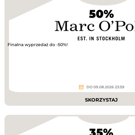
50%
Finalna wyprzedaż do -50%!
DO 09.08.2026 23:59
SKORZYSTAJ
35%