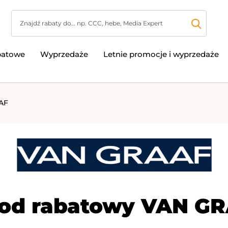
batowe
Wyprzedaże
Letnie promocje i wyprzedaże
AF
kod rabatowy VAN GR