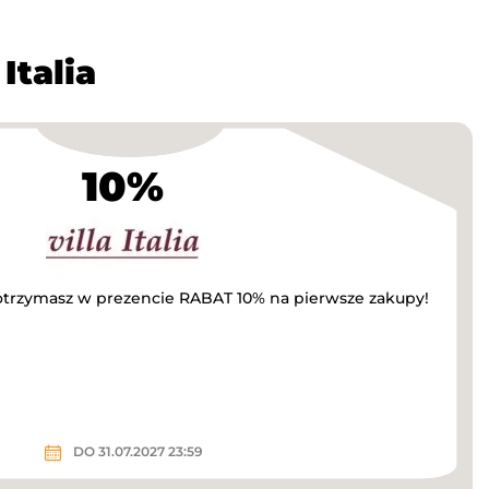
Italia
10%
a otrzymasz w prezencie RABAT 10% na pierwsze zakupy!
DO 31.07.2027 23:59