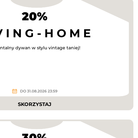
20%
talny dywan w stylu vintage taniej!
DO 31.08.2026 23:59
SKORZYSTAJ
30%