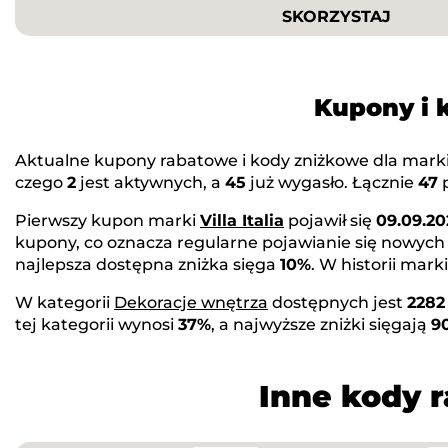
SKORZYSTAJ
Kupony i 
Aktualne kupony rabatowe i kody zniżkowe dla mark
czego
2
jest aktywnych, a
45
już wygasło. Łącznie
47
p
Pierwszy kupon marki
Villa Italia
pojawił się
09.09.20
kupony, co oznacza regularne pojawianie się nowych
najlepsza dostępna zniżka sięga
10%
. W historii ma
W kategorii
Dekoracje wnętrza
dostępnych jest
2282
tej kategorii wynosi
37%
, a najwyższe zniżki sięgają
9
Inne kody 