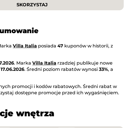
SKORZYSTAJ
dsumowanie
Marka
Villa Italia
posiada
47
kuponów w historii, z
7.2026
. Marka
Villa Italia
rzadziej publikuje nowe
o
17.06.2026
. Średni poziom rabatów wynosi
33%
, a
nych promocji i kodów rabatowych. Średni rabat w
zystaj dostępne promocje przed ich wygaśnięciem.
cje wnętrza