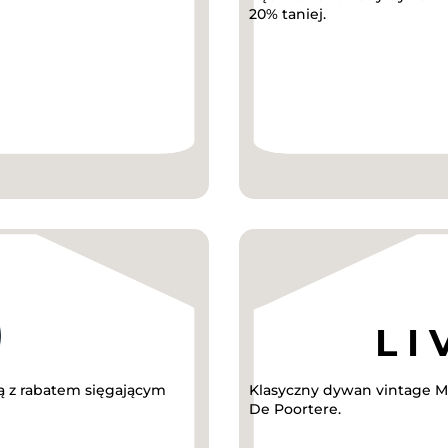
20% taniej.
 z rabatem sięgającym
Klasyczny dywan vintage Me
De Poortere.