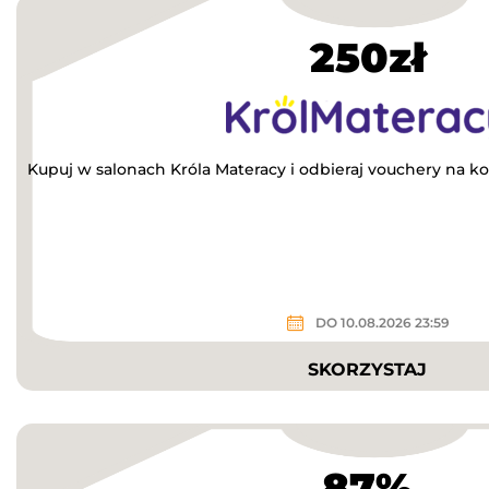
250zł
Kupuj w salonach Króla Materacy i odbieraj vouchery na ko
DO 10.08.2026 23:59
SKORZYSTAJ
87%