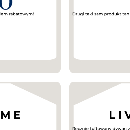
odem rabatowym!
Drugi taki sam produkt tan
Ręcznie tuftowany dywan z