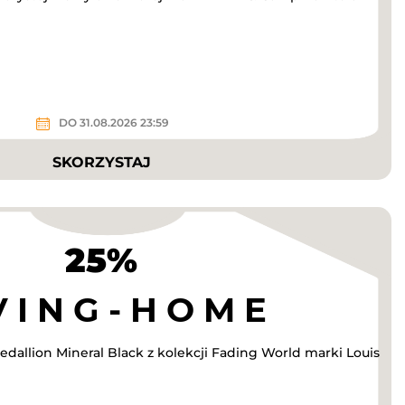
DO 31.08.2026 23:59
SKORZYSTAJ
25%
dallion Mineral Black z kolekcji Fading World marki Louis