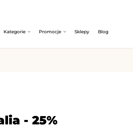
Kategorie
Promocje
Sklepy
Blog
alia - 25%