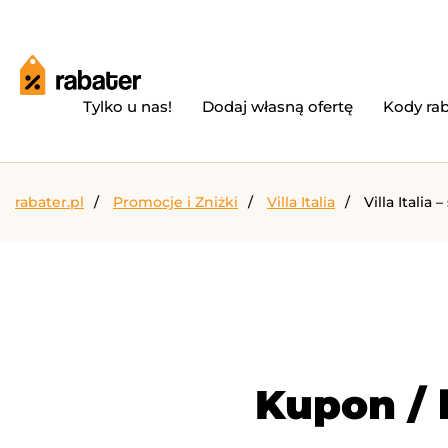
Tylko u nas!
Dodaj własną ofertę
Kody ra
rabater.pl
Promocje i Zniżki
Villa Italia
Villa Italia 
Kupon / k