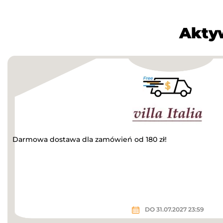
Aktyw
Darmowa dostawa dla zamówień od 180 zł!
DO 31.07.2027 23:59