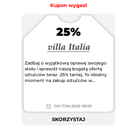
Kupon wygasł
25%
Zadbaj o wyjątkową oprawę swojego
stołu i sprawdź naszą bogatą ofertę
sztućców teraz -25% taniej. To idealny
moment na zakup sztućców w...
DO 17.06.2026 08:59
SKORZYSTAJ