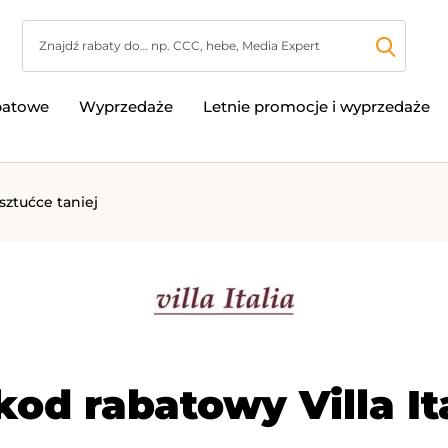
batowe
Wyprzedaże
Letnie promocje i wyprzedaże
– sztućce taniej
od rabatowy Villa It