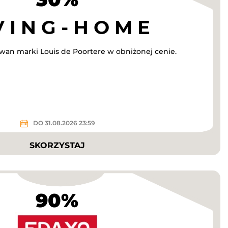
wan marki Louis de Poortere w obniżonej cenie.
DO 31.08.2026 23:59
SKORZYSTAJ
90%