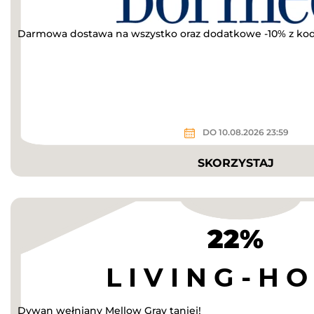
Darmowa dostawa na wszystko oraz dodatkowe -10% z k
DO 10.08.2026 23:59
SKORZYSTAJ
22%
Dywan wełniany Mellow Gray taniej!