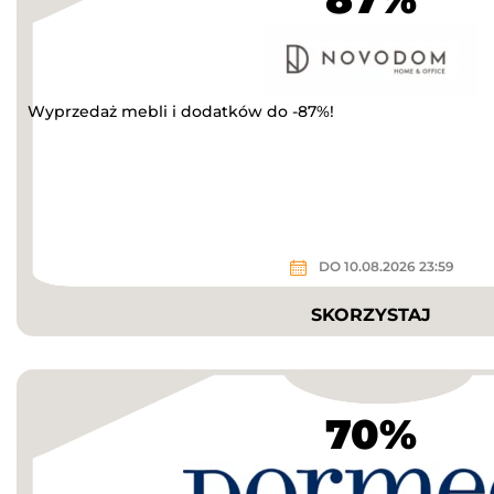
Wyprzedaż mebli i dodatków do -87%!
DO 10.08.2026 23:59
SKORZYSTAJ
70%