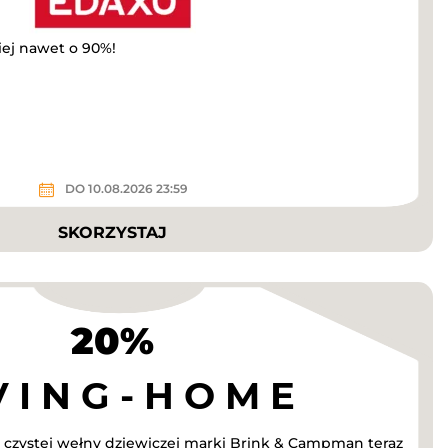
iej nawet o 90%!
DO 10.08.2026 23:59
SKORZYSTAJ
20%
 czystej wełny dziewiczej marki Brink & Campman teraz