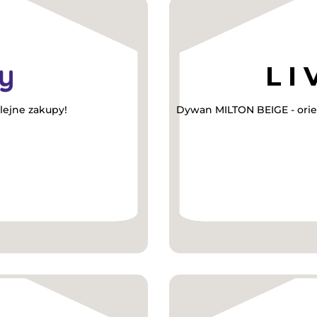
lejne zakupy!
Dywan MILTON BEIGE - orien