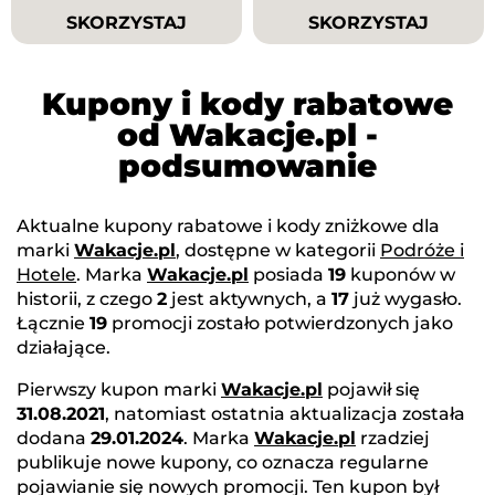
SKORZYSTAJ
SKORZYSTAJ
Kupony i kody rabatowe
od Wakacje.pl -
podsumowanie
Aktualne kupony rabatowe i kody zniżkowe dla
marki
Wakacje.pl
, dostępne w kategorii
Podróże i
Hotele
. Marka
Wakacje.pl
posiada
19
kuponów w
historii, z czego
2
jest aktywnych, a
17
już wygasło.
Łącznie
19
promocji zostało potwierdzonych jako
działające.
Pierwszy kupon marki
Wakacje.pl
pojawił się
31.08.2021
, natomiast ostatnia aktualizacja została
dodana
29.01.2024
. Marka
Wakacje.pl
rzadziej
publikuje nowe kupony, co oznacza regularne
pojawianie się nowych promocji. Ten kupon był