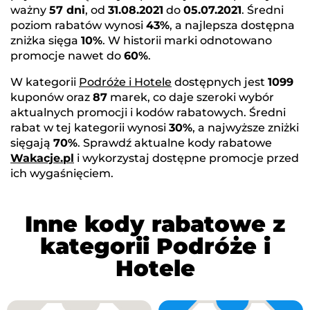
ważny
57 dni
, od
31.08.2021
do
05.07.2021
. Średni
poziom rabatów wynosi
43%
, a najlepsza dostępna
zniżka sięga
10%
. W historii marki odnotowano
promocje nawet do
60%
.
W kategorii
Podróże i Hotele
dostępnych jest
1099
kuponów oraz
87
marek, co daje szeroki wybór
aktualnych promocji i kodów rabatowych. Średni
rabat w tej kategorii wynosi
30%
, a najwyższe zniżki
sięgają
70%
. Sprawdź aktualne kody rabatowe
Wakacje.pl
i wykorzystaj dostępne promocje przed
ich wygaśnięciem.
Inne kody rabatowe z
kategorii Podróże i
Hotele