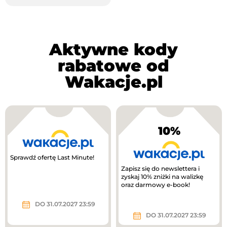
Aktywne kody
rabatowe od
Wakacje.pl
10%
Sprawdź ofertę Last Minute!
Zapisz się do newslettera i
zyskaj 10% zniżki na walizkę
oraz darmowy e-book!
DO 31.07.2027 23:59
DO 31.07.2027 23:59