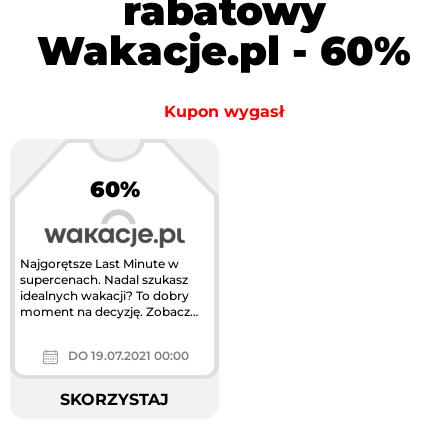
rabatowy
Wakacje.pl - 60%
Kupon wygasł
60%
Najgorętsze Last Minute w
supercenach. Nadal szukasz
idealnych wakacji? To dobry
moment na decyzję. Zobacz
nasz ranking bestsellerów i...
DO 19.07.2021 00:00
SKORZYSTAJ