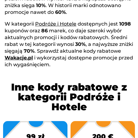
zniżka sięga
10%
. W historii marki odnotowano
promocje nawet do
60%
.
W kategorii
Podróże i Hotele
dostępnych jest
1098
kuponów oraz
86
marek, co daje szeroki wybór
aktualnych promocji i kodów rabatowych. Średni
rabat w tej kategorii wynosi
30%
, a najwyższe zniżki
sięgają
70%
. Sprawdź aktualne kody rabatowe
Wakacje.pl
i wykorzystaj dostępne promocje przed
ich wygaśnięciem.
Inne kody rabatowe z
kategorii Podróże i
Hotele
99 zł
200 €