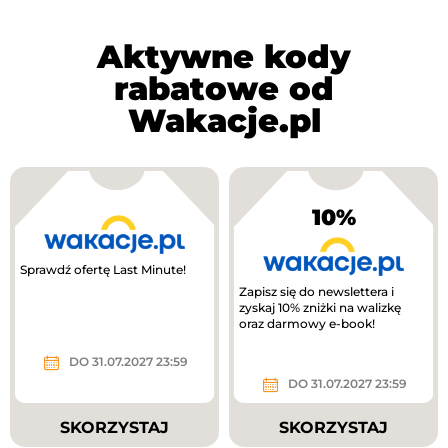
Aktywne kody
rabatowe od
Wakacje.pl
10%
Sprawdź ofertę Last Minute!
Zapisz się do newslettera i
zyskaj 10% zniżki na walizkę
oraz darmowy e-book!
DO 31.07.2027 23:59
DO 31.07.2027 23:59
SKORZYSTAJ
SKORZYSTAJ