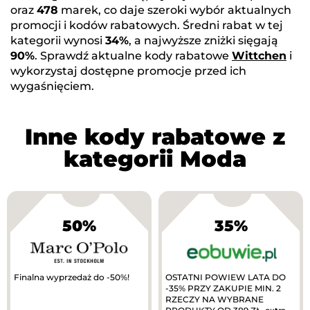
oraz
478
marek, co daje szeroki wybór aktualnych
promocji i kodów rabatowych. Średni rabat w tej
kategorii wynosi
34%
, a najwyższe zniżki sięgają
90%
. Sprawdź aktualne kody rabatowe
Wittchen
i
wykorzystaj dostępne promocje przed ich
wygaśnięciem.
Inne kody rabatowe z
kategorii Moda
50%
35%
Finalna wyprzedaż do -50%!
OSTATNI POWIEW LATA DO
-35% PRZY ZAKUPIE MIN. 2
RZECZY NA WYBRANE