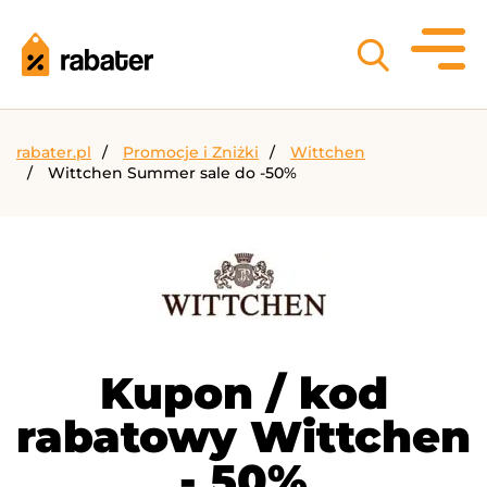
rabater.pl
Promocje i Zniżki
Wittchen
Wittchen Summer sale do -50%
Kupon / kod
rabatowy Wittchen
- 50%