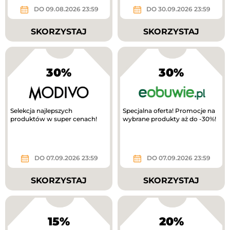
DO 09.08.2026 23:59
DO 30.09.2026 23:59
SKORZYSTAJ
SKORZYSTAJ
30%
30%
Selekcja najlepszych
Specjalna oferta! Promocje na
produktów w super cenach!
wybrane produkty aż do -30%!
DO 07.09.2026 23:59
DO 07.09.2026 23:59
SKORZYSTAJ
SKORZYSTAJ
15%
20%