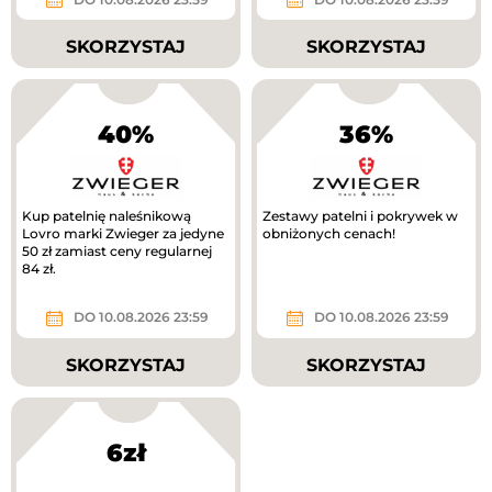
SKORZYSTAJ
SKORZYSTAJ
40%
36%
Kup patelnię naleśnikową
Zestawy patelni i pokrywek w
Lovro marki Zwieger za jedyne
obniżonych cenach!
50 zł zamiast ceny regularnej
84 zł.
DO 10.08.2026 23:59
DO 10.08.2026 23:59
SKORZYSTAJ
SKORZYSTAJ
6zł