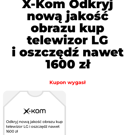
X-Kom Odkryj
nową jakość
obrazu kup
telewizor LG
i oszczędź nawet
1600 zł
Kupon wygasł
Odkryj nową jakość obrazu kup
telewizor LG i oszczędź nawet
1600 zł