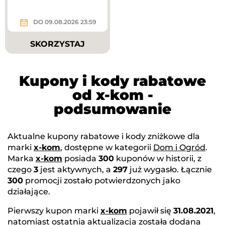
DO 09.08.2026 23:59
SKORZYSTAJ
Kupony i kody rabatowe
od x-kom -
podsumowanie
Aktualne kupony rabatowe i kody zniżkowe dla
marki
x-kom
, dostępne w kategorii
Dom i Ogród
.
Marka
x-kom
posiada
300
kuponów w historii, z
czego
3
jest aktywnych, a
297
już wygasło. Łącznie
300
promocji zostało potwierdzonych jako
działające.
Pierwszy kupon marki
x-kom
pojawił się
31.08.2021
,
natomiast ostatnia aktualizacja została dodana