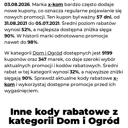
03.08.2026
. Marka
x-kom
bardzo często dodaje
nowe kupony, co oznacza regularne pojawianie się
nowych promocji. Ten kupon był ważny
57 dni
, od
31.08.2021
do
05.07.2021
. Średni poziom rabatów
wynosi
52%
, a najlepsza dostępna zniżka sięga
90%
. W historii marki odnotowano promocje
nawet do
98%
.
W kategorii
Dom i Ogród
dostępnych jest
9199
kuponów oraz
347
marek, co daje szeroki wybór
aktualnych promocji i kodów rabatowych. Średni
rabat w tej kategorii wynosi
32%
, a najwyższe zniżki
sięgają
90%
. Sprawdź aktualne kody rabatowe
x-
kom
i wykorzystaj dostępne promocje przed ich
wygaśnięciem.
Inne kody rabatowe z
kategorii Dom i Ogród