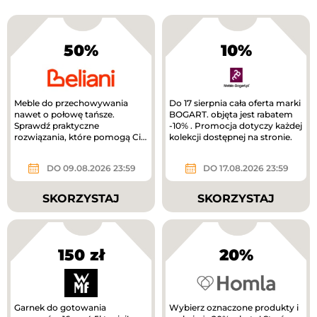
50%
10%
Meble do przechowywania
Do 17 sierpnia cała oferta marki
nawet o połowę tańsze.
BOGART. objęta jest rabatem
Sprawdź praktyczne
-10% . Promocja dotyczy każdej
rozwiązania, które pomogą Ci
kolekcji dostępnej na stronie.
uporządkować dom.
DO 09.08.2026 23:59
DO 17.08.2026 23:59
SKORZYSTAJ
SKORZYSTAJ
150 zł
20%
Garnek do gotowania
Wybierz oznaczone produkty i