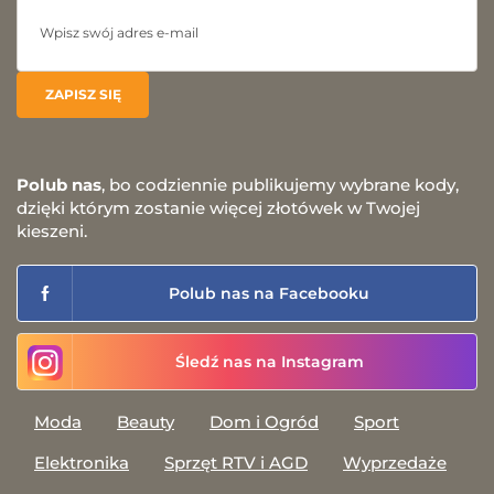
Polub nas
, bo codziennie publikujemy wybrane kody,
dzięki którym zostanie więcej złotówek w Twojej
kieszeni.
Polub nas na Facebooku
Śledź nas na Instagram
Moda
Beauty
Dom i Ogród
Sport
Elektronika
Sprzęt RTV i AGD
Wyprzedaże