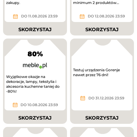
zakupy.
minimum 2 produktów
otrzymasz 40% rabatu na
tańszy produkt. Nowa...
DO 11.08.2026 23:59
DO 12.08.2026 23:59
SKORZYSTAJ
SKORZYSTAJ
80%
Testuj urządzenia Gorenje
nawet przez 76 dni!
Wyjątkowe okazje na
dekoracje, lampy, tekstylia i
akcesoria kuchenne taniej do
-80%!
DO 31.12.2026 23:59
DO 10.08.2026 23:59
SKORZYSTAJ
SKORZYSTAJ