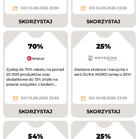
DO 10.08.2026 23:59
DO 10.08.2026 23:59
SKORZYSTAJ
SKORZYSTAJ
70%
25%
Zyskaj do 70% rabatu na ponad
Zastawa stołowa i naczynia z
20 000 produktów oraz
serii DUKA NORD taniej o 25%!
dodatkowe do 13% zniżki na
prawie wszystko z kodem
rabatowym.
DO 10.08.2026 23:59
DO 10.08.2026 23:59
SKORZYSTAJ
SKORZYSTAJ
54%
25%