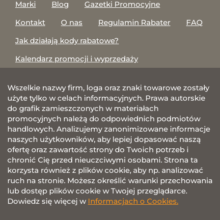
Marki
Blog
Gazetki Promocyjne
Kontakt
O nas
Regulamin Rabater
FAQ
Jak działają kody rabatowe?
Kalendarz promocji i wyprzedaży
Wszelkie nazwy firm, loga oraz znaki towarowe zostały
użyte tylko w celach informacyjnych. Prawa autorskie
do grafik zamieszczonych w materiałach
promocyjnych należą do odpowiednich podmiotów
handlowych. Analizujemy zanonimizowane informacje
naszych użytkowników, aby lepiej dopasować naszą
ofertę oraz zawartość strony do Twoich potrzeb i
chronić Cię przed nieuczciwymi osobami. Strona ta
korzysta również z plików cookie, aby np. analizować
ruch na stronie. Możesz określić warunki przechowania
lub dostęp plików cookie w Twojej przeglądarce.
Dowiedz się więcej w
Informacjach o Cookies.