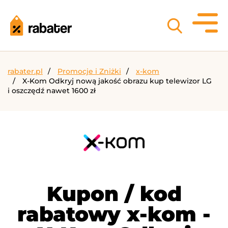
rabater.pl
Promocje i Zniżki
x-kom
X-Kom Odkryj nową jakość obrazu kup telewizor LG
i oszczędź nawet 1600 zł
Kupon / kod
rabatowy x-kom -