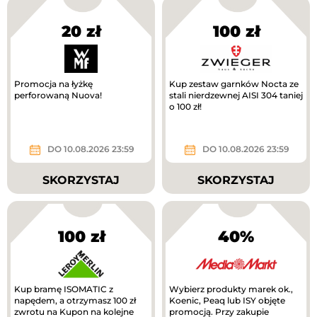
20 zł
100 zł
Promocja na łyżkę
Kup zestaw garnków Nocta ze
perforowaną Nuova!
stali nierdzewnej AISI 304 taniej
o 100 zł!
DO 10.08.2026 23:59
DO 10.08.2026 23:59
SKORZYSTAJ
SKORZYSTAJ
100 zł
40%
Kup bramę ISOMATIC z
Wybierz produkty marek ok.,
napędem, a otrzymasz 100 zł
Koenic, Peaq lub ISY objęte
zwrotu na Kupon na kolejne
promocją. Przy zakupie