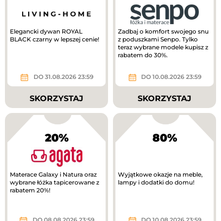
Elegancki dywan ROYAL
Zadbaj o komfort swojego snu
BLACK czarny w lepszej cenie!
z poduszkami Senpo. Tylko
teraz wybrane modele kupisz z
rabatem do 30%.
DO 31.08.2026 23:59
DO 10.08.2026 23:59
SKORZYSTAJ
SKORZYSTAJ
20%
80%
Materace Galaxy i Natura oraz
Wyjątkowe okazje na meble,
wybrane łóżka tapicerowane z
lampy i dodatki do domu!
rabatem 20%!
DO 08.08.2026 23:59
DO 10.08.2026 23:59