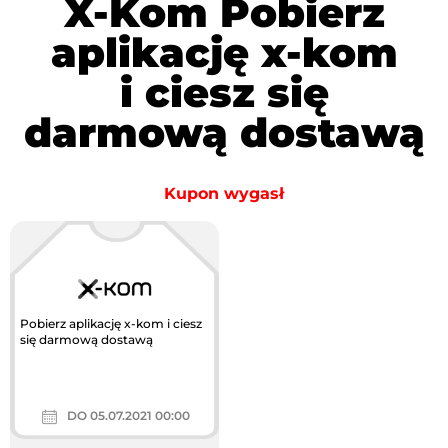
X-Kom Pobierz
aplikację x-kom
i ciesz się
darmową dostawą
Kupon wygasł
Pobierz aplikację x-kom i ciesz
się darmową dostawą
DO 05.07.2021 00:00