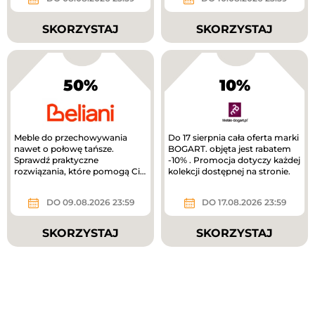
SKORZYSTAJ
SKORZYSTAJ
50%
10%
Meble do przechowywania
Do 17 sierpnia cała oferta marki
nawet o połowę tańsze.
BOGART. objęta jest rabatem
Sprawdź praktyczne
-10% . Promocja dotyczy każdej
rozwiązania, które pomogą Ci
kolekcji dostępnej na stronie.
uporządkować dom.
DO 09.08.2026 23:59
DO 17.08.2026 23:59
SKORZYSTAJ
SKORZYSTAJ