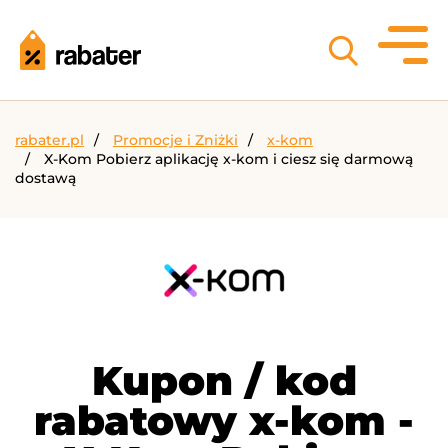
rabater.pl
Promocje i Zniżki
x-kom
X-Kom Pobierz aplikację x-kom i ciesz się darmową
dostawą
Kupon / kod
rabatowy x-kom -