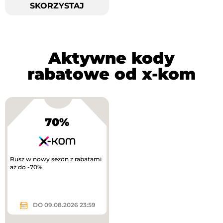
SKORZYSTAJ
Aktywne kody
rabatowe od x-kom
70%
Rusz w nowy sezon z rabatami
aż do -70%
DO 09.08.2026 23:59