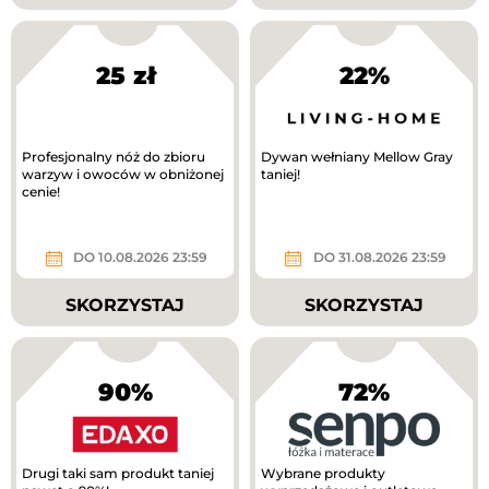
25 zł
22%
Profesjonalny nóż do zbioru
Dywan wełniany Mellow Gray
warzyw i owoców w obniżonej
taniej!
cenie!
DO 10.08.2026 23:59
DO 31.08.2026 23:59
SKORZYSTAJ
SKORZYSTAJ
90%
72%
Drugi taki sam produkt taniej
Wybrane produkty