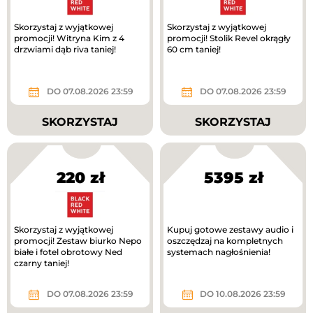
Skorzystaj z wyjątkowej
Skorzystaj z wyjątkowej
promocji! Witryna Kim z 4
promocji! Stolik Revel okrągły
drzwiami dąb riva taniej!
60 cm taniej!
DO 07.08.2026 23:59
DO 07.08.2026 23:59
SKORZYSTAJ
SKORZYSTAJ
220 zł
5395 zł
Skorzystaj z wyjątkowej
Kupuj gotowe zestawy audio i
promocji! Zestaw biurko Nepo
oszczędzaj na kompletnych
białe i fotel obrotowy Ned
systemach nagłośnienia!
czarny taniej!
DO 07.08.2026 23:59
DO 10.08.2026 23:59