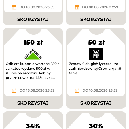
DO 10.08.2026 23:59
DO 08.08.2026 23:59
SKORZYSTAJ
SKORZYSTAJ
150 zł
50 zł
Odbierz kupon o wartości 150 zł
Zestaw 6 długich łyżeczek ze
za każde wydane 500 zł w
stali nierdzewnej Cromargan®
Klubie na brodziki i kabiny
taniej!
prysznicowe marki Sensea!
Zwrot na kupon.
DO 15.08.2026 23:59
DO 10.08.2026 23:59
SKORZYSTAJ
SKORZYSTAJ
34%
30%