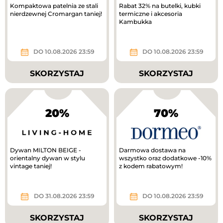
Kompaktowa patelnia ze stali
Rabat 32% na butelki, kubki
nierdzewnej Cromargan taniej!
termiczne i akcesoria
Kambukka
DO 10.08.2026 23:59
DO 10.08.2026 23:59
SKORZYSTAJ
SKORZYSTAJ
20%
70%
Dywan MILTON BEIGE -
Darmowa dostawa na
orientalny dywan w stylu
wszystko oraz dodatkowe -10%
vintage taniej!
z kodem rabatowym!
DO 31.08.2026 23:59
DO 10.08.2026 23:59
SKORZYSTAJ
SKORZYSTAJ