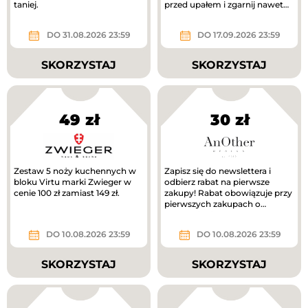
taniej.
przed upałem i zgarnij nawet
1200 zł!
DO 31.08.2026 23:59
DO 17.09.2026 23:59
SKORZYSTAJ
SKORZYSTAJ
49 zł
30 zł
Zestaw 5 noży kuchennych w
Zapisz się do newslettera i
bloku Virtu marki Zwieger w
odbierz rabat na pierwsze
cenie 100 zł zamiast 149 zł.
zakupy! Rabat obowiązuje przy
pierwszych zakupach o
wartości min. 300 zł.
DO 10.08.2026 23:59
DO 10.08.2026 23:59
SKORZYSTAJ
SKORZYSTAJ