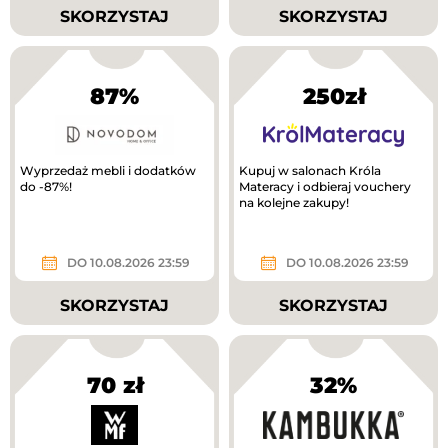
SKORZYSTAJ
SKORZYSTAJ
87%
250zł
Wyprzedaż mebli i dodatków
Kupuj w salonach Króla
do -87%!
Materacy i odbieraj vouchery
na kolejne zakupy!
DO 10.08.2026 23:59
DO 10.08.2026 23:59
SKORZYSTAJ
SKORZYSTAJ
70 zł
32%