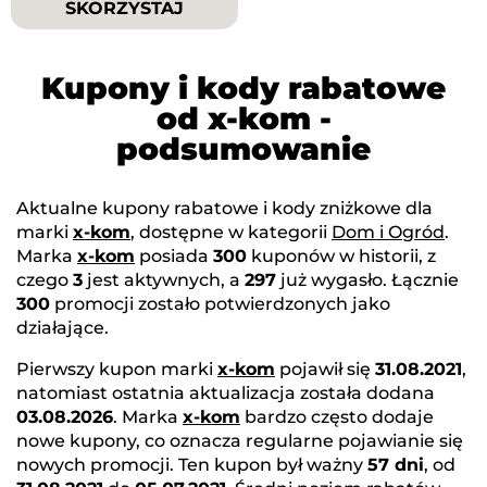
SKORZYSTAJ
Kupony i kody rabatowe
od x-kom -
podsumowanie
Aktualne kupony rabatowe i kody zniżkowe dla
marki
x-kom
, dostępne w kategorii
Dom i Ogród
.
Marka
x-kom
posiada
300
kuponów w historii, z
czego
3
jest aktywnych, a
297
już wygasło. Łącznie
300
promocji zostało potwierdzonych jako
działające.
Pierwszy kupon marki
x-kom
pojawił się
31.08.2021
,
natomiast ostatnia aktualizacja została dodana
03.08.2026
. Marka
x-kom
bardzo często dodaje
nowe kupony, co oznacza regularne pojawianie się
nowych promocji. Ten kupon był ważny
57 dni
, od