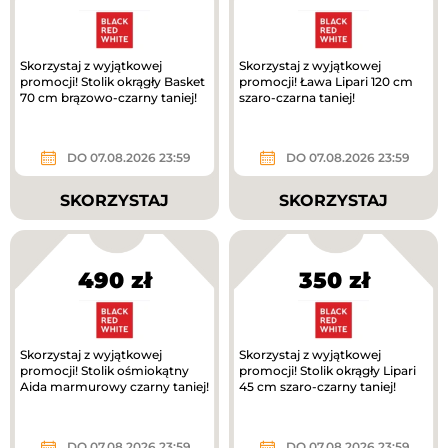
Skorzystaj z wyjątkowej
Skorzystaj z wyjątkowej
promocji! Stolik okrągły Basket
promocji! Ława Lipari 120 cm
70 cm brązowo-czarny taniej!
szaro-czarna taniej!
DO 07.08.2026 23:59
DO 07.08.2026 23:59
SKORZYSTAJ
SKORZYSTAJ
490 zł
350 zł
Skorzystaj z wyjątkowej
Skorzystaj z wyjątkowej
promocji! Stolik ośmiokątny
promocji! Stolik okrągły Lipari
Aida marmurowy czarny taniej!
45 cm szaro-czarny taniej!
DO 07.08.2026 23:59
DO 07.08.2026 23:59