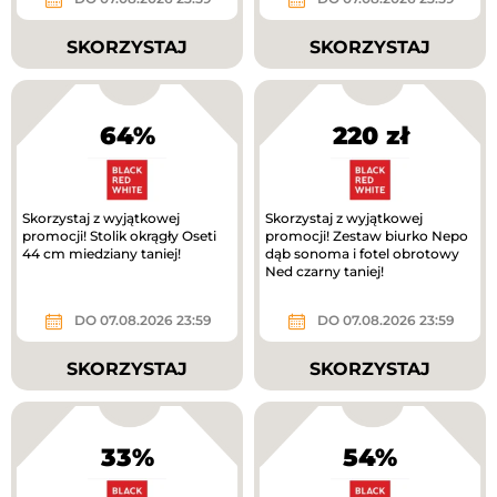
SKORZYSTAJ
SKORZYSTAJ
64%
220 zł
Skorzystaj z wyjątkowej
Skorzystaj z wyjątkowej
promocji! Stolik okrągły Oseti
promocji! Zestaw biurko Nepo
44 cm miedziany taniej!
dąb sonoma i fotel obrotowy
Ned czarny taniej!
DO 07.08.2026 23:59
DO 07.08.2026 23:59
SKORZYSTAJ
SKORZYSTAJ
33%
54%