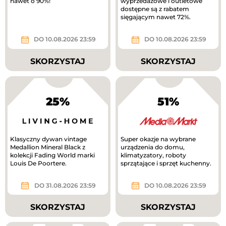
nawet o 90%!
wyprzedażowe i outletowe
dostępne są z rabatem
sięgającym nawet 72%.
DO 10.08.2026 23:59
DO 10.08.2026 23:59
SKORZYSTAJ
SKORZYSTAJ
25%
51%
Klasyczny dywan vintage
Super okazje na wybrane
Medallion Mineral Black z
urządzenia do domu,
kolekcji Fading World marki
klimatyzatory, roboty
Louis De Poortere.
sprzątające i sprzęt kuchenny.
DO 31.08.2026 23:59
DO 10.08.2026 23:59
SKORZYSTAJ
SKORZYSTAJ