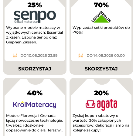
25%
70%
Wybrane modele materacy w
Wyprzedaż setki produktów do
wyjątkowych cenach: Essential
-70%!
Zikssen, Lizbona Senpo oraz
Graphen Zikssen.
DO 10.08.2026 23:59
DO 14.08.2026 00:00
SKORZYSTAJ
SKORZYSTAJ
40%
20%
Modele Florencja i Grenada
Zyskaj kupon rabatowy o
łączą nowoczesne technologie,
wartości 20% zakupionych
trwałość i doskonałe
akcesoriów, dekoracji i lamp na
dopasowanie do ciała. Teraz w
kolejne zakupy!
lepszej cenie!