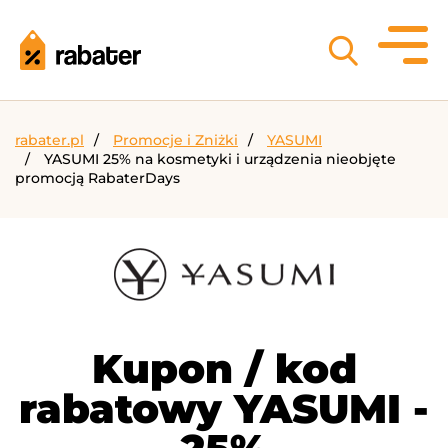
rabater.pl
Promocje i Zniżki
YASUMI
YASUMI 25% na kosmetyki i urządzenia nieobjęte
promocją RabaterDays
Kupon / kod
rabatowy YASUMI -