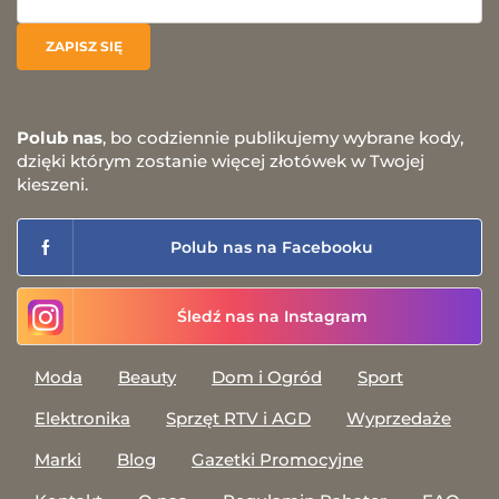
Polub nas
, bo codziennie publikujemy wybrane kody,
dzięki którym zostanie więcej złotówek w Twojej
kieszeni.
Polub nas na Facebooku
Śledź nas na Instagram
Moda
Beauty
Dom i Ogród
Sport
Elektronika
Sprzęt RTV i AGD
Wyprzedaże
Marki
Blog
Gazetki Promocyjne