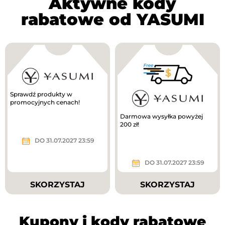
Aktywne kody
rabatowe od YASUMI
Sprawdź produkty w
promocyjnych cenach!
Darmowa wysyłka powyżej
200 zł!
DO 31.07.2027 23:59
DO 31.07.2027 23:59
SKORZYSTAJ
SKORZYSTAJ
Kupony i kody rabatowe