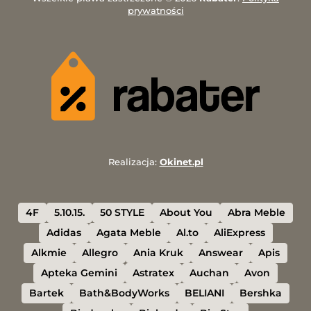
prywatności
Realizacja:
Okinet.pl
4F
5.10.15.
50 STYLE
About You
Abra Meble
Adidas
Agata Meble
Al.to
AliExpress
Alkmie
Allegro
Ania Kruk
Answear
Apis
Apteka Gemini
Astratex
Auchan
Avon
Bartek
Bath&BodyWorks
BELIANI
Bershka