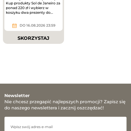
Kup produkty Sol de Janeiro za
ponad 220 zł i wybierz w
koszyku dwa prezenty do
zakupów – mini mgiełki do...
DO 16.08.2026 23:59
SKORZYSTAJ
Newsletter
Nie chcesz przegapić najlepszych promocji? Zapisz się
do naszego newslettera i zacznij oszczędzać!