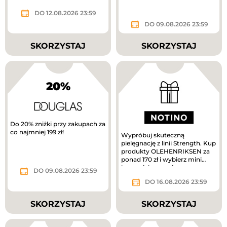
DO 12.08.2026 23:59
DO 09.08.2026 23:59
SKORZYSTAJ
SKORZYSTAJ
20%
Do 20% zniżki przy zakupach za
co najmniej 199 zł!
Wypróbuj skuteczną
pielęgnację z linii Strength. Kup
produkty OLEHENRIKSEN za
ponad 170 zł i wybierz mini
krem pielęgnacyjny w
DO 09.08.2026 23:59
prezencie....
DO 16.08.2026 23:59
SKORZYSTAJ
SKORZYSTAJ