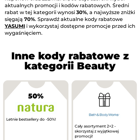
aktualnych promocji i kodów rabatowych. Średni
rabat w tej kategorii wynosi
30%
, a najwyższe zniżki
sięgają
70%
. Sprawdź aktualne kody rabatowe
YASUMI
i wykorzystaj dostępne promocje przed ich
wygaśnięciem.
Inne kody rabatowe z
kategorii Beauty
50%
Letnie bestsellery do -50%!
Cały asortyment 2+2 -
skorzystaj z wyjątkowej
promocji!