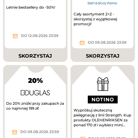
Letnie bestsellery do -50%!
Cały asortyment 2+2 -
skorzystaj z wyjątkowej
promocji!
DO 12.08.2026 23:59
DO 09.08.2026 23:59
SKORZYSTAJ
SKORZYSTAJ
20%
Do 20% zniżki przy zakupach za
co najmniej 199 zł!
Wypróbuj skuteczną
pielęgnację z linii Strength. Kup
produkty OLEHENRIKSEN za
ponad 170 zł i wybierz mini
krem pielęgnacyjny w
DO 09.08.2026 23:59
prezencie....