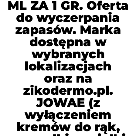
ML ZA 1 GR. Oferta
do wyczerpania
zapasów. Marka
dostępna w
wybranych
lokalizacjach
oraz na
zikodermo.pl.
JOWAE (z
wyłączeniem
kremów do rąk,