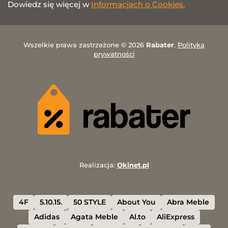
Dowiedz się więcej w
Informacjach o Cookies.
Wszelkie prawa zastrzeżone © 2026
Rabater
.
Polityka
prywatności
Realizacja:
Okinet.pl
4F
5.10.15.
50 STYLE
About You
Abra Meble
Adidas
Agata Meble
Al.to
AliExpress