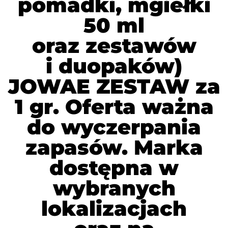
pomadki, mgiełki
50 ml
oraz zestawów
i duopaków)
JOWAE ZESTAW za
1 gr. Oferta ważna
do wyczerpania
zapasów. Marka
dostępna w
wybranych
lokalizacjach