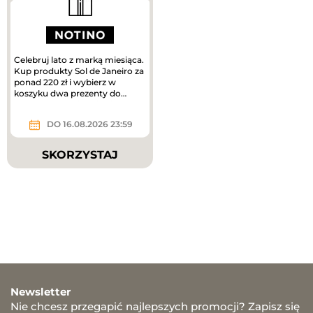
Celebruj lato z marką miesiąca.
Kup produkty Sol de Janeiro za
ponad 220 zł i wybierz w
koszyku dwa prezenty do
zakupów – mini mgiełki do...
DO 16.08.2026 23:59
SKORZYSTAJ
Newsletter
Nie chcesz przegapić najlepszych promocji? Zapisz się