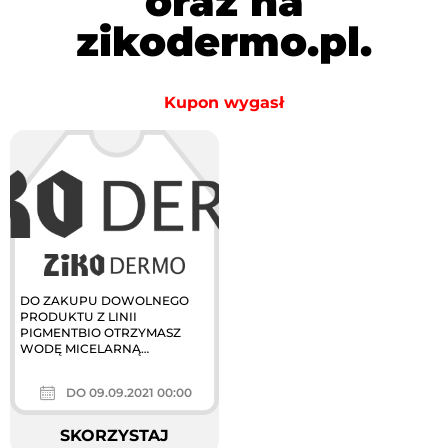
oraz na
zikodermo.pl.
Kupon wygasł
DO ZAKUPU DOWOLNEGO
PRODUKTU Z LINII
PIGMENTBIO OTRZYMASZ
WODĘ MICELARNĄ
PIGMENTBIO 250 ML ZA 1 GR.
Oferta do wyczerpania
DO 09.09.2021 00:00
zapasów. Marka...
SKORZYSTAJ