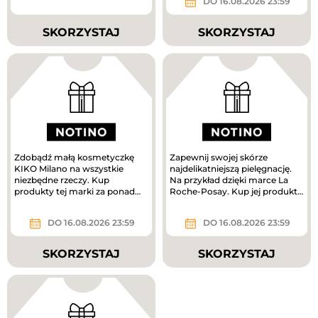
DO 16.08.2026 23:59
SKORZYSTAJ
SKORZYSTAJ
Zdobądź małą kosmetyczkę
Zapewnij swojej skórze
KIKO Milano na wszystkie
najdelikatniejszą pielęgnację.
niezbędne rzeczy. Kup
Na przykład dzięki marce La
produkty tej marki za ponad
Roche-Posay. Kup jej produkty
160 zł, a prezent jest Twój.
za ponad 180 zł i odbierz...
DO 16.08.2026 23:59
DO 16.08.2026 23:59
SKORZYSTAJ
SKORZYSTAJ