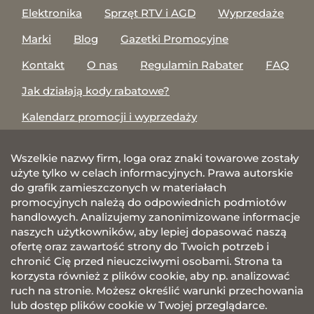
Elektronika
Sprzęt RTV i AGD
Wyprzedaże
Marki
Blog
Gazetki Promocyjne
Kontakt
O nas
Regulamin Rabater
FAQ
Jak działają kody rabatowe?
Kalendarz promocji i wyprzedaży
Wszelkie nazwy firm, loga oraz znaki towarowe zostały
użyte tylko w celach informacyjnych. Prawa autorskie
do grafik zamieszczonych w materiałach
promocyjnych należą do odpowiednich podmiotów
handlowych. Analizujemy zanonimizowane informacje
naszych użytkowników, aby lepiej dopasować naszą
ofertę oraz zawartość strony do Twoich potrzeb i
chronić Cię przed nieuczciwymi osobami. Strona ta
korzysta również z plików cookie, aby np. analizować
ruch na stronie. Możesz określić warunki przechowania
lub dostęp plików cookie w Twojej przeglądarce.