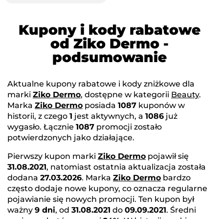
Kupony i kody rabatowe
od Ziko Dermo -
podsumowanie
Aktualne kupony rabatowe i kody zniżkowe dla
marki
Ziko Dermo
, dostępne w kategorii
Beauty
.
Marka
Ziko Dermo
posiada
1087
kuponów w
historii, z czego
1
jest aktywnych, a
1086
już
wygasło. Łącznie
1087
promocji zostało
potwierdzonych jako działające.
Pierwszy kupon marki
Ziko Dermo
pojawił się
31.08.2021
, natomiast ostatnia aktualizacja została
dodana
27.03.2026
. Marka
Ziko Dermo
bardzo
często dodaje nowe kupony, co oznacza regularne
pojawianie się nowych promocji. Ten kupon był
ważny
9 dni
, od
31.08.2021
do
09.09.2021
. Średni