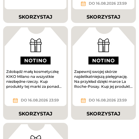
DO 16.08.2026 23:59
SKORZYSTAJ
SKORZYSTAJ
Zdobądź małą kosmetyczkę
Zapewnij swojej skórze
KIKO Milano na wszystkie
najdelikatniejszą pielęgnację.
niezbędne rzeczy. Kup
Na przykład dzięki marce La
produkty tej marki za ponad
Roche-Posay. Kup jej produkty
160 zł, a prezent jest Twój.
za ponad 180 zł i odbierz...
DO 16.08.2026 23:59
DO 16.08.2026 23:59
SKORZYSTAJ
SKORZYSTAJ