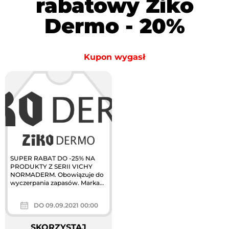
rabatowy Ziko
Dermo - 20%
Kupon wygasł
SUPER RABAT DO -25% NA
PRODUKTY Z SERII VICHY
NORMADERM. Obowiązuje do
wyczerpania zapasów. Marka
dostępna w drogeriach
stacjonarnych ZIKO DERMO...
DO 09.09.2021 00:00
SKORZYSTAJ