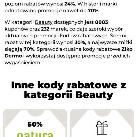
poziom rabatów wynosi
24%
. W historii marki
odnotowano promocje nawet do
70%
.
W kategorii
Beauty
dostępnych jest
8883
kuponów oraz
232
marek, co daje szeroki wybór
aktualnych promocji i kodów rabatowych. Średni
rabat w tej kategorii wynosi
30%
, a najwyższe zniżki
sięgają
70%
. Sprawdź aktualne kody rabatowe
Ziko
Dermo
i wykorzystaj dostępne promocje przed ich
wygaśnięciem.
Inne kody rabatowe z
kategorii Beauty
50%