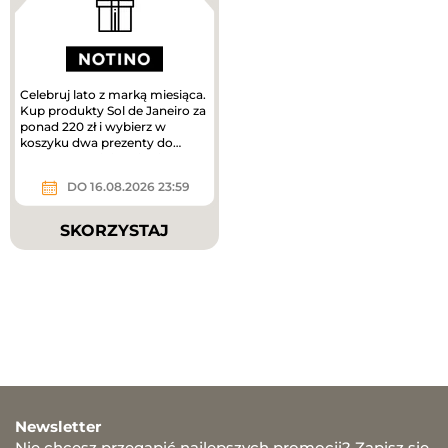
Celebruj lato z marką miesiąca.
Kup produkty Sol de Janeiro za
ponad 220 zł i wybierz w
koszyku dwa prezenty do
zakupów – mini mgiełki do...
DO 16.08.2026 23:59
SKORZYSTAJ
Newsletter
Nie chcesz przegapić najlepszych promocji? Zapisz się