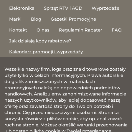
Elektronika
Sprzęt RTV i AGD
Wyprzedaże
Marki
Blog
Gazetki Promocyjne
Kontakt
O nas
Regulamin Rabater
FAQ
Jak działają kody rabatowe?
Kalendarz promocji i wyprzedaży
Wszelkie nazwy firm, loga oraz znaki towarowe zostały
użyte tylko w celach informacyjnych. Prawa autorskie
do grafik zamieszczonych w materiałach
promocyjnych należą do odpowiednich podmiotów
handlowych. Analizujemy zanonimizowane informacje
naszych użytkowników, aby lepiej dopasować naszą
ofertę oraz zawartość strony do Twoich potrzeb i
chronić Cię przed nieuczciwymi osobami. Strona ta
korzysta również z plików cookie, aby np. analizować
ruch na stronie. Możesz określić warunki przechowania
lub dostęp plików cookie w Twojej przeglądarce.