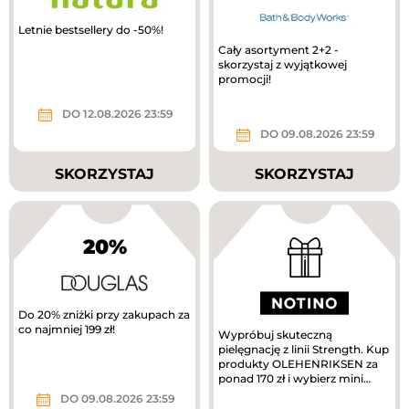
Letnie bestsellery do -50%!
Cały asortyment 2+2 -
skorzystaj z wyjątkowej
promocji!
DO 12.08.2026 23:59
DO 09.08.2026 23:59
SKORZYSTAJ
SKORZYSTAJ
20%
Do 20% zniżki przy zakupach za
co najmniej 199 zł!
Wypróbuj skuteczną
pielęgnację z linii Strength. Kup
produkty OLEHENRIKSEN za
ponad 170 zł i wybierz mini
krem pielęgnacyjny w
DO 09.08.2026 23:59
prezencie....