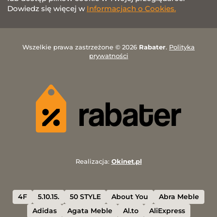
Dowiedz się więcej w
Informacjach o Cookies.
Wszelkie prawa zastrzeżone © 2026
Rabater
.
Polityka
prywatności
Realizacja:
Okinet.pl
4F
5.10.15.
50 STYLE
About You
Abra Meble
Adidas
Agata Meble
Al.to
AliExpress