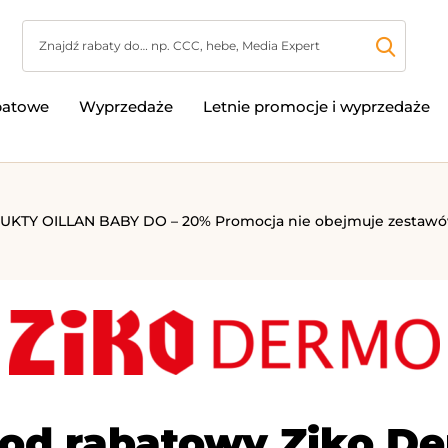
batowe
Wyprzedaże
Letnie promocje i wyprzedaże
Y OILLAN BABY DO – 20% Promocja nie obejmuje zestawów.
od rabatowy Ziko D