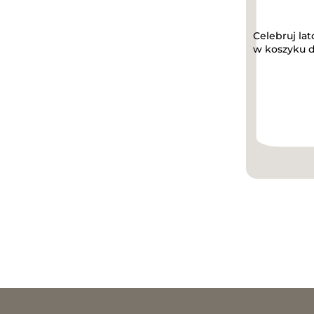
Celebruj lat
w koszyku d