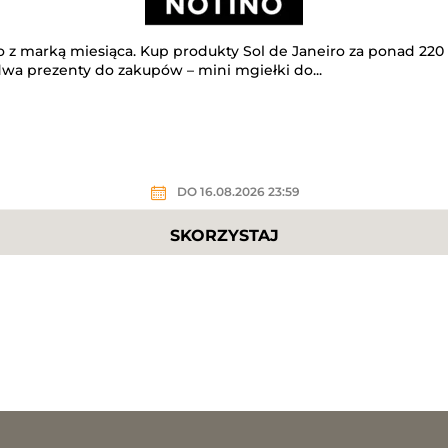
o z marką miesiąca. Kup produkty Sol de Janeiro za ponad 220 
wa prezenty do zakupów – mini mgiełki do...
DO 16.08.2026 23:59
SKORZYSTAJ