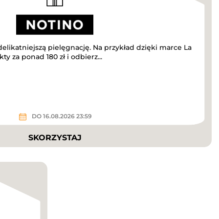
elikatniejszą pielęgnację. Na przykład dzięki marce La
y za ponad 180 zł i odbierz...
DO 16.08.2026 23:59
SKORZYSTAJ