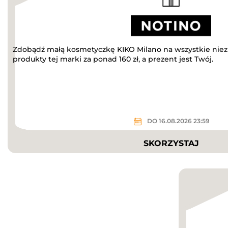
Zdobądź małą kosmetyczkę KIKO Milano na wszystkie niez
produkty tej marki za ponad 160 zł, a prezent jest Twój.
DO 16.08.2026 23:59
SKORZYSTAJ