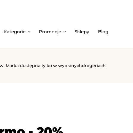
Kategorie
Promocje
Sklepy
Blog
 Marka dostępna tylko w wybranychdrogeriach
ermo - 20%