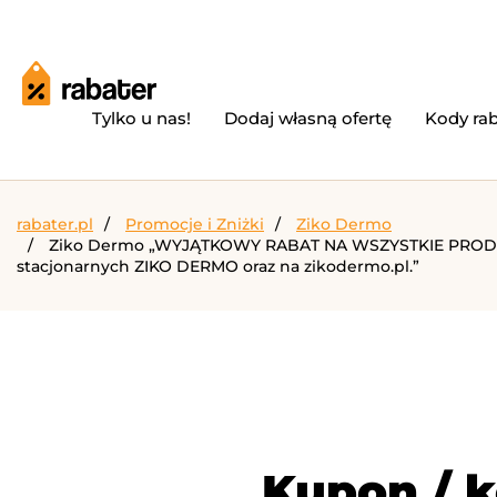
Tylko u nas!
Dodaj własną ofertę
Kody ra
rabater.pl
Promocje i Zniżki
Ziko Dermo
Ziko Dermo „WYJĄTKOWY RABAT NA WSZYSTKIE PRODUKT
stacjonarnych ZIKO DERMO oraz na zikodermo.pl.”
Kupon / k