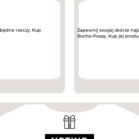
będne rzeczy. Kup
Zapewnij swojej skórze najd
Roche-Posay. Kup jej produkt