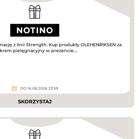
nację z linii Strength. Kup produkty OLEHENRIKSEN za
 krem pielęgnacyjny w prezencie....
DO 16.08.2026 23:59
SKORZYSTAJ