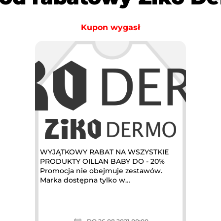
Kupon wygasł
WYJĄTKOWY RABAT NA WSZYSTKIE
PRODUKTY OILLAN BABY DO - 20%
Promocja nie obejmuje zestawów.
Marka dostępna tylko w
wybranychdrogeriach...