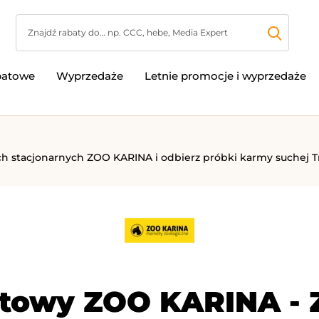
batowe
Wyprzedaże
Letnie promocje i wyprzedaże
 stacjonarnych ZOO KARINA i odbierz próbki karmy suchej T
atowy ZOO KARINA -