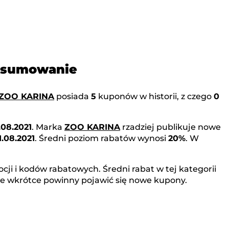
odsumowanie
ZOO KARINA
posiada
5
kuponów w historii, z czego
0
.08.2021
. Marka
ZOO KARINA
rzadziej publikuje nowe
1.08.2021
. Średni poziom rabatów wynosi
20%
. W
ji i kodów rabatowych. Średni rabat w tej kategorii
ale wkrótce powinny pojawić się nowe kupony.