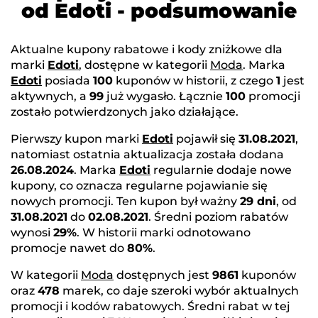
od Edoti - podsumowanie
Aktualne kupony rabatowe i kody zniżkowe dla
marki
Edoti
, dostępne w kategorii
Moda
. Marka
Edoti
posiada
100
kuponów w historii, z czego
1
jest
aktywnych, a
99
już wygasło. Łącznie
100
promocji
zostało potwierdzonych jako działające.
Pierwszy kupon marki
Edoti
pojawił się
31.08.2021
,
natomiast ostatnia aktualizacja została dodana
26.08.2024
. Marka
Edoti
regularnie dodaje nowe
kupony, co oznacza regularne pojawianie się
nowych promocji. Ten kupon był ważny
29 dni
, od
31.08.2021
do
02.08.2021
. Średni poziom rabatów
wynosi
29%
. W historii marki odnotowano
promocje nawet do
80%
.
W kategorii
Moda
dostępnych jest
9861
kuponów
oraz
478
marek, co daje szeroki wybór aktualnych
promocji i kodów rabatowych. Średni rabat w tej