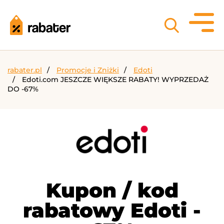
rabater.pl
Promocje i Zniżki
Edoti
Edoti.com JESZCZE WIĘKSZE RABATY! WYPRZEDAŻ
DO -67%
Kupon / kod
rabatowy Edoti -