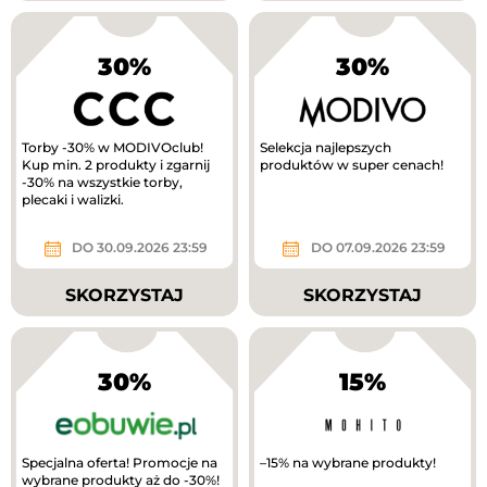
30%
30%
Torby -30% w MODIVOclub!
Selekcja najlepszych
Kup min. 2 produkty i zgarnij
produktów w super cenach!
-30% na wszystkie torby,
plecaki i walizki.
DO 30.09.2026 23:59
DO 07.09.2026 23:59
SKORZYSTAJ
SKORZYSTAJ
30%
15%
Specjalna oferta! Promocje na
–15% na wybrane produkty!
wybrane produkty aż do -30%!