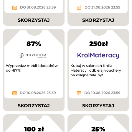
DO 31.08.2026 23:59
DO 31.08.2026 23:59
SKORZYSTAJ
SKORZYSTAJ
87%
250zł
Wyprzedaż mebli i dodatków
Kupuj w salonach Króla
do -87%!
Materacy i odbieraj vouchery
na kolejne zakupy!
DO 10.08.2026 23:59
DO 10.08.2026 23:59
SKORZYSTAJ
SKORZYSTAJ
100 zł
25%