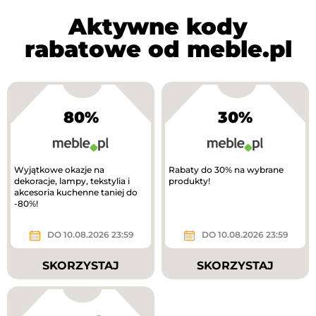
Aktywne kody
rabatowe od meble.pl
80%
30%
Wyjątkowe okazje na
Rabaty do 30% na wybrane
dekoracje, lampy, tekstylia i
produkty!
akcesoria kuchenne taniej do
-80%!
DO 10.08.2026 23:59
DO 10.08.2026 23:59
SKORZYSTAJ
SKORZYSTAJ