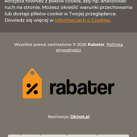
korzysta również z plików cookie, aby np. analizować
ruch na stronie. Możesz określić warunki przechowania
lub dostęp plików cookie w Twojej przeglądarce.
Dowiedz się więcej w
Informacjach o Cookies.
Wszelkie prawa zastrzeżone © 2026
Rabater
.
Polityka
prywatności
Realizacja:
Okinet.pl