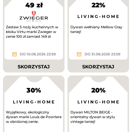
49 zł
22%
Zestaw 5 noży kuchennych w
Dywan wełniany Mellow Gray
bloku Virtu marki Zwieger w
taniej!
cenie 100 zł zamiast 149 zł.
DO 10.08.2026 23:59
DO 31.08.2026 23:59
SKORZYSTAJ
SKORZYSTAJ
30%
20%
Wyjątkowy, ekologiczny
Dywan MILTON BEIGE -
dywan marki Louis de Poortere
orientalny dywan w stylu
w obniżonej cenie.
vintage taniej!