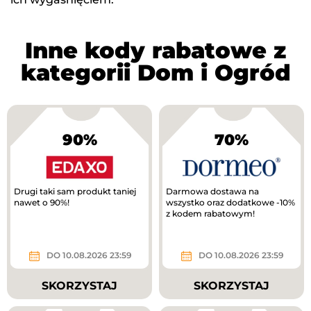
Inne kody rabatowe z
kategorii Dom i Ogród
90%
70%
Drugi taki sam produkt taniej
Darmowa dostawa na
nawet o 90%!
wszystko oraz dodatkowe -10%
z kodem rabatowym!
DO 10.08.2026 23:59
DO 10.08.2026 23:59
SKORZYSTAJ
SKORZYSTAJ