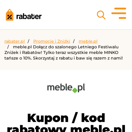
rabater.pl
Promocje i Zniżki
meble.pl
meble.pl Dołącz do szalonego Letniego Festiwalu
Zniżek i Rabatów! Tylko teraz wszystkie meble MINKO
tańsze o 10%. Skorzystaj z rabatu i baw się razem z nami!
Kupon / kod
rabatowy meble.pl