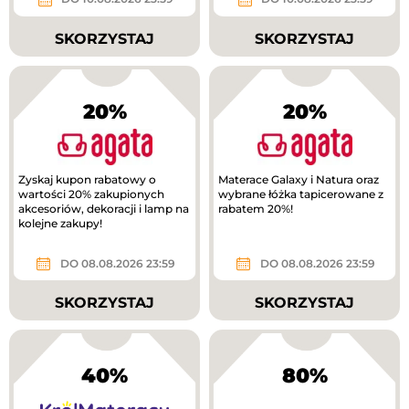
SKORZYSTAJ
SKORZYSTAJ
20%
20%
Zyskaj kupon rabatowy o
Materace Galaxy i Natura oraz
wartości 20% zakupionych
wybrane łóżka tapicerowane z
akcesoriów, dekoracji i lamp na
rabatem 20%!
kolejne zakupy!
DO 08.08.2026 23:59
DO 08.08.2026 23:59
SKORZYSTAJ
SKORZYSTAJ
40%
80%