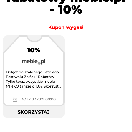
- 10%
Kupon wygasł
10%
Dołącz do szalonego Letniego
Festiwalu Zniżek i Rabatów!
Tylko teraz wszystkie meble
MINKO tańsze o 10%. Skorzystaj
z rabatu i baw się razem...
DO 12.07.2021 00:00
SKORZYSTAJ