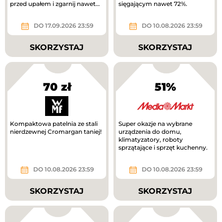
przed upałem i zgarnij nawet
sięgającym nawet 72%.
1200 zł!
DO 17.09.2026 23:59
DO 10.08.2026 23:59
SKORZYSTAJ
SKORZYSTAJ
70 zł
51%
Kompaktowa patelnia ze stali
Super okazje na wybrane
nierdzewnej Cromargan taniej!
urządzenia do domu,
klimatyzatory, roboty
sprzątające i sprzęt kuchenny.
DO 10.08.2026 23:59
DO 10.08.2026 23:59
SKORZYSTAJ
SKORZYSTAJ