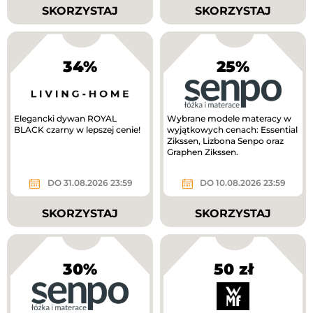
SKORZYSTAJ
SKORZYSTAJ
34%
25%
Elegancki dywan ROYAL
Wybrane modele materacy w
BLACK czarny w lepszej cenie!
wyjątkowych cenach: Essential
Zikssen, Lizbona Senpo oraz
Graphen Zikssen.
DO 31.08.2026 23:59
DO 10.08.2026 23:59
SKORZYSTAJ
SKORZYSTAJ
30%
50 zł