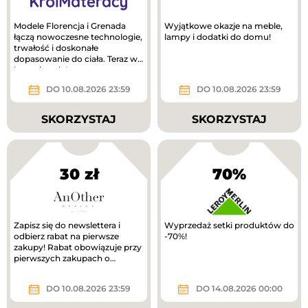
Modele Florencja i Grenada
Wyjątkowe okazje na meble,
łączą nowoczesne technologie,
lampy i dodatki do domu!
trwałość i doskonałe
dopasowanie do ciała. Teraz w
lepszej cenie!
DO 10.08.2026 23:59
DO 10.08.2026 23:59
SKORZYSTAJ
SKORZYSTAJ
30 zł
70%
Zapisz się do newslettera i
Wyprzedaż setki produktów do
odbierz rabat na pierwsze
-70%!
zakupy! Rabat obowiązuje przy
pierwszych zakupach o
wartości min. 300 zł.
DO 10.08.2026 23:59
DO 14.08.2026 00:00