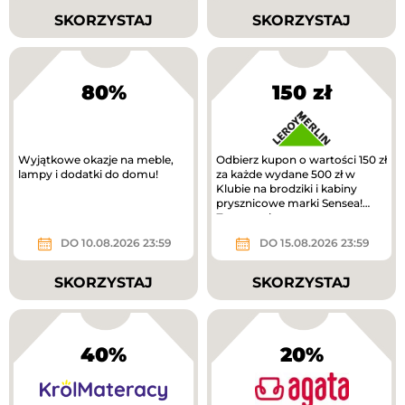
SKORZYSTAJ
SKORZYSTAJ
80%
150 zł
Wyjątkowe okazje na meble,
Odbierz kupon o wartości 150 zł
lampy i dodatki do domu!
za każde wydane 500 zł w
Klubie na brodziki i kabiny
prysznicowe marki Sensea!
Zwrot na kupon.
DO 10.08.2026 23:59
DO 15.08.2026 23:59
SKORZYSTAJ
SKORZYSTAJ
40%
20%