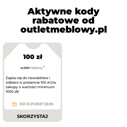
Aktywne kody
rabatowe od
outletmeblowy.pl
100 zł
Zapisz się do newslettera i
odbierz w prezencie 100 zł (na
zakupy o wartości minimum
1000 zł)!
DO 31.07.2027 23:59
SKORZYSTAJ