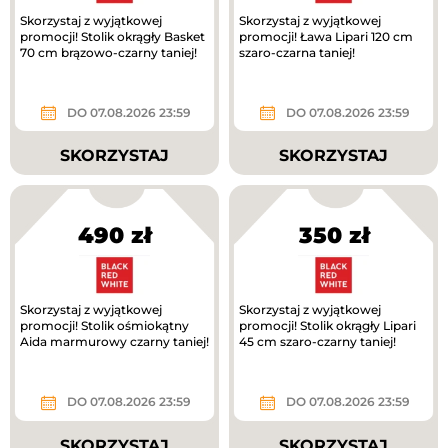
Skorzystaj z wyjątkowej
Skorzystaj z wyjątkowej
promocji! Stolik okrągły Basket
promocji! Ława Lipari 120 cm
70 cm brązowo-czarny taniej!
szaro-czarna taniej!
DO 07.08.2026 23:59
DO 07.08.2026 23:59
SKORZYSTAJ
SKORZYSTAJ
490 zł
350 zł
Skorzystaj z wyjątkowej
Skorzystaj z wyjątkowej
promocji! Stolik ośmiokątny
promocji! Stolik okrągły Lipari
Aida marmurowy czarny taniej!
45 cm szaro-czarny taniej!
DO 07.08.2026 23:59
DO 07.08.2026 23:59
SKORZYSTAJ
SKORZYSTAJ