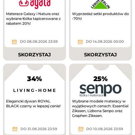
Materace Galaxy i Natura oraz
Wyprzedaż setki produktów do
wybrane łóżka tapicerowane z
-70%!
rabatem 20%!
DO 08.08.2026 23:59
DO 14.08.2026 00:00
SKORZYSTAJ
SKORZYSTAJ
34%
25%
Elegancki dywan ROYAL
Wybrane modele materacy w
BLACK czarny w lepszej cenie!
wyjątkowych cenach: Essential
Zikssen, Lizbona Senpo oraz
Graphen Zikssen.
DO 31.08.2026 23:59
DO 10.08.2026 23:59