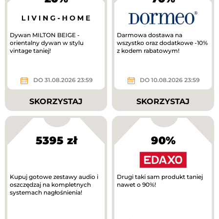
Dywan MILTON BEIGE -
Darmowa dostawa na
orientalny dywan w stylu
wszystko oraz dodatkowe -10%
vintage taniej!
z kodem rabatowym!
DO 31.08.2026 23:59
DO 10.08.2026 23:59
SKORZYSTAJ
SKORZYSTAJ
5395 zł
90%
Kupuj gotowe zestawy audio i
Drugi taki sam produkt taniej
oszczędzaj na kompletnych
nawet o 90%!
systemach nagłośnienia!