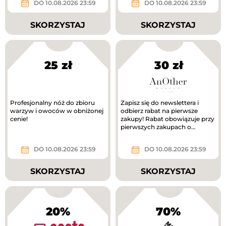
DO 10.08.2026 23:59
DO 10.08.2026 23:59
SKORZYSTAJ
SKORZYSTAJ
25 zł
30 zł
Profesjonalny nóż do zbioru
Zapisz się do newslettera i
warzyw i owoców w obniżonej
odbierz rabat na pierwsze
cenie!
zakupy! Rabat obowiązuje przy
pierwszych zakupach o
wartości min. 300 zł.
DO 10.08.2026 23:59
DO 10.08.2026 23:59
SKORZYSTAJ
SKORZYSTAJ
20%
70%