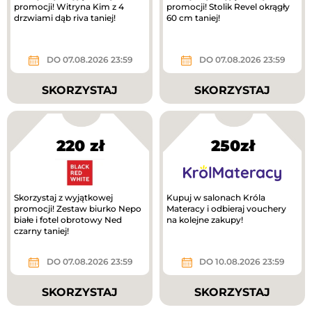
promocji! Witryna Kim z 4
promocji! Stolik Revel okrągły
drzwiami dąb riva taniej!
60 cm taniej!
DO 07.08.2026 23:59
DO 07.08.2026 23:59
SKORZYSTAJ
SKORZYSTAJ
220 zł
250zł
Skorzystaj z wyjątkowej
Kupuj w salonach Króla
promocji! Zestaw biurko Nepo
Materacy i odbieraj vouchery
białe i fotel obrotowy Ned
na kolejne zakupy!
czarny taniej!
DO 07.08.2026 23:59
DO 10.08.2026 23:59
SKORZYSTAJ
SKORZYSTAJ