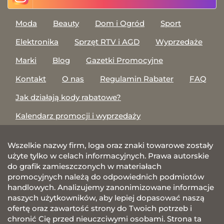
Moda
Beauty
Dom i Ogród
Sport
Elektronika
Sprzęt RTV i AGD
Wyprzedaże
Marki
Blog
Gazetki Promocyjne
Kontakt
O nas
Regulamin Rabater
FAQ
Jak działają kody rabatowe?
Kalendarz promocji i wyprzedaży
Wszelkie nazwy firm, loga oraz znaki towarowe zostały
użyte tylko w celach informacyjnych. Prawa autorskie
do grafik zamieszczonych w materiałach
promocyjnych należą do odpowiednich podmiotów
handlowych. Analizujemy zanonimizowane informacje
naszych użytkowników, aby lepiej dopasować naszą
ofertę oraz zawartość strony do Twoich potrzeb i
chronić Cię przed nieuczciwymi osobami. Strona ta