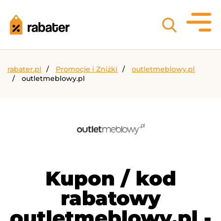
rabater.pl
Promocje i Zniżki
outletmeblowy.pl
outletmeblowy.pl
Kupon / kod
rabatowy
outletmeblowy.pl -