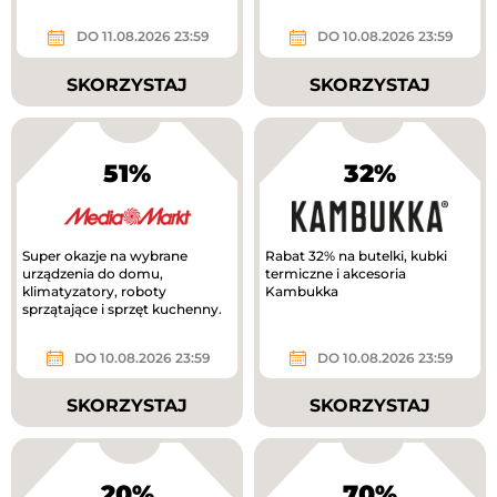
DO 11.08.2026 23:59
DO 10.08.2026 23:59
SKORZYSTAJ
SKORZYSTAJ
51%
32%
Super okazje na wybrane
Rabat 32% na butelki, kubki
urządzenia do domu,
termiczne i akcesoria
klimatyzatory, roboty
Kambukka
sprzątające i sprzęt kuchenny.
DO 10.08.2026 23:59
DO 10.08.2026 23:59
SKORZYSTAJ
SKORZYSTAJ
20%
70%