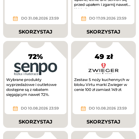
przed upałem i zgarnij nawet
1200 zł!
DO 31.08.2026 23:59
DO 17.09.2026 23:59
SKORZYSTAJ
SKORZYSTAJ
72%
49 zł
Wybrane produkty
Zestaw 5 noży kuchennych w
wyprzedażowe i outletowe
bloku Virtu marki Zwieger w
dostępne są z rabatem
cenie 100 zł zamiast 149 zł.
sięgającym nawet 72%.
DO 10.08.2026 23:59
DO 10.08.2026 23:59
SKORZYSTAJ
SKORZYSTAJ