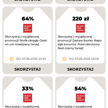
64%
220 zł
Skorzystaj z wyjątkowej
Skorzystaj z wyjątkowej
promocji! Stolik okrągły Oseti
promocji! Zestaw biurko Nepo
44 cm miedziany taniej!
dąb sonoma i fotel obrotowy
Ned czarny taniej!
DO 07.08.2026 23:59
DO 07.08.2026 23:59
SKORZYSTAJ
SKORZYSTAJ
33%
54%
Skorzystaj z wyjątkowej
Skorzystaj z wyjątkowej