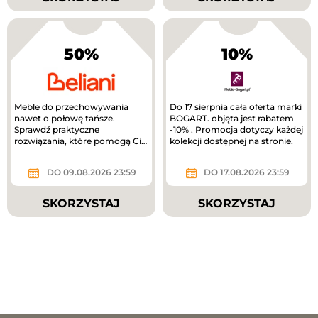
50%
10%
Meble do przechowywania
Do 17 sierpnia cała oferta marki
nawet o połowę tańsze.
BOGART. objęta jest rabatem
Sprawdź praktyczne
-10% . Promocja dotyczy każdej
rozwiązania, które pomogą Ci
kolekcji dostępnej na stronie.
uporządkować dom.
DO 09.08.2026 23:59
DO 17.08.2026 23:59
SKORZYSTAJ
SKORZYSTAJ