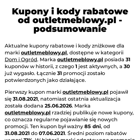
Kupony i kody rabatowe
od outletmeblowy.pl -
podsumowanie
Aktualne kupony rabatowe i kody zniżkowe dla
marki
outletmeblowy.pl
, dostępne w kategorii
Dom i Ogród
. Marka
outletmeblowy.pl
posiada
31
kuponów w historii, z czego
1
jest aktywnych, a
30
już wygasło. Łącznie
31
promocji zostało
potwierdzonych jako działające.
Pierwszy kupon marki
outletmeblowy.pl
pojawił
się
31.08.2021
, natomiast ostatnia aktualizacja
została dodana
25.06.2026
. Marka
outletmeblowy.pl
rzadziej publikuje nowe kupony,
co oznacza regularne pojawianie się nowych
promocji. Ten kupon był ważny
85 dni
, od
31.08.2021
do
07.06.2021
. Średni poziom rabatów