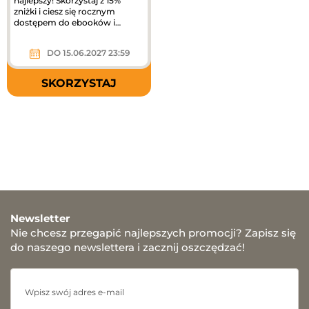
najlepszy! Skorzystaj z 15%
zniżki i ciesz się rocznym
dostępem do ebooków i
audiobooków! Kod rabatowy
obejmuje...
DO 15.06.2027 23:59
SKORZYSTAJ
Newsletter
Nie chcesz przegapić najlepszych promocji? Zapisz się
do naszego newslettera i zacznij oszczędzać!