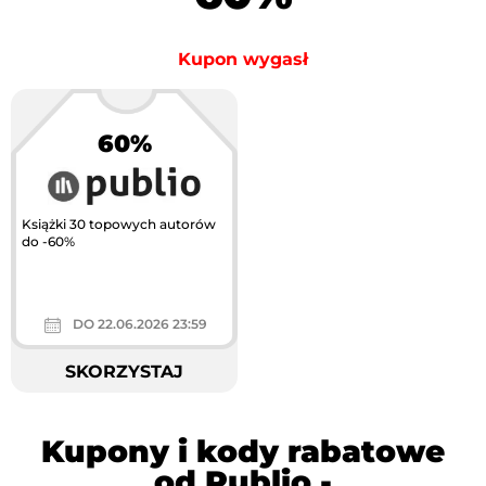
Kupon wygasł
60%
Książki 30 topowych autorów
do -60%
DO 22.06.2026 23:59
SKORZYSTAJ
Kupony i kody rabatowe
od Publio -