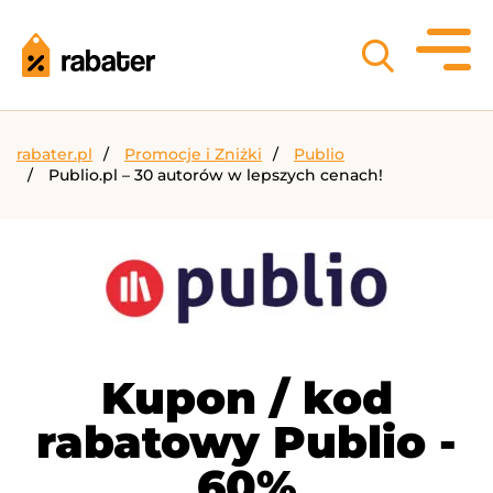
rabater.pl
Promocje i Zniżki
Publio
Publio.pl – 30 autorów w lepszych cenach!
Kupon / kod
rabatowy Publio -
60%