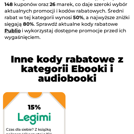
148
kuponów oraz
26
marek, co daje szeroki wybór
aktualnych promocji i kodów rabatowych. Średni
rabat w tej kategorii wynosi
50%
, a najwyższe zniżki
sięgają
80%
. Sprawdź aktualne kody rabatowe
Publio
i wykorzystaj dostępne promocje przed ich
wygaśnięciem.
Inne kody rabatowe z
kategorii Ebooki i
audiobooki
15%
Czas dla siebie? Z książką