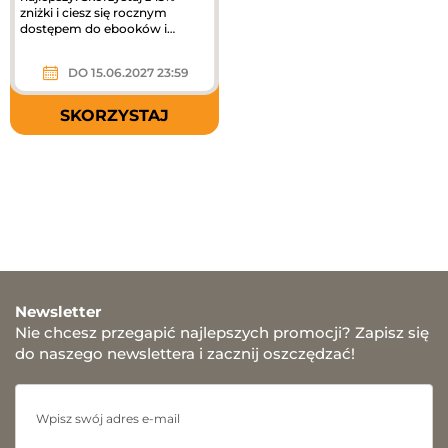
zniżki i ciesz się rocznym
dostępem do ebooków i
audiobooków! Kod rabatowy
obejmuje...
DO 15.06.2027 23:59
SKORZYSTAJ
Newsletter
Nie chcesz przegapić najlepszych promocji? Zapisz się
do naszego newslettera i zacznij oszczędzać!