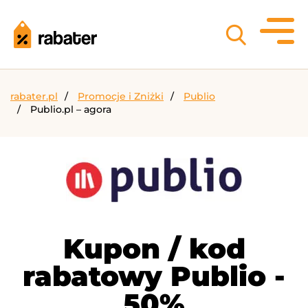
rabater.pl
Promocje i Zniżki
Publio
Publio.pl – agora
Kupon / kod
rabatowy Publio -
50%