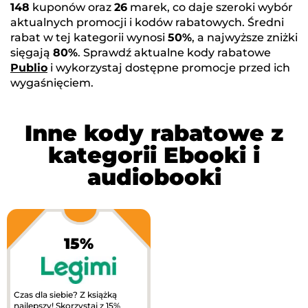
148
kuponów oraz
26
marek, co daje szeroki wybór
aktualnych promocji i kodów rabatowych. Średni
rabat w tej kategorii wynosi
50%
, a najwyższe zniżki
sięgają
80%
. Sprawdź aktualne kody rabatowe
Publio
i wykorzystaj dostępne promocje przed ich
wygaśnięciem.
Inne kody rabatowe z
kategorii Ebooki i
audiobooki
15%
Czas dla siebie? Z książką
najlepszy! Skorzystaj z 15%