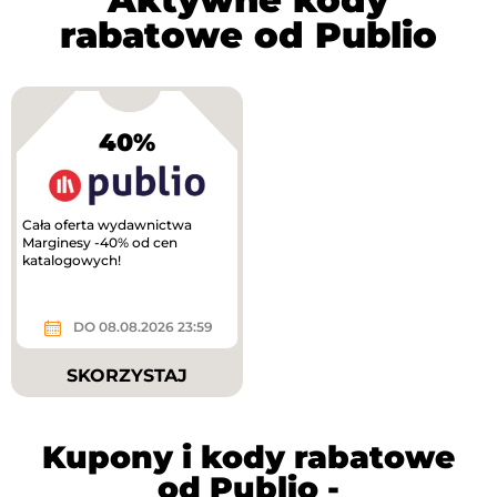
rabatowe od Publio
40%
Cała oferta wydawnictwa
Marginesy -40% od cen
katalogowych!
DO 08.08.2026 23:59
SKORZYSTAJ
Kupony i kody rabatowe
od Publio -