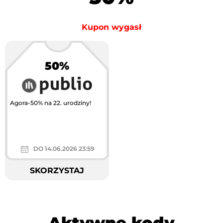
Kupon wygasł
50%
Agora-50% na 22. urodziny!
DO 14.06.2026 23:59
SKORZYSTAJ
Aktywne kody