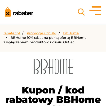
rabater.pl
Promocje i Zniżki
BBHome
BBHome 10% rabat na pełną ofertę BBHome
z wyłączeniem produktów z działu Outlet
Kupon / kod
rabatowy BBHome