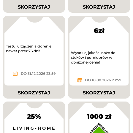
SKORZYSTAJ
SKORZYSTAJ
6zł
Testuj urządzenia Gorenje
nawet przez 76 dni!
Wysokiej jakości noże do
steków i pomidorów w
obniżonej cenie!
DO 31.12.2026 23:59
DO 10.08.2026 23:59
SKORZYSTAJ
SKORZYSTAJ
25%
1000 zł