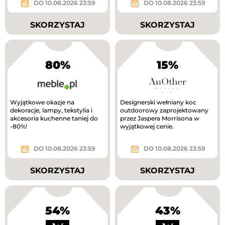
DO 10.08.2026 23:59
DO 10.08.2026 23:59
SKORZYSTAJ
SKORZYSTAJ
80%
15%
Wyjątkowe okazje na
Designerski wełniany koc
dekoracje, lampy, tekstylia i
outdoorowy zaprojektowany
akcesoria kuchenne taniej do
przez Jaspera Morrisona w
-80%!
wyjątkowej cenie.
DO 10.08.2026 23:59
DO 10.08.2026 23:59
SKORZYSTAJ
SKORZYSTAJ
54%
43%