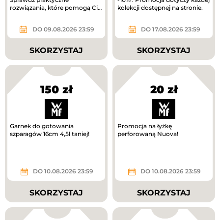
rozwiązania, które pomogą Ci
kolekcji dostępnej na stronie.
uporządkować dom.
DO 09.08.2026 23:59
DO 17.08.2026 23:59
SKORZYSTAJ
SKORZYSTAJ
150 zł
20 zł
Garnek do gotowania
Promocja na łyżkę
szparagów 16cm 4,5l taniej!
perforowaną Nuova!
DO 10.08.2026 23:59
DO 10.08.2026 23:59
SKORZYSTAJ
SKORZYSTAJ