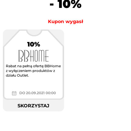
- 10%
Kupon wygasł
10%
Największa akcja
rabatowa w Polsce
Rabat na pełną ofertę BBHome
z wyłączeniem produktów z
działu Outlet.
DO 20.09.2021 00:00
SKORZYSTAJ