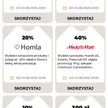
DO 10.08.2026 23:59
DO 10.08.2026 23:59
SKORZYSTAJ
SKORZYSTAJ
20%
40%
Wybierz oznaczone produkty i
Wybierz produkty marek ok.,
zyskaj aż -20% rabatu! Stwórz
Koenic, Peaq lub ISY objęte
lekką, letnią aranżację.
promocją. Przy zakupie
minimum 2 produktów
otrzymasz 40% rabatu na
tańszy produkt. Nowa...
DO 10.08.2026 23:59
DO 12.08.2026 23:59
SKORZYSTAJ
SKORZYSTAJ
10%
300 zł