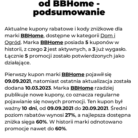
od BBHome -
podsumowanie
Aktualne kupony rabatowe i kody zniżkowe dla
marki
BBHome
, dostępne w kategorii
Dom i
Ogród
. Marka
BBHome
posiada
5
kuponów w
historii, z czego
2
jest aktywnych, a
3
już wygasło.
Łącznie
5
promocji zostało potwierdzonych jako
działające.
Pierwszy kupon marki
BBHome
pojawił się
09.09.2021
, natomiast ostatnia aktualizacja została
dodana
10.03.2023
. Marka
BBHome
rzadziej
publikuje nowe kupony, co oznacza regularne
pojawianie się nowych promocji. Ten kupon był
ważny
10 dni
, od
09.09.2021
do
20.09.2021
. Średni
poziom rabatów wynosi
27%
, a najlepsza dostępna
zniżka sięga
60%
. W historii marki odnotowano
promocje nawet do
60%
.