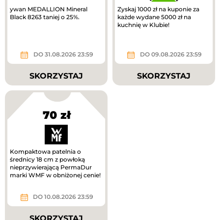
ywan MEDALLION Mineral
Zyskaj 1000 zł na kuponie za
Black 8263 taniej o 25%.
każde wydane 5000 zł na
kuchnię w Klubie!
DO 31.08.2026 23:59
DO 09.08.2026 23:59
SKORZYSTAJ
SKORZYSTAJ
70 zł
Kompaktowa patelnia o
średnicy 18 cm z powłoką
nieprzywierającą PermaDur
marki WMF w obniżonej cenie!
DO 10.08.2026 23:59
SKORZYSTAJ