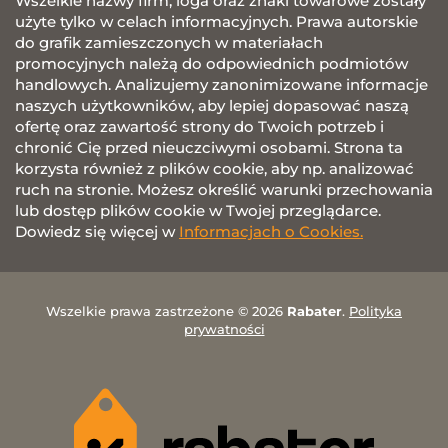
Wszelkie nazwy firm, loga oraz znaki towarowe zostały
użyte tylko w celach informacyjnych. Prawa autorskie
do grafik zamieszczonych w materiałach
promocyjnych należą do odpowiednich podmiotów
handlowych. Analizujemy zanonimizowane informacje
naszych użytkowników, aby lepiej dopasować naszą
ofertę oraz zawartość strony do Twoich potrzeb i
chronić Cię przed nieuczciwymi osobami. Strona ta
korzysta również z plików cookie, aby np. analizować
ruch na stronie. Możesz określić warunki przechowania
lub dostęp plików cookie w Twojej przeglądarce.
Dowiedz się więcej w
Informacjach o Cookies.
Wszelkie prawa zastrzeżone © 2026
Rabater
.
Polityka
prywatności