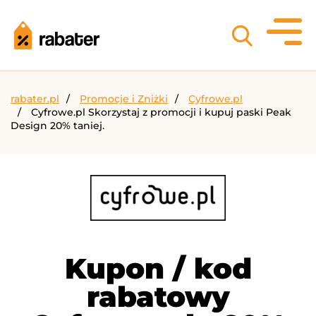
rabater.pl
Promocje i Zniżki
Cyfrowe.pl
Cyfrowe.pl Skorzystaj z promocji i kupuj paski Peak
Design 20% taniej.
Kupon / kod
rabatowy