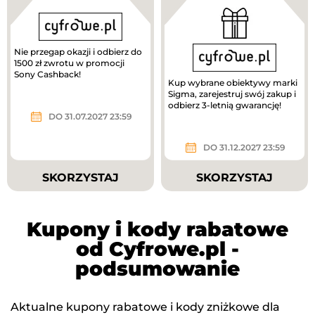
Nie przegap okazji i odbierz do
1500 zł zwrotu w promocji
Sony Cashback!
Kup wybrane obiektywy marki
Sigma, zarejestruj swój zakup i
odbierz 3-letnią gwarancję!
DO 31.07.2027 23:59
DO 31.12.2027 23:59
SKORZYSTAJ
SKORZYSTAJ
Kupony i kody rabatowe
od Cyfrowe.pl -
podsumowanie
Aktualne kupony rabatowe i kody zniżkowe dla