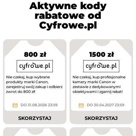
Aktywne kody
rabatowe od
Cyfrowe.pl
800 zł
1500 zł
Nie czekaj, kup wybrane
Nie czekaj, kup profesjonalne
produkty marki Canon,
kamery marki Canon w
zarejestruj swój zakup i odbierz
zestawie z dedykowanymi
zwrot do 800 zł!
obiektywami i zgarnij rabat!
DO 31.08.2026 23:59
DO 30.04.2027 23:59
SKORZYSTAJ
SKORZYSTAJ