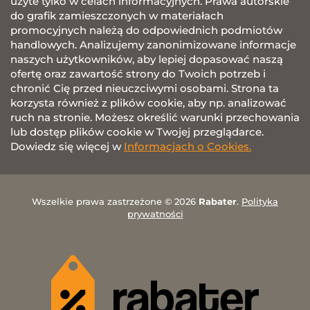
użyte tylko w celach informacyjnych. Prawa autorskie
do grafik zamieszczonych w materiałach
promocyjnych należą do odpowiednich podmiotów
handlowych. Analizujemy zanonimizowane informacje
naszych użytkowników, aby lepiej dopasować naszą
ofertę oraz zawartość strony do Twoich potrzeb i
chronić Cię przed nieuczciwymi osobami. Strona ta
korzysta również z plików cookie, aby np. analizować
ruch na stronie. Możesz określić warunki przechowania
lub dostęp plików cookie w Twojej przeglądarce.
Dowiedz się więcej w
Informacjach o Cookies.
Wszelkie prawa zastrzeżone © 2026
Rabater
.
Polityka
prywatności