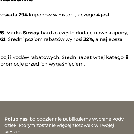
posiada
294
kuponów w historii, z czego
4
jest
26
. Marka
Sinsay
bardzo często dodaje nowe kupony,
021
. Średni poziom rabatów wynosi
32%
, a najlepsza
cji i kodów rabatowych. Średni rabat w tej kategorii
 promocje przed ich wygaśnięciem.
Polub nas
, bo codziennie publikujemy wybrane kody,
dzięki którym zostanie więcej złotówek w Twojej
kieszeni.