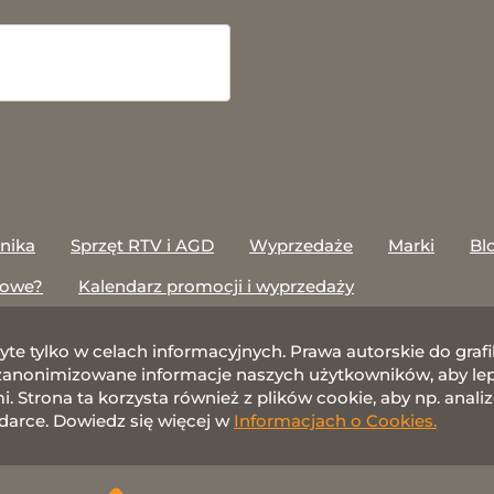
onika
Sprzęt RTV i AGD
Wyprzedaże
Marki
Bl
towe?
Kalendarz promocji i wyprzedaży
żyte tylko w celach informacyjnych. Prawa autorskie do gr
nonimizowane informacje naszych użytkowników, aby lepie
 Strona ta korzysta również z plików cookie, aby np. anali
darce. Dowiedz się więcej w
Informacjach o Cookies.