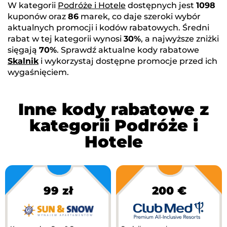
W kategorii
Podróże i Hotele
dostępnych jest
1098
kuponów oraz
86
marek, co daje szeroki wybór
aktualnych promocji i kodów rabatowych. Średni
rabat w tej kategorii wynosi
30%
, a najwyższe zniżki
sięgają
70%
. Sprawdź aktualne kody rabatowe
Skalnik
i wykorzystaj dostępne promocje przed ich
wygaśnięciem.
Inne kody rabatowe z
kategorii Podróże i
Hotele
99 zł
200 €