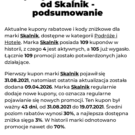
od Skalnik -
podsumowanie
Aktualne kupony rabatowe i kody zniżkowe dla
marki
Skalnik
, dostępne w kategorii
Podróże i
Hotele
. Marka
Skalnik
posiada
109
kuponów w
historii, z czego
4
jest aktywnych, a
105
już wygasło.
Łącznie
109
promocji zostało potwierdzonych jako
działające.
Pierwszy kupon marki
Skalnik
pojawił się
31.08.2021
, natomiast ostatnia aktualizacja została
dodana
09.04.2026
. Marka
Skalnik
regularnie
dodaje nowe kupony, co oznacza regularne
pojawianie się nowych promocji. Ten kupon był
ważny
43 dni
, od
31.08.2021
do
19.07.2021
. Średni
poziom rabatów wynosi
30%
, a najlepsza dostępna
zniżka sięga
3%
. W historii marki odnotowano
promocje nawet do
70%
.