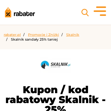
rabater.pl
Promocje i Zniżki
Skalnik
Skalnik sandały 25% taniej
Kupon / kod
rabatowy Skalnik -
25%